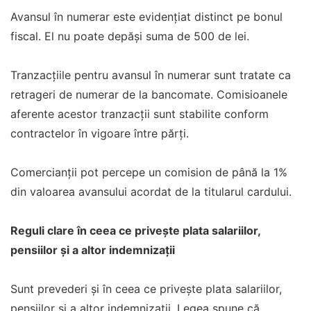
Avansul în numerar este evidențiat distinct pe bonul
fiscal. El nu poate depăși suma de 500 de lei.
Tranzacțiile pentru avansul în numerar sunt tratate ca
retrageri de numerar de la bancomate. Comisioanele
aferente acestor tranzacții sunt stabilite conform
contractelor în vigoare între părți.
Comercianții pot percepe un comision de până la 1%
din valoarea avansului acordat de la titularul cardului.
Reguli clare în ceea ce privește plata salariilor,
pensiilor și a altor indemnizații
Sunt prevederi și în ceea ce privește plata salariilor,
pensiilor și a altor indemnizații. Legea spune că,