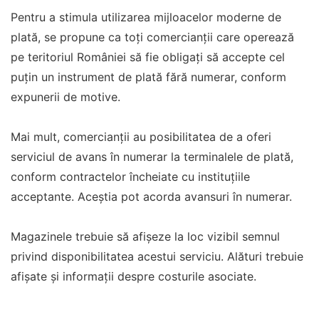
Pentru a stimula utilizarea mijloacelor moderne de
plată, se propune ca toți comercianții care operează
pe teritoriul României să fie obligați să accepte cel
puțin un instrument de plată fără numerar, conform
expunerii de motive.
Mai mult, comercianții au posibilitatea de a oferi
serviciul de avans în numerar la terminalele de plată,
conform contractelor încheiate cu instituțiile
acceptante. Aceștia pot acorda avansuri în numerar.
Magazinele trebuie să afișeze la loc vizibil semnul
privind disponibilitatea acestui serviciu. Alături trebuie
afișate și informații despre costurile asociate.