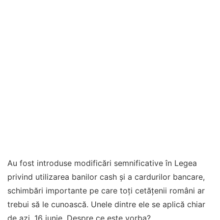
Au fost introduse modificări semnificative în Legea
privind utilizarea banilor cash şi a cardurilor bancare,
schimbări importante pe care toți cetățenii români ar
trebui să le cunoască. Unele dintre ele se aplică chiar
de azi, 16 iunie. Despre ce este vorba?