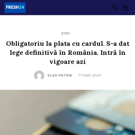
ȘTIRI
Obligatoriu la plata cu cardul. S-a dat
lege definitivă în România. Intră în
vigoare azi
VLAD PATRIK
17 IUNIE 2024