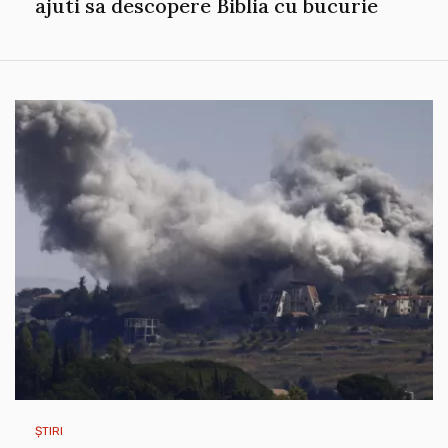
ajuti sa descopere Biblia cu bucurie
ȘTIRI