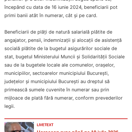
începând cu data de 16 iunie 2024, beneficiarii pot
primi banii atât în numerar, cât și pe card.
Beneficiarii de plăți de natură salarială plătite de
angajator, pensii, indemnizații și alocații de asistență
socială plătite de la bugetul asigurărilor sociale de
stat, bugetul Ministerului Muncii și Solidarității Sociale
sau de la bugetele locale ale comunelor, orașelor,
municipiilor, sectoarelor municipiului București,
județelor și municipiului București au dreptul să
primească sumele cuvenite în numerar sau prin
mijloace de plată fără numerar, conform prevederilor
legii.
LIVETEXT