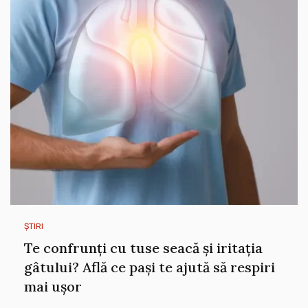
ȘTIRI
Te confrunți cu tuse seacă și iritația
gâtului? Află ce pași te ajută să respiri
mai ușor