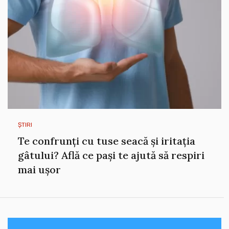
ȘTIRI
Te confrunți cu tuse seacă și iritația
gâtului? Află ce pași te ajută să respiri
mai ușor