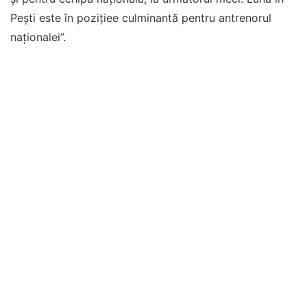
Pești este în pozițiee culminantă pentru antrenorul
naționalei”.