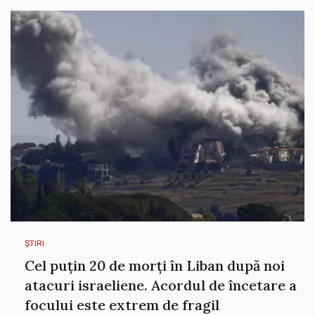
ȘTIRI
Cel puțin 20 de morți în Liban după noi
atacuri israeliene. Acordul de încetare a
focului este extrem de fragil