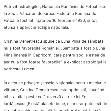
Potrivit astrologilor, Naționala României de Fotbal este
în zodia Vărsător, deoarece Federația Română de
Fotbal a fost înființată pe 16 februarie 1930, și tot
atunci a apărut și echipa națională.
Cristina Demetrescu spune că Luna Plină de sâmbătă
nu a fost favorabilă României. „Sâmbătă a fost o Lună
Plină imensă în Capricorn, care pentru zodile astea de
aer nu a fost foarte favorabilă”, a explicat astrologul la
Vorbește Lumea.
În ceea ce privește șansele Naționalei pentru meciurile
viitoare, Cristina Demetrescu este optimistă, spunând
că s-a uitat peste ce îi rezervă astrele lui Edi
Iordănescu: „Există planete bune, cum s-ar putea să fie
și pentru echipa națională, la următorul meci. Luna în