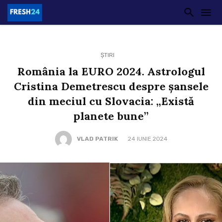
ȘTIRI
România la EURO 2024. Astrologul
Cristina Demetrescu despre șansele
din meciul cu Slovacia: „Există
planete bune”
VLAD PATRIK
24 IUNIE 2024