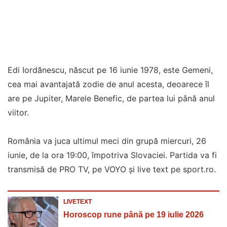
Edi Iordănescu, născut pe 16 iunie 1978, este Gemeni,
cea mai avantajată zodie de anul acesta, deoarece îl
are pe Jupiter, Marele Benefic, de partea lui până anul
viitor.
România va juca ultimul meci din grupă miercuri, 26
iunie, de la ora 19:00, împotriva Slovaciei. Partida va fi
transmisă de PRO TV, pe VOYO și live text pe sport.ro.
LIVETEXT
Horoscop rune până pe 19 iulie 2026