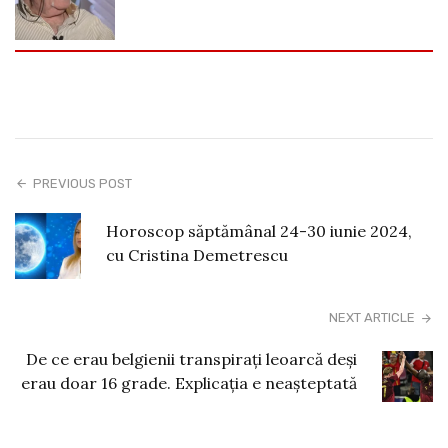
PREVIOUS POST
Horoscop săptămânal 24-30 iunie 2024,
cu Cristina Demetrescu
NEXT ARTICLE
De ce erau belgienii transpirați leoarcă deși
erau doar 16 grade. Explicația e neașteptată