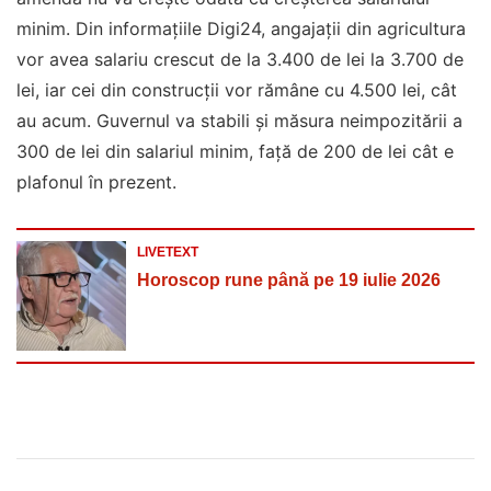
minim. Din informațiile Digi24, angajații din agricultura
vor avea salariu crescut de la 3.400 de lei la 3.700 de
lei, iar cei din construcții vor rămâne cu 4.500 lei, cât
au acum. Guvernul va stabili și măsura neimpozitării a
300 de lei din salariul minim, față de 200 de lei cât e
plafonul în prezent.
LIVETEXT
Horoscop rune până pe 19 iulie 2026