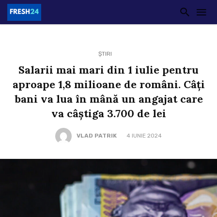
ȘTIRI
Salarii mai mari din 1 iulie pentru
aproape 1,8 milioane de români. Câți
bani va lua în mână un angajat care
va câștiga 3.700 de lei
VLAD PATRIK
4 IUNIE 2024