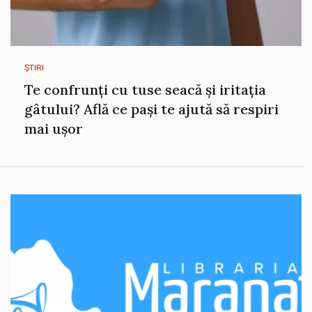
ȘTIRI
Te confrunți cu tuse seacă și iritația
gâtului? Află ce pași te ajută să respiri
mai ușor