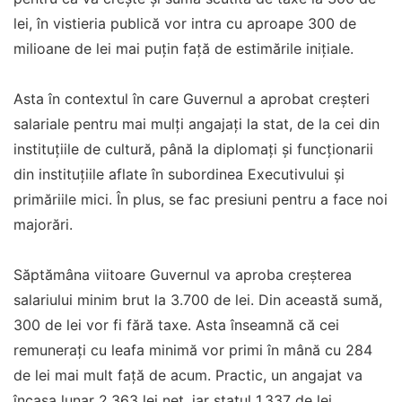
lei, în vistieria publică vor intra cu aproape 300 de
milioane de lei mai puțin față de estimările inițiale.
Asta în contextul în care Guvernul a aprobat creșteri
salariale pentru mai mulți angajați la stat, de la cei din
instituțiile de cultură, până la diplomați și funcționarii
din instituțiile aflate în subordinea Executivului și
primăriile mici. În plus, se fac presiuni pentru a face noi
majorări.
Săptămâna viitoare Guvernul va aproba creșterea
salariului minim brut la 3.700 de lei. Din această sumă,
300 de lei vor fi fără taxe. Asta înseamnă că cei
remunerați cu leafa minimă vor primi în mână cu 284
de lei mai mult față de acum. Practic, un angajat va
încasa lunar 2.363 lei net, iar statul 1.337 de lei.