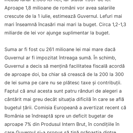
Aproape 1,8 milioane de români vor avea salariile
crescute de la 1 iulie, estimează Guvernul. Lefuri mai
mari înseamnă încasări mai mari la buget. Circa 1,2-1,3
miliarde de lei vor ajunge suplimentar la buget.
Suma ar fi fost cu 261 milioane lei mai mare dacă
Guvernul ar fi impozitat întreaga sumă. În schimb,
Guvernul a decis să mențină facilitatea fiscală acordă
de aproape doi, ba chiar să crească de la 200 la 300
de lei suma pe care nu se plătesc taxe și contribuții.
Faptul că anul acesta sunt patru rânduri de alegeri a
cântărit mai greu decât situația dificilă în care se află
bugetul țării. Comisia Europeană a avertizat recent că
România se îndreaptă spre un deficit bugetar de
aproape 7% din Produsul Intern Brut, în condițiile în
care Guvernul și-a propus să țină prăpastia dintre