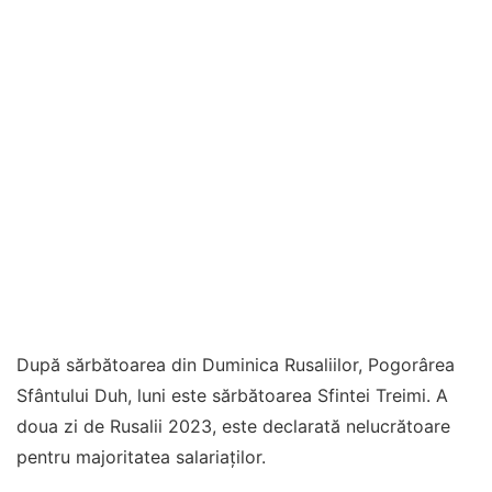
După sărbătoarea din Duminica Rusaliilor, Pogorârea
Sfântului Duh, luni este sărbătoarea Sfintei Treimi. A
doua zi de Rusalii 2023, este declarată nelucrătoare
pentru majoritatea salariaţilor.