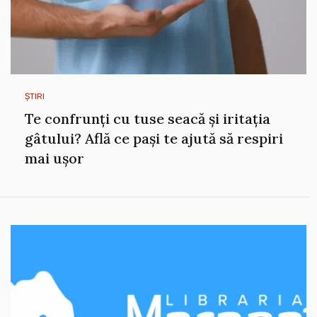
ȘTIRI
Te confrunți cu tuse seacă și iritația
gâtului? Află ce pași te ajută să respiri
mai ușor