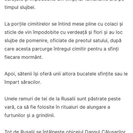
timpul slujbei.
La porţile cimitirelor se întind mese pline cu colaci şi
sticle de vin împodobite cu verdeaţă şi flori şi au loc
slujbe de pomenire, oficiate de preotul satului, după
care acesta parcurge întregul cimitir pentru a sfinţi
fiecare mormânt.
Apoi, sătenii îşi oferă unii altora bucatele sfinţite sau le
împart săracilor.
Unele ramuri de tei de la Rusalii sunt păstrate peste
vară, ca să fie folosite în ritualuri de alungare a
furtunilor şi a grindinii.
Tot de Rusalii se întâlneşte obiceiul Dansul Căluşarilor,