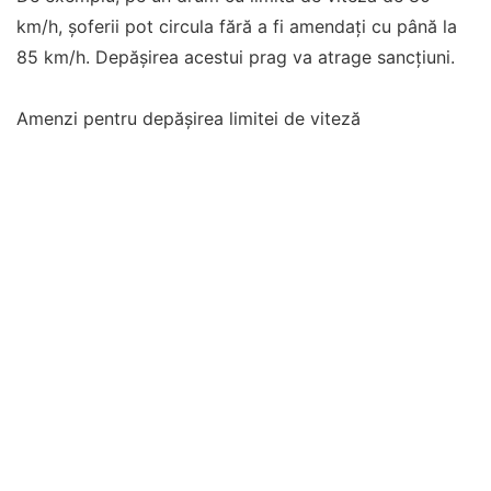
km/h, șoferii pot circula fără a fi amendați cu până la
85 km/h. Depășirea acestui prag va atrage sancțiuni.
Amenzi pentru depășirea limitei de viteză