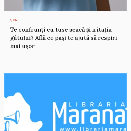
ȘTIRI
Te confrunți cu tuse seacă și iritația
gâtului? Află ce pași te ajută să respiri
mai ușor