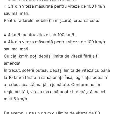
± 3% din viteza măsurată pentru viteze de 100 km/h
sau mai mari.
Pentru radarele mobile (în mișcare), eroarea este:
± 4 km/h pentru viteze sub 100 km/h.
± 4% din viteza măsurată pentru viteze de 100 km/h
sau mai mari.
Cu câți km/h poți depăși limita de viteză fără a fi
amendat
În trecut, șoferii puteau depăși limita de viteză cu până
la 10 km/h fără a fi sancționați. Însă, legislația actuală
a redus această marjă la jumătate. Conform noilor
reglementări, viteza maximă poate fi depășită cu cel
mult 5 km/h.
De exemplu, pe un drum cu limita de viteză de 80