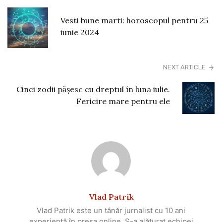
Vesti bune marti: horoscopul pentru 25
iunie 2024
NEXT ARTICLE
Cinci zodii păşesc cu dreptul în luna iulie.
Fericire mare pentru ele
Vlad Patrik
Vlad Patrik este un tânăr jurnalist cu 10 ani
experiență în presa online. S-a alăturat echipei