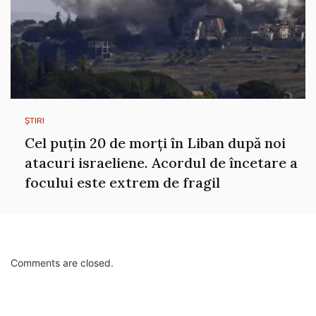
ȘTIRI
Cel puțin 20 de morți în Liban după noi
atacuri israeliene. Acordul de încetare a
focului este extrem de fragil
Comments are closed.