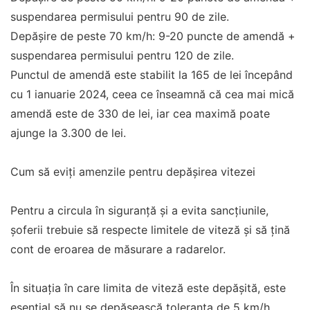
suspendarea permisului pentru 90 de zile.
Depășire de peste 70 km/h: 9-20 puncte de amendă +
suspendarea permisului pentru 120 de zile.
Punctul de amendă este stabilit la 165 de lei începând
cu 1 ianuarie 2024, ceea ce înseamnă că cea mai mică
amendă este de 330 de lei, iar cea maximă poate
ajunge la 3.300 de lei.
Cum să eviți amenzile pentru depășirea vitezei
Pentru a circula în siguranță și a evita sancțiunile,
șoferii trebuie să respecte limitele de viteză și să țină
cont de eroarea de măsurare a radarelor.
În situația în care limita de viteză este depășită, este
esențial să nu se depășească toleranța de 5 km/h