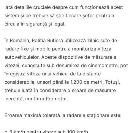
Iată detaliile cruciale despre cum funcționează acest
sistem și ce trebuie să știe fiecare șofer pentru a
circula în siguranță și legal.
În România, Poliția Rutieră utilizează zilnic sute de
radare fixe și mobile pentru a monitoriza viteza
autovehiculelor. Aceste dispozitive de măsurare a
vitezei, cunoscute sub denumirea de cinemometre, pot
înregistra viteza unui vehicul de la distanțe
considerabile, uneori până la 1.200 de metri. Totuși,
trebuie luată în considerare o eroare de măsurare
inerentă, conform Promotor.
Eroarea maximă tolerată la radarele staționare este:
± 3 km/h pentru viteze sub 100 km/h.