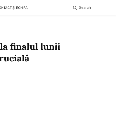
Search
ONTACT ȘI ECHIPA
a finalul lunii
crucială