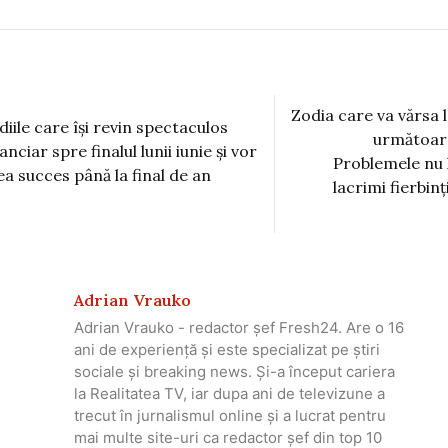
Zodia care va vărsa 
diile care își revin spectaculos
următoare
anciar spre finalul lunii iunie și vor
Problemele nu 
ea succes până la final de an
lacrimi fierbinț
Adrian Vrauko
Adrian Vrauko - redactor șef Fresh24. Are o 16
ani de experiență și este specializat pe știri
sociale și breaking news. Și-a început cariera
la Realitatea TV, iar dupa ani de televizune a
trecut în jurnalismul online și a lucrat pentru
mai multe site-uri ca redactor șef din top 10