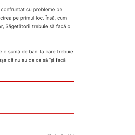
u confruntat cu probleme pe
icirea pe primul loc. Însă, cum
r, Săgetătorii trebuie să facă o
e o sumă de bani la care trebuie
așa că nu au de ce să își facă