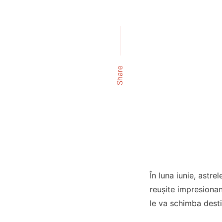
Share
În luna iunie, astr
reușite impresionant
le va schimba desti