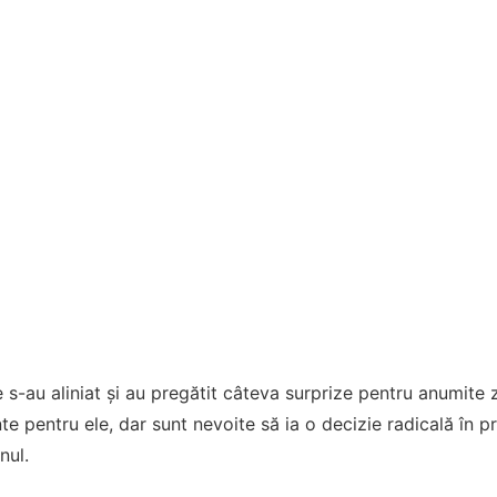
ele s-au aliniat și au pregătit câteva surprize pentru anumit
e pentru ele, dar sunt nevoite să ia o decizie radicală în pr
nul.