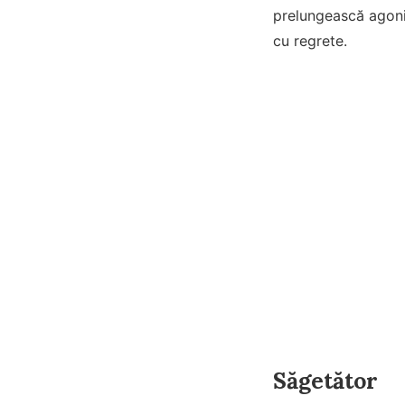
prelungească agoni
cu regrete.
Săgetător