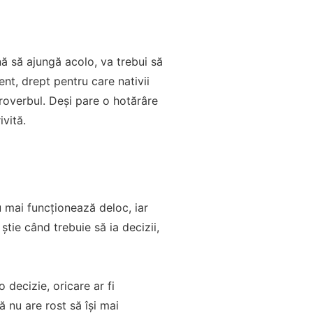
ă să ajungă acolo, va trebui să
nt, drept pentru care nativii
proverbul. Deși pare o hotărâre
ivită.
u mai funcționează deloc, iar
știe când trebuie să ia decizii,
 decizie, oricare ar fi
ă nu are rost să își mai