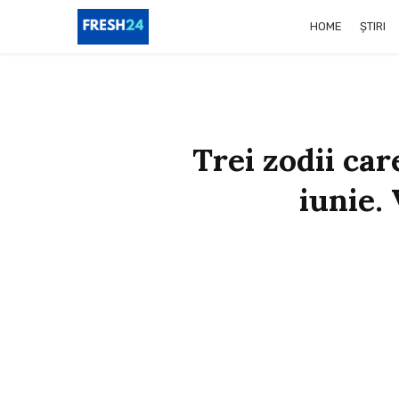
HOME
ȘTIRI
Trei zodii car
iunie. 