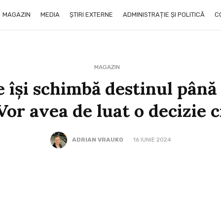
MAGAZIN
MEDIA
ȘTIRI EXTERNE
ADMINISTRAȚIE ȘI POLITICĂ
C
MAGAZIN
e își schimbă destinul până l
Vor avea de luat o decizie 
ADRIAN VRAUKO
16 IUNIE 2024