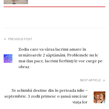
PREVIOUS POST
Zodia care va vărsa lacrimi amare în
următoarele 2 săptămâni. Problemele nu le
mai dau pace, lacrimi fierbinți le vor curge pe
obraz
NEXT ARTICLE
Se schimbă destine din în perioada iulie –
septembrie. 3 zodii primesc o șansă unică iar
viața lor