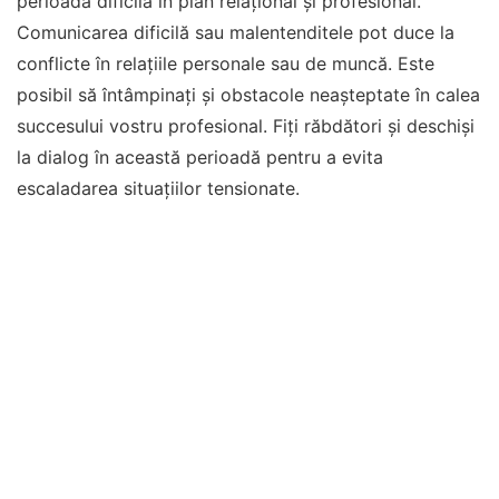
perioadă dificilă în plan relațional și profesional.
Comunicarea dificilă sau malentenditele pot duce la
conflicte în relațiile personale sau de muncă. Este
posibil să întâmpinați și obstacole neașteptate în calea
succesului vostru profesional. Fiți răbdători și deschiși
la dialog în această perioadă pentru a evita
escaladarea situațiilor tensionate.