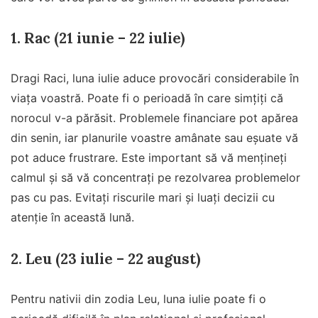
1. Rac (21 iunie – 22 iulie)
Dragi Raci, luna iulie aduce provocări considerabile în
viața voastră. Poate fi o perioadă în care simțiți că
norocul v-a părăsit. Problemele financiare pot apărea
din senin, iar planurile voastre amânate sau eșuate vă
pot aduce frustrare. Este important să vă mențineți
calmul și să vă concentrați pe rezolvarea problemelor
pas cu pas. Evitați riscurile mari și luați decizii cu
atenție în această lună.
2. Leu (23 iulie – 22 august)
Pentru nativii din zodia Leu, luna iulie poate fi o