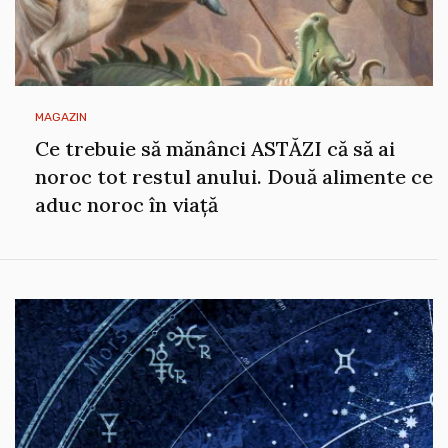
MAGAZIN
Ce trebuie să mănânci ASTĂZI că să ai
noroc tot restul anului. Două alimente ce
aduc noroc în viață