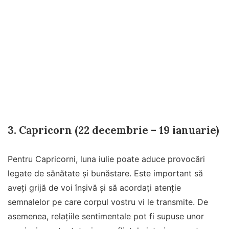
3. Capricorn (22 decembrie – 19 ianuarie)
Pentru Capricorni, luna iulie poate aduce provocări
legate de sănătate și bunăstare. Este important să
aveți grijă de voi înșivă și să acordați atenție
semnalelor pe care corpul vostru vi le transmite. De
asemenea, relațiile sentimentale pot fi supuse unor