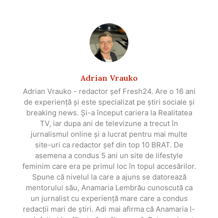
Adrian Vrauko
Adrian Vrauko - redactor șef Fresh24. Are o 16 ani
de experiență și este specializat pe știri sociale și
breaking news. Și-a început cariera la Realitatea
TV, iar dupa ani de televizune a trecut în
jurnalismul online și a lucrat pentru mai multe
site-uri ca redactor șef din top 10 BRAT. De
asemena a condus 5 ani un site de lifestyle
feminim care era pe primul loc în topul accesărilor.
Spune că nivelul la care a ajuns se datorează
mentorului său, Anamaria Lembrău cunoscută ca
un jurnalist cu experiență mare care a condus
redacții mari de știri. Adi mai afirma că Anamaria l-