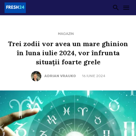
MAGAZIN
Trei zodii vor avea un mare ghinion
în luna iulie 2024, vor înfrunta
situații foarte grele
ADRIAN VRAUKO
16 IUNIE 2024