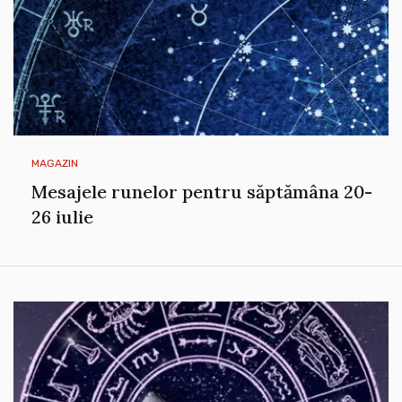
MAGAZIN
Mesajele runelor pentru săptămâna 20-
26 iulie