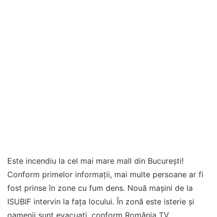
Este incendiu la cel mai mare mall din București!
Conform primelor informații, mai multe persoane ar fi
fost prinse în zone cu fum dens. Nouă mașini de la
ISUBIF intervin la fața locului. În zonă este isterie și
oamenii sunt evacuați, conform România TV.