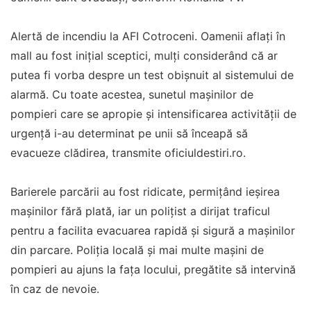
Alertă de incendiu la AFI Cotroceni. Oamenii aflați în
mall au fost inițial sceptici, mulți considerând că ar
putea fi vorba despre un test obișnuit al sistemului de
alarmă. Cu toate acestea, sunetul mașinilor de
pompieri care se apropie și intensificarea activității de
urgență i-au determinat pe unii să înceapă să
evacueze clădirea, transmite oficiuldestiri.ro.
Barierele parcării au fost ridicate, permițând ieșirea
mașinilor fără plată, iar un polițist a dirijat traficul
pentru a facilita evacuarea rapidă și sigură a mașinilor
din parcare. Poliția locală și mai multe mașini de
pompieri au ajuns la fața locului, pregătite să intervină
în caz de nevoie.