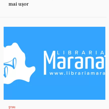
mai ușor
ȘTIRI