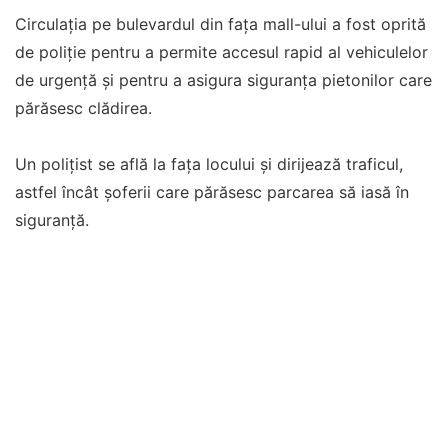
Circulația pe bulevardul din fața mall-ului a fost oprită
de poliție pentru a permite accesul rapid al vehiculelor
de urgență și pentru a asigura siguranța pietonilor care
părăsesc clădirea.
Un polițist se află la fața locului și dirijează traficul,
astfel încât șoferii care părăsesc parcarea să iasă în
siguranță.