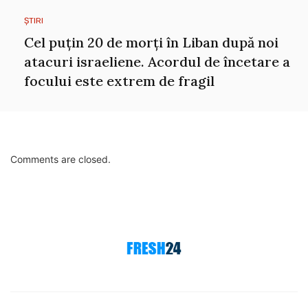
ȘTIRI
Cel puțin 20 de morți în Liban după noi
atacuri israeliene. Acordul de încetare a
focului este extrem de fragil
Comments are closed.