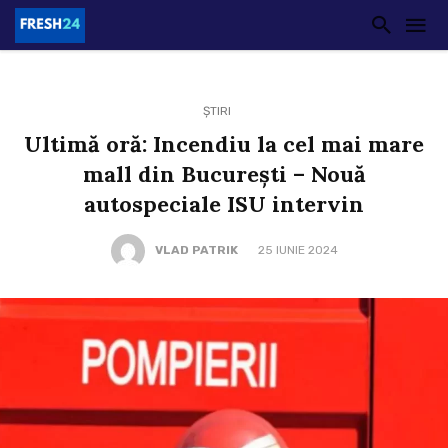
ȘTIRI
Ultimă oră: Incendiu la cel mai mare
mall din București – Nouă
autospeciale ISU intervin
VLAD PATRIK
25 IUNIE 2024