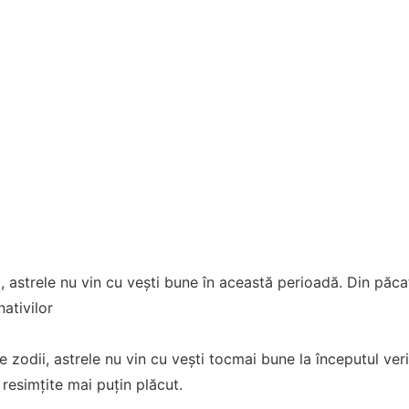
, astrele nu vin cu vești bune în această perioadă. Din păca
ativilor
 zodii, astrele nu vin cu vești tocmai bune la începutul veri
 resimțite mai puțin plăcut.