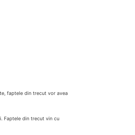
te, faptele din trecut vor avea
i. Faptele din trecut vin cu