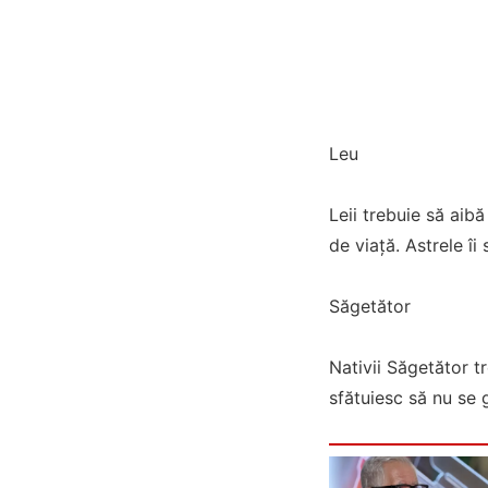
Leu
Leii trebuie să aib
de viață. Astrele îi
Săgetător
Nativii Săgetător tr
sfătuiesc să nu se