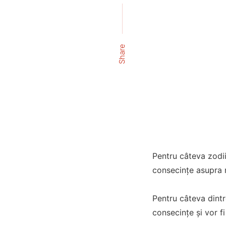
Share
Pentru câteva zodii
consecințe asupra n
Pentru câteva dintre
consecințe și vor fi