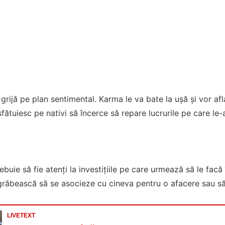
ă grijă pe plan sentimental. Karma le va bate la ușă și vor af
 sfătuiesc pe nativi să încerce să repare lucrurile pe care le-
ebuie să fie atenți la investițiile pe care urmează să le facă
 grăbească să se asocieze cu cineva pentru o afacere sau s
LIVETEXT