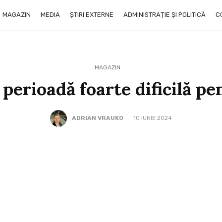
MAGAZIN
MEDIA
ȘTIRI EXTERNE
ADMINISTRAȚIE ȘI POLITICĂ
C
MAGAZIN
perioadă foarte dificilă pen
ADRIAN VRAUKO
10 IUNIE 2024