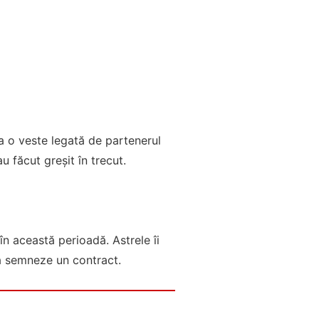
la o veste legată de partenerul
au făcut greșit în trecut.
 în această perioadă. Astrele îi
ă semneze un contract.