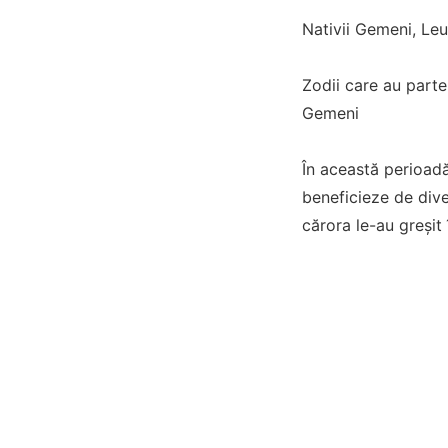
Nativii Gemeni, Leu 
Zodii care au parte
Gemeni
În această perioadă,
beneficieze de dive
cărora le-au greșit 