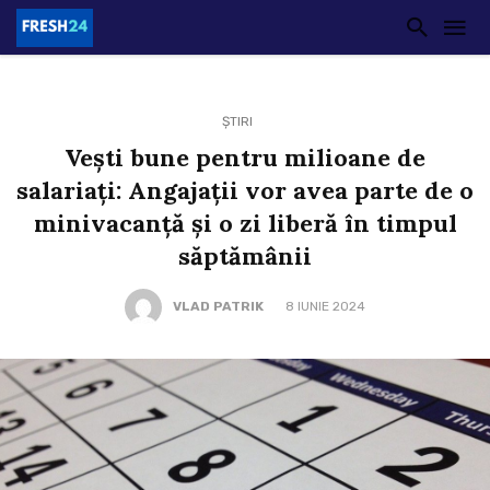
ȘTIRI
Veşti bune pentru milioane de
salariaţi: Angajaţii vor avea parte de o
minivacanţă şi o zi liberă în timpul
săptămânii
VLAD PATRIK
8 IUNIE 2024