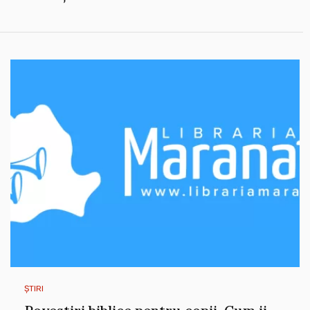
ȘTIRI