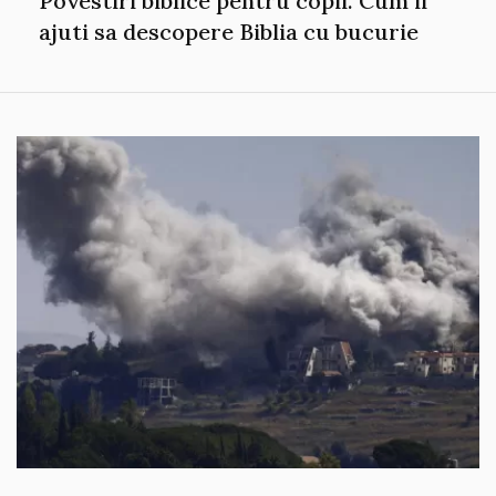
Povestiri biblice pentru copii. Cum ii
ajuti sa descopere Biblia cu bucurie