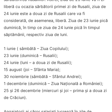
liberă cu ocazia sărbătorii primei zi de Rusalii, ziua de
24 iunie este a doua zi de Rusalii care va fi
considerată, de asemenea, liberă. Ziua de 23 iunie pică
duminică, în timp ce ziua de 24 iunie pică în timpul
săptămânii, respectiv ziua de luni.
1 iunie ( sâmbătă – Ziua Copilului);
23 iunie (duminică – Rusalii);
24 iunie (luni – a doua zi de Rusalii);
15 august (joi – Sfânta Maria);
30 noiembrie (sâmbătă – Sfântul Andrei);
1 decembrie (duminică – Ziua Naţională a României);
25 şi 26 decembrie (miercuri şi joi – prima şi a doua zi
de Crăciun).
Angajatorii ai căror salariaţi lucrează în zile de