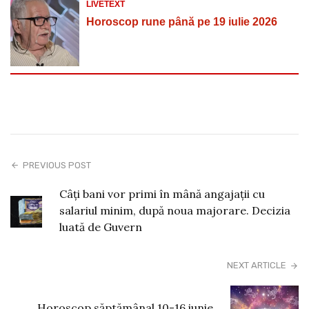
LIVETEXT
Horoscop rune până pe 19 iulie 2026
PREVIOUS POST
Câți bani vor primi în mână angajații cu
salariul minim, după noua majorare. Decizia
luată de Guvern
NEXT ARTICLE
Horoscop săptămânal 10-16 iunie