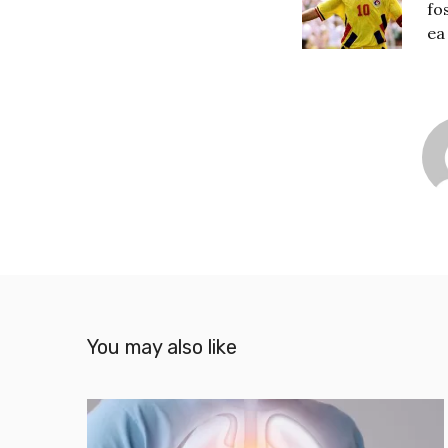
fo
ea
You may also like