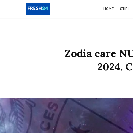
HOME
ȘTIRI
Zodia care NU
2024. 