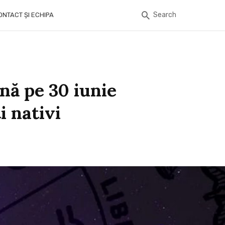
Search
ONTACT ȘI ECHIPA
nă pe 30 iunie
 nativi