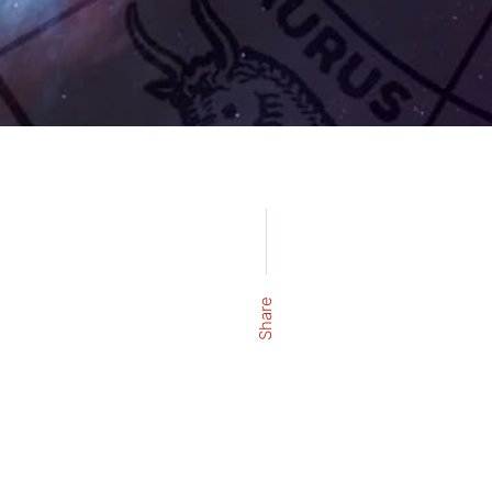
Share