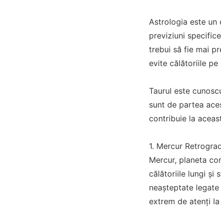
Astrologia este un 
previziuni specifice
trebui să fie mai p
evite călătoriile pe 
Taurul este cunoscut
sunt de partea aces
contribuie la aceas
1. Mercur Retrograd
Mercur, planeta com
călătoriile lungi și
neașteptate legate 
extrem de atenți la