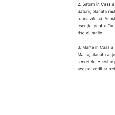
2. Saturn în Casa a
Saturn, planeta rest
rutina zilnică. Ace
esențial pentru Tau
riscuri inutile.
3. Marte în Casa a 
Marte, planeta acțiu
secretele. Acest asp
acestei zodii ar tre