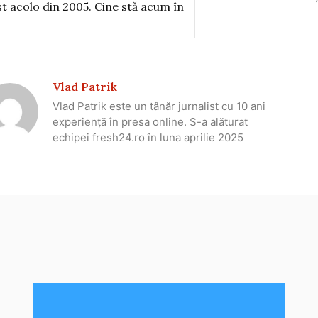
st acolo din 2005. Cine stă acum în
Vlad Patrik
Vlad Patrik este un tânăr jurnalist cu 10 ani
experiență în presa online. S-a alăturat
echipei fresh24.ro în luna aprilie 2025