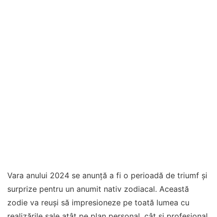
Vara anului 2024 se anunță a fi o perioadă de triumf și
surprize pentru un anumit nativ zodiacal. Această
zodie va reuși să impresioneze pe toată lumea cu
realizările sale atât pe plan personal, cât și profesional.