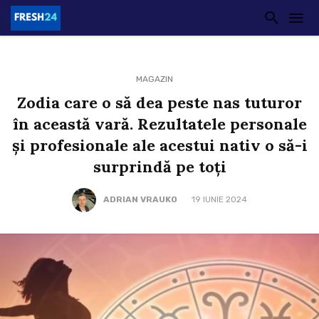
MAGAZIN
Zodia care o să dea peste nas tuturor
în această vară. Rezultatele personale
și profesionale ale acestui nativ o să-i
surprindă pe toți
ADRIAN VRAUKO
19 IUNIE 2024