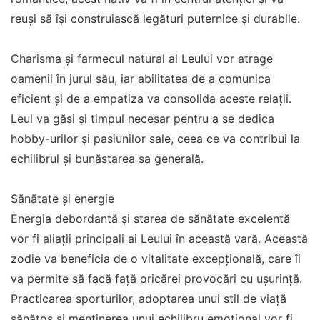
reuși să își construiască legături puternice și durabile.
Charisma și farmecul natural al Leului vor atrage
oamenii în jurul său, iar abilitatea de a comunica
eficient și de a empatiza va consolida aceste relații.
Leul va găsi și timpul necesar pentru a se dedica
hobby-urilor și pasiunilor sale, ceea ce va contribui la
echilibrul și bunăstarea sa generală.
Sănătate și energie
Energia debordantă și starea de sănătate excelentă
vor fi aliații principali ai Leului în această vară. Această
zodie va beneficia de o vitalitate excepțională, care îi
va permite să facă față oricărei provocări cu ușurință.
Practicarea sporturilor, adoptarea unui stil de viață
sănătos și menținerea unui echilibru emoțional vor fi