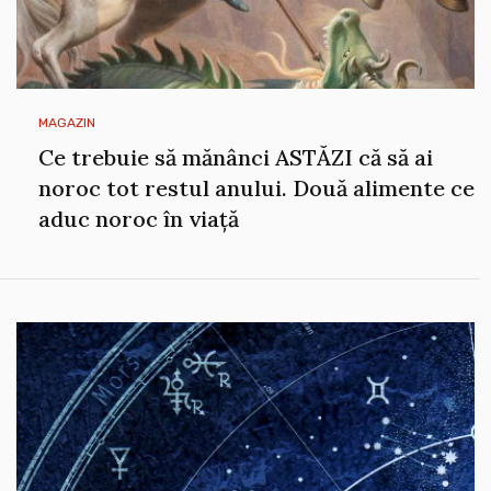
MAGAZIN
Ce trebuie să mănânci ASTĂZI că să ai
noroc tot restul anului. Două alimente ce
aduc noroc în viață