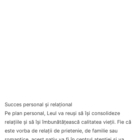
Succes personal și relațional
Pe plan personal, Leul va reuși să își consolideze
relațiile și să își îmbunătățească calitatea vieții. Fie că
este vorba de relații de prietenie, de familie sau
romantice, acest nativ va fi în centrul atenției și va