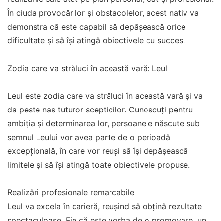
În ciuda provocărilor și obstacolelor, acest nativ va
demonstra că este capabil să depășească orice
dificultate și să își atingă obiectivele cu succes.
Zodia care va străluci în această vară: Leul
Leul este zodia care va străluci în această vară și va
da peste nas tuturor scepticilor. Cunoscuți pentru
ambiția și determinarea lor, persoanele născute sub
semnul Leului vor avea parte de o perioadă
excepțională, în care vor reuși să își depășească
limitele și să își atingă toate obiectivele propuse.
Realizări profesionale remarcabile
Leul va excela în carieră, reușind să obțină rezultate
spectaculoase. Fie că este vorba de o promovare, un