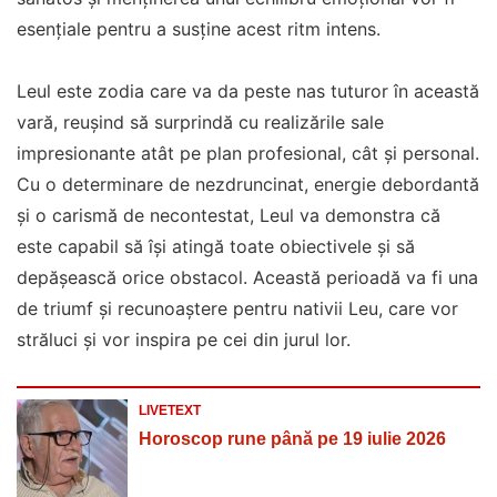
esențiale pentru a susține acest ritm intens.
Leul este zodia care va da peste nas tuturor în această
vară, reușind să surprindă cu realizările sale
impresionante atât pe plan profesional, cât și personal.
Cu o determinare de nezdruncinat, energie debordantă
și o carismă de necontestat, Leul va demonstra că
este capabil să își atingă toate obiectivele și să
depășească orice obstacol. Această perioadă va fi una
de triumf și recunoaștere pentru nativii Leu, care vor
străluci și vor inspira pe cei din jurul lor.
LIVETEXT
Horoscop rune până pe 19 iulie 2026