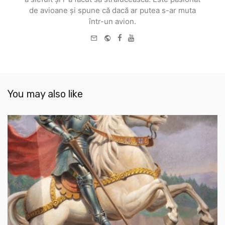
de avioane și spune că dacă ar putea s-ar muta
într-un avion.
e-
Website
Facebook
Youtube
mail
You may also like