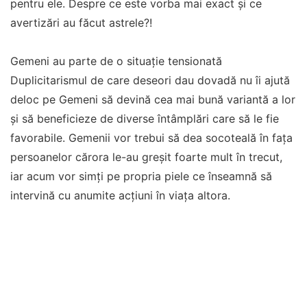
pentru ele. Despre ce este vorba mai exact și ce
avertizări au făcut astrele?!
Gemeni au parte de o situație tensionată
Duplicitarismul de care deseori dau dovadă nu îi ajută
deloc pe Gemeni să devină cea mai bună variantă a lor
și să beneficieze de diverse întâmplări care să le fie
favorabile. Gemenii vor trebui să dea socoteală în fața
persoanelor cărora le-au greșit foarte mult în trecut,
iar acum vor simți pe propria piele ce înseamnă să
intervină cu anumite acțiuni în viața altora.