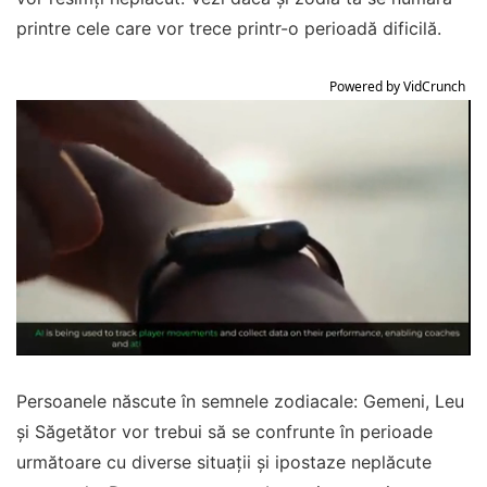
printre cele care vor trece printr-o perioadă dificilă.
Powered by VidCrunch
Persoanele născute în semnele zodiacale: Gemeni, Leu
și Săgetător vor trebui să se confrunte în perioade
următoare cu diverse situații și ipostaze neplăcute