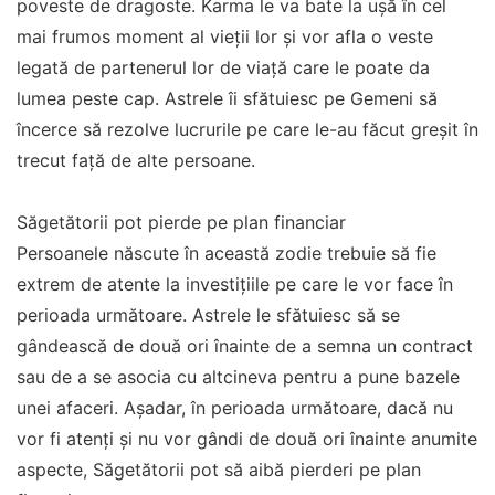
poveste de dragoste. Karma le va bate la ușă în cel
mai frumos moment al vieții lor și vor afla o veste
legată de partenerul lor de viață care le poate da
lumea peste cap. Astrele îi sfătuiesc pe Gemeni să
încerce să rezolve lucrurile pe care le-au făcut greșit în
trecut față de alte persoane.
Săgetătorii pot pierde pe plan financiar
Persoanele născute în această zodie trebuie să fie
extrem de atente la investițiile pe care le vor face în
perioada următoare. Astrele le sfătuiesc să se
gândească de două ori înainte de a semna un contract
sau de a se asocia cu altcineva pentru a pune bazele
unei afaceri. Așadar, în perioada următoare, dacă nu
vor fi atenți și nu vor gândi de două ori înainte anumite
aspecte, Săgetătorii pot să aibă pierderi pe plan