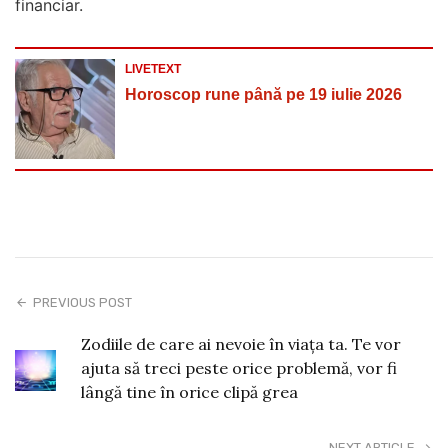
financiar.
LIVETEXT
Horoscop rune până pe 19 iulie 2026
PREVIOUS POST
Zodiile de care ai nevoie în viața ta. Te vor
ajuta să treci peste orice problemă, vor fi
lângă tine în orice clipă grea
NEXT ARTICLE