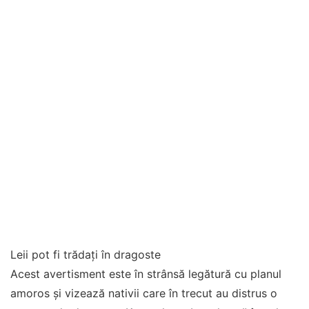
Leii pot fi trădați în dragoste
Acest avertisment este în strânsă legătură cu planul
amoros și vizează nativii care în trecut au distrus o