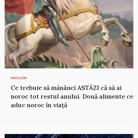
MAGAZIN
Ce trebuie să mănânci ASTĂZI că să ai
noroc tot restul anului. Două alimente ce
aduc noroc în viață