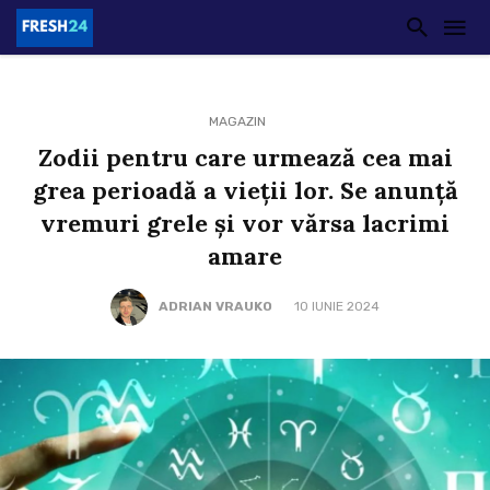
MAGAZIN
Zodii pentru care urmează cea mai
grea perioadă a vieții lor. Se anunță
vremuri grele și vor vărsa lacrimi
amare
ADRIAN VRAUKO
10 IUNIE 2024