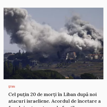
ȘTIRI
Cel puțin 20 de morți în Liban după noi
atacuri israeliene. Acordul de încetare a