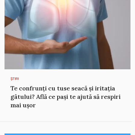
ȘTIRI
Te confrunți cu tuse seacă și iritația
gâtului? Află ce pași te ajută să respiri
mai ușor