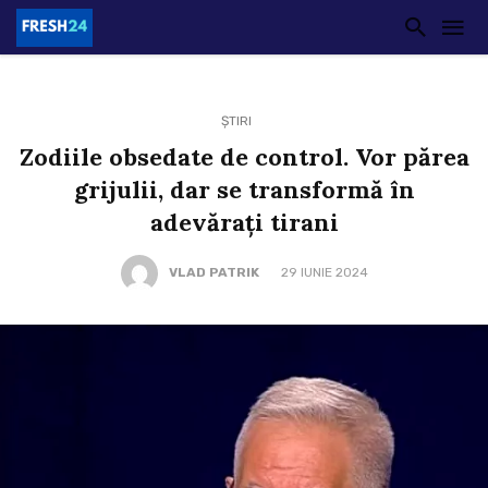
ȘTIRI
Zodiile obsedate de control. Vor părea
grijulii, dar se transformă în
adevărați tirani
VLAD PATRIK
29 IUNIE 2024