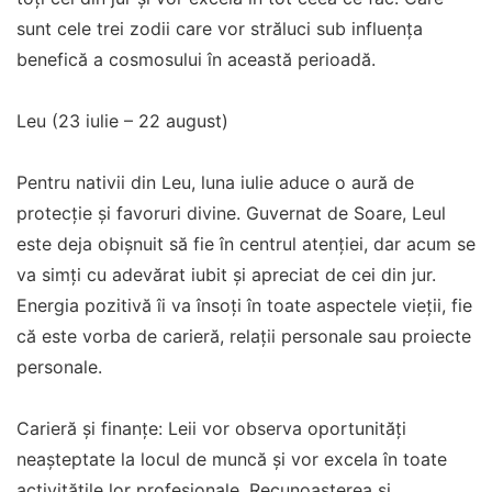
sunt cele trei zodii care vor străluci sub influența
benefică a cosmosului în această perioadă.
Leu (23 iulie – 22 august)
Pentru nativii din Leu, luna iulie aduce o aură de
protecție și favoruri divine. Guvernat de Soare, Leul
este deja obișnuit să fie în centrul atenției, dar acum se
va simți cu adevărat iubit și apreciat de cei din jur.
Energia pozitivă îi va însoți în toate aspectele vieții, fie
că este vorba de carieră, relații personale sau proiecte
personale.
Carieră și finanțe: Leii vor observa oportunități
neașteptate la locul de muncă și vor excela în toate
activitățile lor profesionale. Recunoașterea și