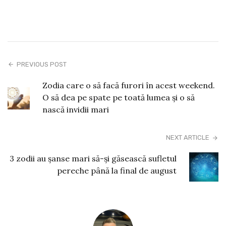
PREVIOUS POST
Zodia care o să facă furori în acest weekend.
O să dea pe spate pe toată lumea și o să
nască invidii mari
NEXT ARTICLE
3 zodii au șanse mari să-și găsească sufletul
pereche până la final de august