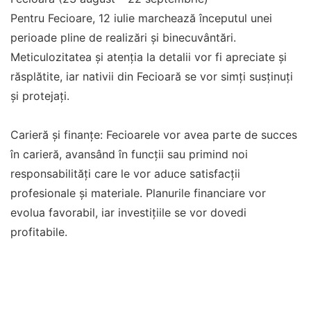
Pentru Fecioare, 12 iulie marchează începutul unei
perioade pline de realizări și binecuvântări.
Meticulozitatea și atenția la detalii vor fi apreciate și
răsplătite, iar nativii din Fecioară se vor simți susținuți
și protejați.
Carieră și finanțe: Fecioarele vor avea parte de succes
în carieră, avansând în funcții sau primind noi
responsabilități care le vor aduce satisfacții
profesionale și materiale. Planurile financiare vor
evolua favorabil, iar investițiile se vor dovedi
profitabile.