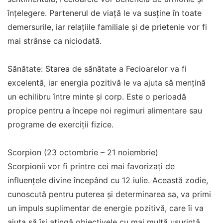
înțelegere. Partenerul de viață le va susține în toate
demersurile, iar relațiile familiale și de prietenie vor fi
mai strânse ca niciodată.
Sănătate: Starea de sănătate a Fecioarelor va fi
excelentă, iar energia pozitivă le va ajuta să mențină
un echilibru între minte și corp. Este o perioadă
propice pentru a începe noi regimuri alimentare sau
programe de exerciții fizice.
Scorpion (23 octombrie – 21 noiembrie)
Scorpionii vor fi printre cei mai favorizați de
influențele divine începând cu 12 iulie. Această zodie,
cunoscută pentru puterea și determinarea sa, va primi
un impuls suplimentar de energie pozitivă, care îi va
ajuta să își atingă obiectivele cu mai multă ușurință.