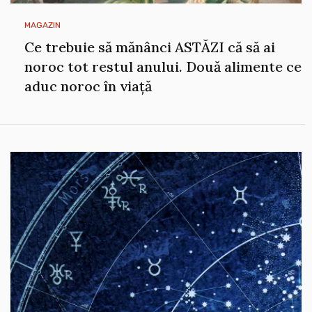
MAGAZIN
Ce trebuie să mănânci ASTĂZI că să ai
noroc tot restul anului. Două alimente ce
aduc noroc în viață