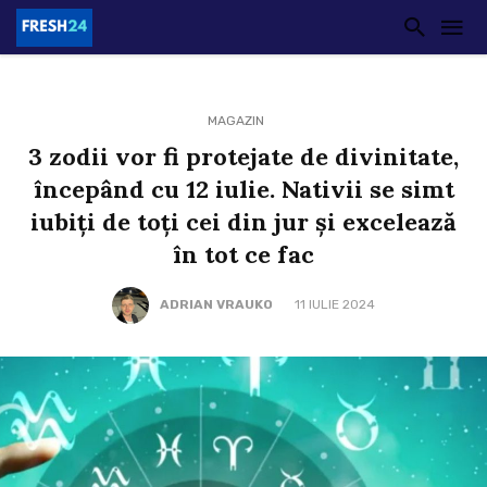
MAGAZIN
3 zodii vor fi protejate de divinitate,
începând cu 12 iulie. Nativii se simt
iubiți de toți cei din jur și excelează
în tot ce fac
ADRIAN VRAUKO
11 IULIE 2024