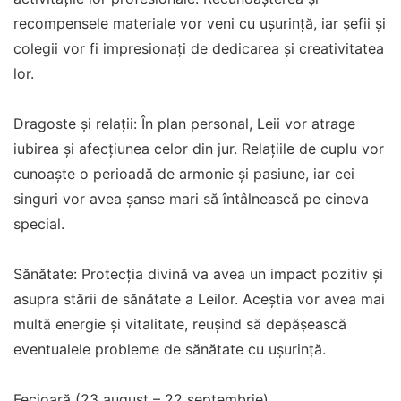
recompensele materiale vor veni cu ușurință, iar șefii și
colegii vor fi impresionați de dedicarea și creativitatea
lor.
Dragoste și relații: În plan personal, Leii vor atrage
iubirea și afecțiunea celor din jur. Relațiile de cuplu vor
cunoaște o perioadă de armonie și pasiune, iar cei
singuri vor avea șanse mari să întâlnească pe cineva
special.
Sănătate: Protecția divină va avea un impact pozitiv și
asupra stării de sănătate a Leilor. Aceștia vor avea mai
multă energie și vitalitate, reușind să depășească
eventualele probleme de sănătate cu ușurință.
Fecioară (23 august – 22 septembrie)