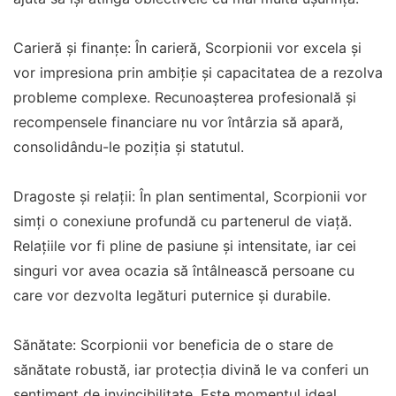
Carieră și finanțe: În carieră, Scorpionii vor excela și
vor impresiona prin ambiție și capacitatea de a rezolva
probleme complexe. Recunoașterea profesională și
recompensele financiare nu vor întârzia să apară,
consolidându-le poziția și statutul.
Dragoste și relații: În plan sentimental, Scorpionii vor
simți o conexiune profundă cu partenerul de viață.
Relațiile vor fi pline de pasiune și intensitate, iar cei
singuri vor avea ocazia să întâlnească persoane cu
care vor dezvolta legături puternice și durabile.
Sănătate: Scorpionii vor beneficia de o stare de
sănătate robustă, iar protecția divină le va conferi un
sentiment de invincibilitate. Este momentul ideal