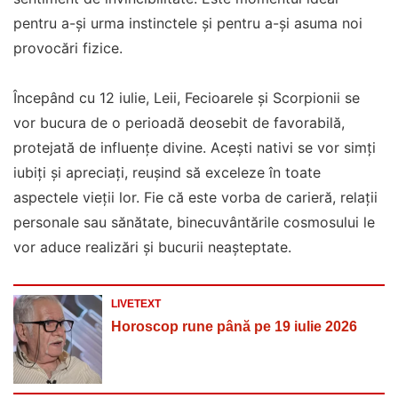
pentru a-și urma instinctele și pentru a-și asuma noi
provocări fizice.
Începând cu 12 iulie, Leii, Fecioarele și Scorpionii se
vor bucura de o perioadă deosebit de favorabilă,
protejată de influențe divine. Acești nativi se vor simți
iubiți și apreciați, reușind să exceleze în toate
aspectele vieții lor. Fie că este vorba de carieră, relații
personale sau sănătate, binecuvântările cosmosului le
vor aduce realizări și bucurii neașteptate.
LIVETEXT
Horoscop rune până pe 19 iulie 2026