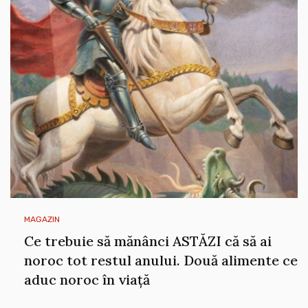
MAGAZIN
Ce trebuie să mănânci ASTĂZI că să ai
noroc tot restul anului. Două alimente ce
aduc noroc în viață