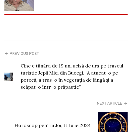
PREVIOUS POST
Cine e tânăra de 19 ani ucisă de urs pe traseul
turistic Jepii Mici din Bucegi. “A atacat-o pe
potecă, a tras-o în vegetația de lângă și a
scăpat-o într-o prăpastie”
NEXT ARTICLE
Horoscop pentru Joi, 11 Iulie 2024