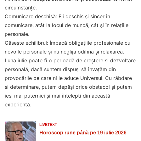
circumstanțe.
Comunicare deschisă: Fii deschis și sincer în
comunicare, atât la locul de muncă, cât și în relațiile
personale.
Găsește echilibrul: Împacă obligațiile profesionale cu
nevoile personale și nu neglija odihna și relaxarea.
Luna iulie poate fi o perioadă de creștere și dezvoltare
personală, dacă suntem dispuși să învățăm din
provocările pe care ni le aduce Universul. Cu răbdare
și determinare, putem depăși orice obstacol și putem
ieși mai puternici și mai înțelepți din această
experiență.
LIVETEXT
Horoscop rune până pe 19 iulie 2026