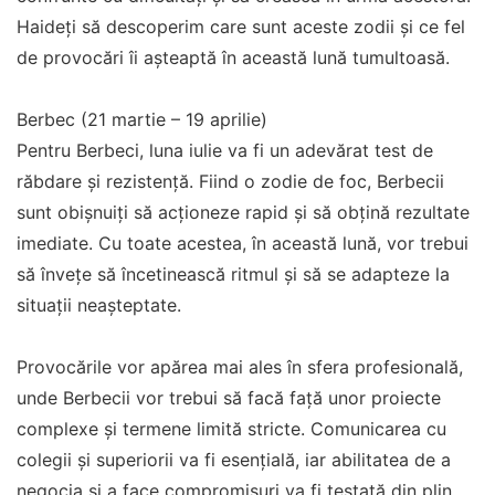
Haideți să descoperim care sunt aceste zodii și ce fel
de provocări îi așteaptă în această lună tumultoasă.
Berbec (21 martie – 19 aprilie)
Pentru Berbeci, luna iulie va fi un adevărat test de
răbdare și rezistență. Fiind o zodie de foc, Berbecii
sunt obișnuiți să acționeze rapid și să obțină rezultate
imediate. Cu toate acestea, în această lună, vor trebui
să învețe să încetinească ritmul și să se adapteze la
situații neașteptate.
Provocările vor apărea mai ales în sfera profesională,
unde Berbecii vor trebui să facă față unor proiecte
complexe și termene limită stricte. Comunicarea cu
colegii și superiorii va fi esențială, iar abilitatea de a
negocia și a face compromisuri va fi testată din plin.