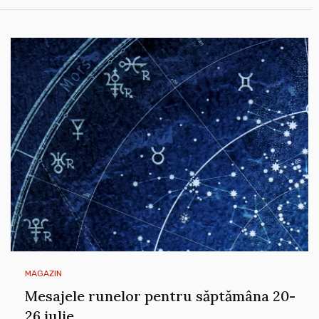
MAGAZIN
Mesajele runelor pentru săptămâna 20-
26 iulie