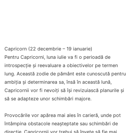
Capricorn (22 decembrie – 19 ianuarie)
Pentru Capricorni, luna iulie va fi o perioadă de
introspecție și reevaluare a obiectivelor pe termen
lung. Această zodie de pământ este cunoscută pentru
ambiția și determinarea sa, însă în această lună,
Capricornii vor fi nevoiți să își revizuiască planurile și
să se adapteze unor schimbări majore.
Provocările vor apărea mai ales în carieră, unde pot
întâmpina obstacole neașteptate sau schimbări de
direcție. Capricornii vor trebui să învețe să fie mai