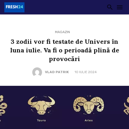
MAGAZIN
3 zodii vor fi testate de Univers în
luna iulie. Va fi o perioadă plină de
provocări
VLAD PATRIK
10 IULIE 2024