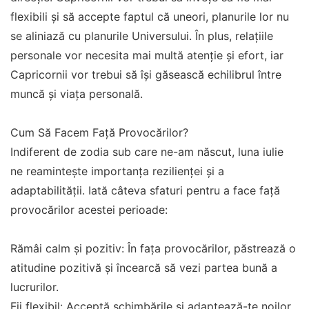
flexibili și să accepte faptul că uneori, planurile lor nu
se aliniază cu planurile Universului. În plus, relațiile
personale vor necesita mai multă atenție și efort, iar
Capricornii vor trebui să își găsească echilibrul între
muncă și viața personală.
Cum Să Facem Față Provocărilor?
Indiferent de zodia sub care ne-am născut, luna iulie
ne reamintește importanța rezilienței și a
adaptabilității. Iată câteva sfaturi pentru a face față
provocărilor acestei perioade:
Rămâi calm și pozitiv: În fața provocărilor, păstrează o
atitudine pozitivă și încearcă să vezi partea bună a
lucrurilor.
Fii flexibil: Acceptă schimbările și adaptează-te noilor