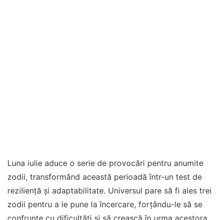
Luna iulie aduce o serie de provocări pentru anumite
zodii, transformând această perioadă într-un test de
reziliență și adaptabilitate. Universul pare să fi ales trei
zodii pentru a le pune la încercare, forțându-le să se
confrunte cu dificultăți și să crească în urma acestora.