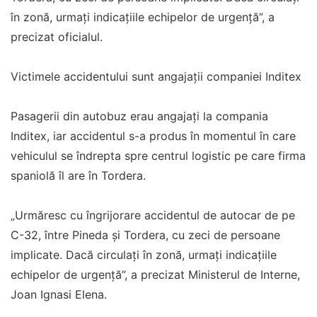
în zonă, urmați indicațiile echipelor de urgență”, a
precizat oficialul.
Victimele accidentului sunt angajații companiei Inditex
Pasagerii din autobuz erau angajați la compania
Inditex, iar accidentul s-a produs în momentul în care
vehiculul se îndrepta spre centrul logistic pe care firma
spaniolă îl are în Tordera.
„Urmăresc cu îngrijorare accidentul de autocar de pe
C-32, între Pineda și Tordera, cu zeci de persoane
implicate. Dacă circulați în zonă, urmați indicațiile
echipelor de urgență”, a precizat Ministerul de Interne,
Joan Ignasi Elena.