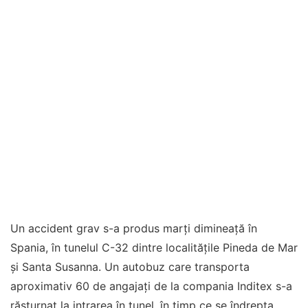
Un accident grav s-a produs marți dimineață în
Spania, în tunelul C-32 dintre localitățile Pineda de Mar
și Santa Susanna. Un autobuz care transporta
aproximativ 60 de angajați de la compania Inditex s-a
răsturnat la intrarea în tunel, în timp ce se îndrepta