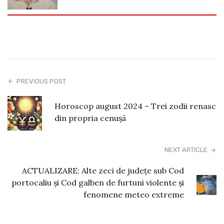
PREVIOUS POST
Horoscop august 2024 – Trei zodii renasc
din propria cenușă
NEXT ARTICLE
ACTUALIZARE: Alte zeci de județe sub Cod
portocaliu și Cod galben de furtuni violente și
fenomene meteo extreme