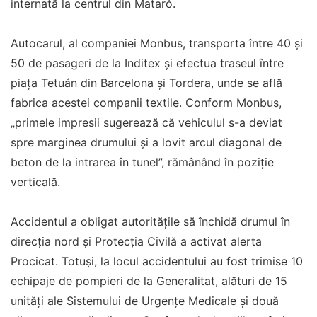
internată la centrul din Mataró.
Autocarul, al companiei Monbus, transporta între 40 și
50 de pasageri de la Inditex și efectua traseul între
piața Tetuán din Barcelona și Tordera, unde se află
fabrica acestei companii textile. Conform Monbus,
„primele impresii sugerează că vehiculul s-a deviat
spre marginea drumului și a lovit arcul diagonal de
beton de la intrarea în tunel”, rămânând în poziție
verticală.
Accidentul a obligat autoritățile să închidă drumul în
direcția nord și Protecția Civilă a activat alerta
Procicat. Totuși, la locul accidentului au fost trimise 10
echipaje de pompieri de la Generalitat, alături de 15
unități ale Sistemului de Urgențe Medicale și două