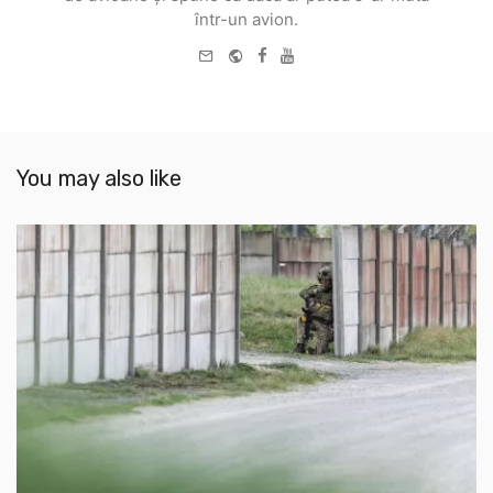
într-un avion.
e-
Website
Facebook
Youtube
mail
You may also like