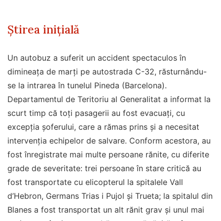
Știrea inițială
Un autobuz a suferit un accident spectaculos în
dimineața de marți pe autostrada C-32, răsturnându-
se la intrarea în tunelul Pineda (Barcelona).
Departamentul de Teritoriu al Generalitat a informat la
scurt timp că toți pasagerii au fost evacuați, cu
excepția șoferului, care a rămas prins și a necesitat
intervenția echipelor de salvare. Conform acestora, au
fost înregistrate mai multe persoane rănite, cu diferite
grade de severitate: trei persoane în stare critică au
fost transportate cu elicopterul la spitalele Vall
d’Hebron, Germans Trias i Pujol și Trueta; la spitalul din
Blanes a fost transportat un alt rănit grav și unul mai