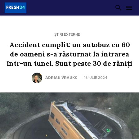
ȘTIRI EXTERNE
Accident cumplit: un autobuz cu 60
de oameni s-a răsturnat la intrarea
într-un tunel. Sunt peste 30 de răniți
ADRIAN VRAUKO
16 IULIE 2024