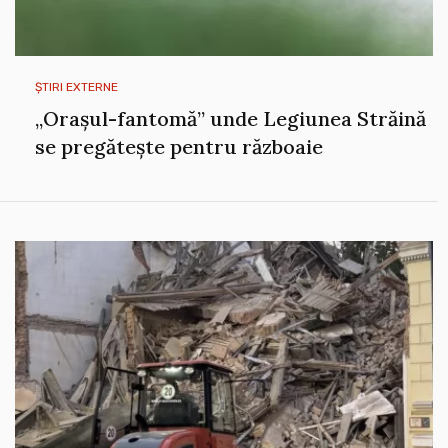
ȘTIRI EXTERNE
„Orașul-fantomă” unde Legiunea Străină
se pregătește pentru războaie