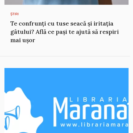
ȘTIRI
Te confrunți cu tuse seacă și iritația
gâtului? Află ce pași te ajută să respiri
mai ușor