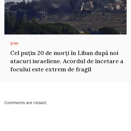
ȘTIRI
Cel puțin 20 de morți în Liban după noi
atacuri israeliene. Acordul de încetare a
focului este extrem de fragil
Comments are closed.