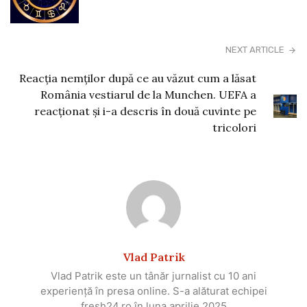
NEXT ARTICLE
Reacția nemților după ce au văzut cum a lăsat
România vestiarul de la Munchen. UEFA a
reacționat și i-a descris în două cuvinte pe
tricolori
Vlad Patrik
Vlad Patrik este un tânăr jurnalist cu 10 ani
experiență în presa online. S-a alăturat echipei
fresh24.ro în luna aprilie 2025