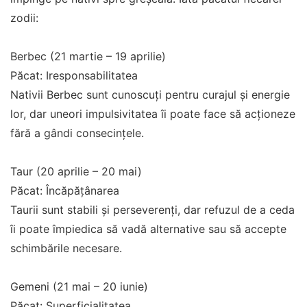
zodii:
Berbec (21 martie – 19 aprilie)
Păcat: Iresponsabilitatea
Nativii Berbec sunt cunoscuți pentru curajul și energie
lor, dar uneori impulsivitatea îi poate face să acționeze
fără a gândi consecințele.
Taur (20 aprilie – 20 mai)
Păcat: Încăpățânarea
Taurii sunt stabili și perseverenți, dar refuzul de a ceda
îi poate împiedica să vadă alternative sau să accepte
schimbările necesare.
Gemeni (21 mai – 20 iunie)
Păcat: Superficialitatea