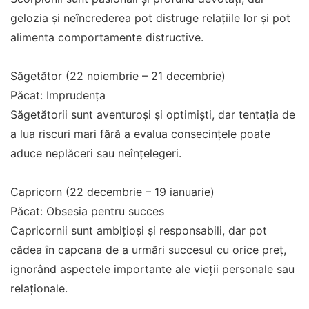
gelozia și neîncrederea pot distruge relațiile lor și pot
alimenta comportamente distructive.
Săgetător (22 noiembrie – 21 decembrie)
Păcat: Imprudența
Săgetătorii sunt aventuroși și optimiști, dar tentația de
a lua riscuri mari fără a evalua consecințele poate
aduce neplăceri sau neînțelegeri.
Capricorn (22 decembrie – 19 ianuarie)
Păcat: Obsesia pentru succes
Capricornii sunt ambițioși și responsabili, dar pot
cădea în capcana de a urmări succesul cu orice preț,
ignorând aspectele importante ale vieții personale sau
relaționale.