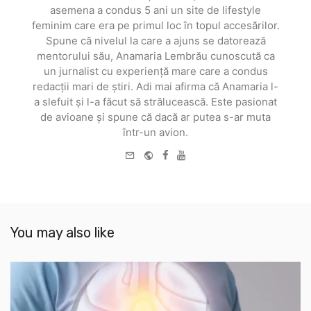
asemena a condus 5 ani un site de lifestyle
feminim care era pe primul loc în topul accesărilor.
Spune că nivelul la care a ajuns se datorează
mentorului său, Anamaria Lembrău cunoscută ca
un jurnalist cu experiență mare care a condus
redacții mari de știri. Adi mai afirma că Anamaria l-
a slefuit și l-a făcut să strălucească. Este pasionat
de avioane și spune că dacă ar putea s-ar muta
într-un avion.
e-
Website
Facebook
Youtube
mail
You may also like