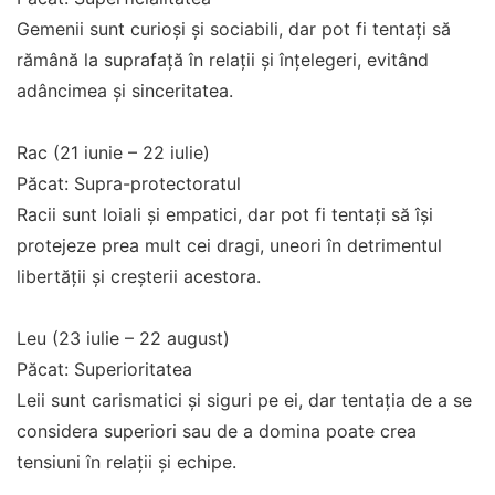
Gemenii sunt curioși și sociabili, dar pot fi tentați să
rămână la suprafață în relații și înțelegeri, evitând
adâncimea și sinceritatea.
Rac (21 iunie – 22 iulie)
Păcat: Supra-protectoratul
Racii sunt loiali și empatici, dar pot fi tentați să își
protejeze prea mult cei dragi, uneori în detrimentul
libertății și creșterii acestora.
Leu (23 iulie – 22 august)
Păcat: Superioritatea
Leii sunt carismatici și siguri pe ei, dar tentația de a se
considera superiori sau de a domina poate crea
tensiuni în relații și echipe.