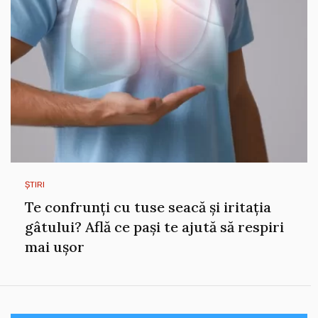
ȘTIRI
Te confrunți cu tuse seacă și iritația
gâtului? Află ce pași te ajută să respiri
mai ușor