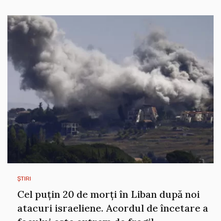
ȘTIRI
Cel puțin 20 de morți în Liban după noi
atacuri israeliene. Acordul de încetare a