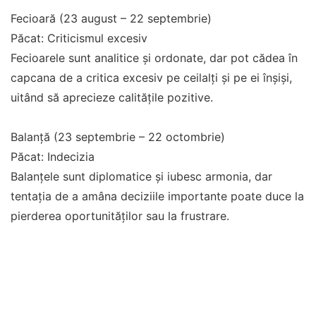
Fecioară (23 august – 22 septembrie)
Păcat: Criticismul excesiv
Fecioarele sunt analitice și ordonate, dar pot cădea în
capcana de a critica excesiv pe ceilalți și pe ei înșiși,
uitând să aprecieze calitățile pozitive.
Balanță (23 septembrie – 22 octombrie)
Păcat: Indecizia
Balanțele sunt diplomatice și iubesc armonia, dar
tentația de a amâna deciziile importante poate duce la
pierderea oportunităților sau la frustrare.