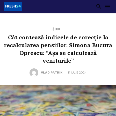
ȘTIRI
Cât contează indicele de corecție la
recalcularea pensiilor. Simona Bucura
Oprescu: ”Așa se calculează
veniturile”
VLAD PATRIK
11 IULIE 2024