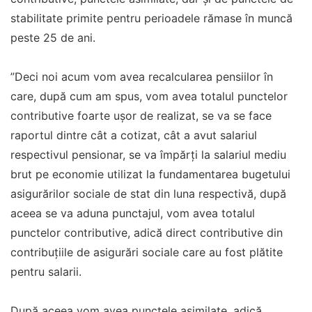
stabilitate primite pentru perioadele rămase în muncă
peste 25 de ani.
”Deci noi acum vom avea recalcularea pensiilor în
care, după cum am spus, vom avea totalul punctelor
contributive foarte ușor de realizat, se va se face
raportul dintre cât a cotizat, cât a avut salariul
respectivul pensionar, se va împărți la salariul mediu
brut pe economie utilizat la fundamentarea bugetului
asigurărilor sociale de stat din luna respectivă, după
aceea se va aduna punctajul, vom avea totalul
punctelor contributive, adică direct contributive din
contribuțiile de asigurări sociale care au fost plătite
pentru salarii.
După aceea vom avea punctele asimilate, adică