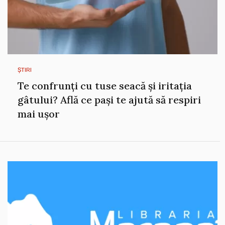
ȘTIRI
Te confrunți cu tuse seacă și iritația
gâtului? Află ce pași te ajută să respiri
mai ușor