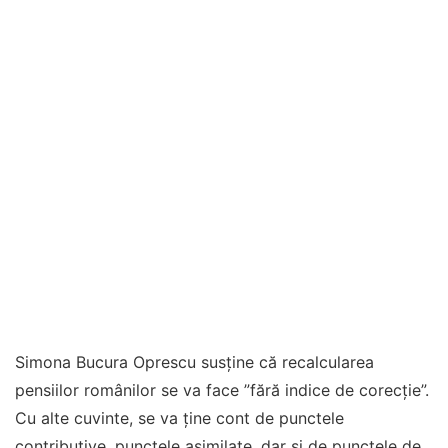
Simona Bucura Oprescu susține că recalcularea
pensiilor românilor se va face ”fără indice de corecție”.
Cu alte cuvinte, se va ține cont de punctele
contributive, punctele asimilate, dar și de punctele de