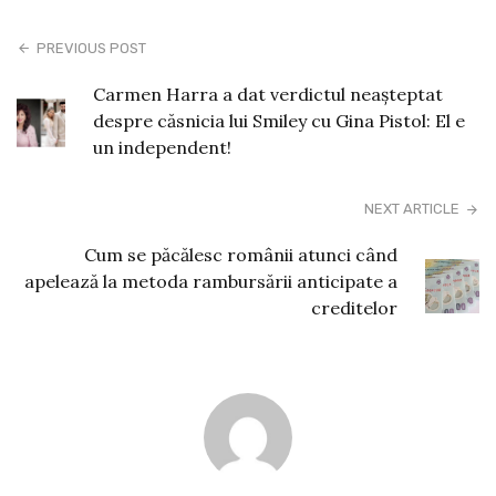
PREVIOUS POST
Carmen Harra a dat verdictul neașteptat
despre căsnicia lui Smiley cu Gina Pistol: El e
un independent!
NEXT ARTICLE
Cum se păcălesc românii atunci când
apelează la metoda rambursării anticipate a
creditelor