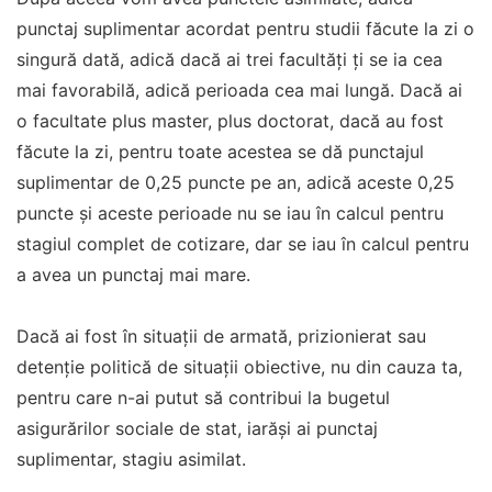
punctaj suplimentar acordat pentru studii făcute la zi o
singură dată, adică dacă ai trei facultăți ți se ia cea
mai favorabilă, adică perioada cea mai lungă. Dacă ai
o facultate plus master, plus doctorat, dacă au fost
făcute la zi, pentru toate acestea se dă punctajul
suplimentar de 0,25 puncte pe an, adică aceste 0,25
puncte și aceste perioade nu se iau în calcul pentru
stagiul complet de cotizare, dar se iau în calcul pentru
a avea un punctaj mai mare.
Dacă ai fost în situații de armată, prizionierat sau
detenție politică de situații obiective, nu din cauza ta,
pentru care n-ai putut să contribui la bugetul
asigurărilor sociale de stat, iarăși ai punctaj
suplimentar, stagiu asimilat.