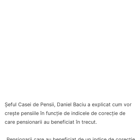
Șeful Casei de Pensii, Daniel Baciu a explicat cum vor
crește pensiile în funcție de indicele de corecție de
care pensionarii au beneficiat în trecut.
„Pensionarii care au beneficiat de un indice de corecţie