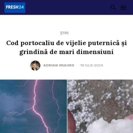
ȘTIRI
Cod portocaliu de vijelie puternică și
grindină de mari dimensiuni
ADRIAN VRAUKO
18 IULIE 2024