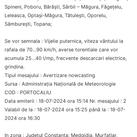
Spineni, Poboru, Bărăști, Sârbii – Măgura, Făgețelu,
Leleasca, Optași-Măgura, Tătulești, Oporelu,
Sâmburești, Topana;
Se vor semnala : Vijelie puternica, viteza vântului la
rafala de 70…90 km/h, averse torentiale care vor
acumula 25…40 l/mp, frecvente descarcari electrice,
grindina.
Tipul mesajului : Avertizare nowcasting
Sursa : Administrația Națională de Meteorologie
COD : PORTOCALIU
Data emiterii : 18-07-2024 ora 15:14 Nr. mesajului : 2
Valabil de la : 18-07-2024 ora 15:25 până la : 18-07-
2024 ora 16:30
In zona : Județul Constanta: Medgidia, Murfatlar,