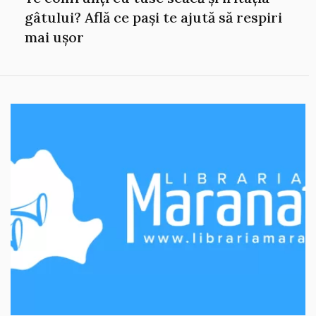
gâtului? Află ce pași te ajută să respiri
mai ușor