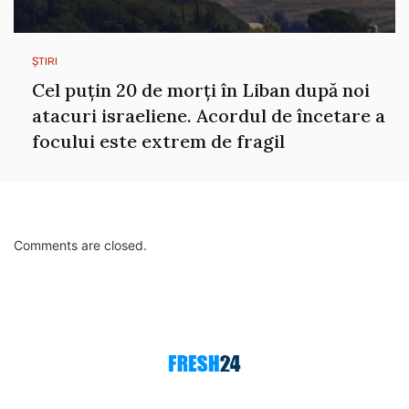
ȘTIRI
Cel puțin 20 de morți în Liban după noi
atacuri israeliene. Acordul de încetare a
focului este extrem de fragil
Comments are closed.