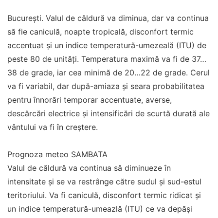
București. Valul de căldură va diminua, dar va continua
să fie caniculă, noapte tropicală, disconfort termic
accentuat și un indice temperatură-umezeală (ITU) de
peste 80 de unități. Temperatura maximă va fi de 37…
38 de grade, iar cea minimă de 20…22 de grade. Cerul
va fi variabil, dar după-amiaza și seara probabilitatea
pentru înnorări temporar accentuate, averse,
descărcări electrice și intensificări de scurtă durată ale
vântului va fi în creștere.
Prognoza meteo SAMBATA
Valul de căldură va continua să diminueze în
intensitate și se va restrânge către sudul și sud-estul
teritoriului. Va fi caniculă, disconfort termic ridicat și
un indice temperatură-umeazlă (ITU) ce va depăși