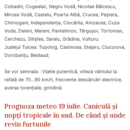
Cobadin, Cogealac, Negru Vodă, Nicolae Bălcescu,
Mircea Vodă, Castelu, Poarta Albă, Crucea, Peștera,
Chirnogeni, Independența, Ciocârlia, Amzacea, Cuza
Voda, Deleni, Mereni, Pantelimon, Târgușor, Tortoman,
Cerchezu, Siliștea, Saraiu, Grădina, Vulturu;
Județul Tulcea: Topolog, Casimcea, Stejaru, Ciucurova,
Dorobanțu, Beidaud;
Se vor semnala : Vijelie puternică, viteza vântului la
rafală de 70…90 km/h, frecvente descărcări electrice,
averse torențiale, grindină.
Prognoza meteo 19 iulie. Caniculă și
nopți tropicale în sud. De când și unde
revin furtunile