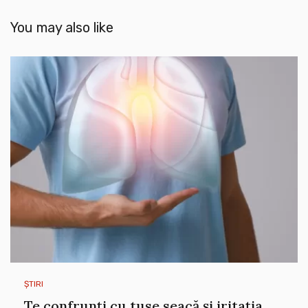
You may also like
ȘTIRI
Te confrunți cu tuse seacă și iritația