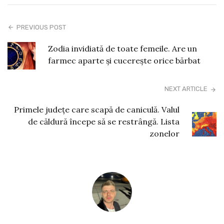
PREVIOUS POST
Zodia invidiată de toate femeile. Are un
farmec aparte și cucerește orice bărbat
NEXT ARTICLE
Primele județe care scapă de caniculă. Valul
de căldură începe să se restrângă. Lista
zonelor