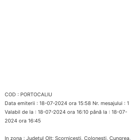
COD : PORTOCALIU
Data emiterii : 18-07-2024 ora 15:58 Nr. mesajului : 1
Valabil de la : 18-07-2024 ora 16:10 până la : 18-07-
2024 ora 16:45
In zona : Județul Olt: Scornicești, Colonești, Cungrea,