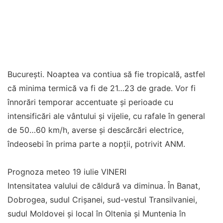
București. Noaptea va contiua să fie tropicală, astfel
că minima termică va fi de 21…23 de grade. Vor fi
înnorări temporar accentuate și perioade cu
intensificări ale vântului și vijelie, cu rafale în general
de 50…60 km/h, averse și descărcări electrice,
îndeosebi în prima parte a nopții, potrivit ANM.
Prognoza meteo 19 iulie VINERI
Intensitatea valului de căldură va diminua. În Banat,
Dobrogea, sudul Crișanei, sud-vestul Transilvaniei,
sudul Moldovei și local în Oltenia și Muntenia în