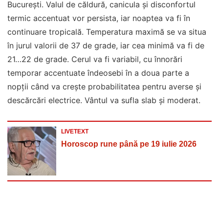
București. Valul de căldură, canicula și disconfortul
termic accentuat vor persista, iar noaptea va fi în
continuare tropicală. Temperatura maximă se va situa
în jurul valorii de 37 de grade, iar cea minimă va fi de
21…22 de grade. Cerul va fi variabil, cu înnorări
temporar accentuate îndeosebi în a doua parte a
nopții când va crește probabilitatea pentru averse și
descărcări electrice. Vântul va sufla slab și moderat.
LIVETEXT
Horoscop rune până pe 19 iulie 2026