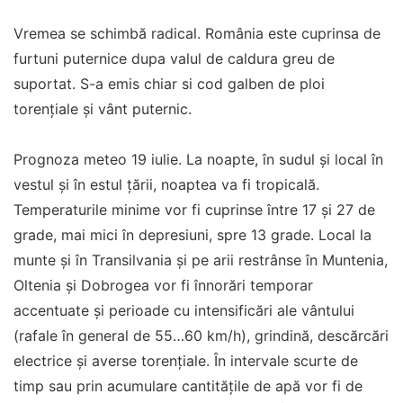
Vremea se schimbă radical. România este cuprinsa de
furtuni puternice dupa valul de caldura greu de
suportat. S-a emis chiar si cod galben de ploi
torențiale și vânt puternic.
Prognoza meteo 19 iulie. La noapte, în sudul și local în
vestul și în estul țării, noaptea va fi tropicală.
Temperaturile minime vor fi cuprinse între 17 și 27 de
grade, mai mici în depresiuni, spre 13 grade. Local la
munte și în Transilvania și pe arii restrânse în Muntenia,
Oltenia și Dobrogea vor fi înnorări temporar
accentuate și perioade cu intensificări ale vântului
(rafale în general de 55…60 km/h), grindină, descărcări
electrice și averse torențiale. În intervale scurte de
timp sau prin acumulare cantitățile de apă vor fi de