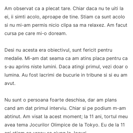
Am observat ca a plecat tare. Chiar daca nu te uiti la
ei, ii simti acolo, aproape de tine. Stiam ca sunt acolo
si nu mi-am permis nicio clipa sa ma relaxez. Am facut
cursa pe care mi-o doream.
Desi nu acesta era obiectivul, sunt fericit pentru
medalie. Mi-am dat seama ca am atins placa pentru ca
s-au aprins niste lumini. Daca atingi primul, vezi doar o
lumina. Au fost lacrimi de bucurie in tribune si si eu am
avut.
Nu sunt o persoana foarte deschisa, dar am plans
cand am dat primul interviu. Chiar si pe podium m-am
abtinut. Am visat la acest moment; la 11 ani, tortul meu
avea tema Jocurilor Olimpice de la Tokyo. Eu de la 11