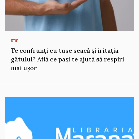
ȘTIRI
Te confrunți cu tuse seacă și iritația
gâtului? Află ce pași te ajută să respiri
mai ușor