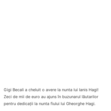
Gigi Becali a cheluit o avere la nunta lui Ianis Hagi!
Zeci de mii de euro au ajuns în buzunarul lăutarilor
pentru dedicații la nunta fiului lui Gheorghe Hagi.