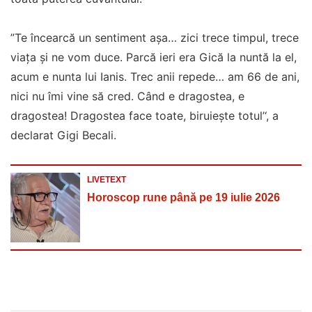
”Te încearcă un sentiment așa… zici trece timpul, trece
viața și ne vom duce. Parcă ieri era Gică la nuntă la el,
acum e nunta lui Ianis. Trec anii repede… am 66 de ani,
nici nu îmi vine să cred. Când e dragostea, e
dragostea! Dragostea face toate, biruiește totul’‘, a
declarat Gigi Becali.
LIVETEXT
Horoscop rune până pe 19 iulie 2026