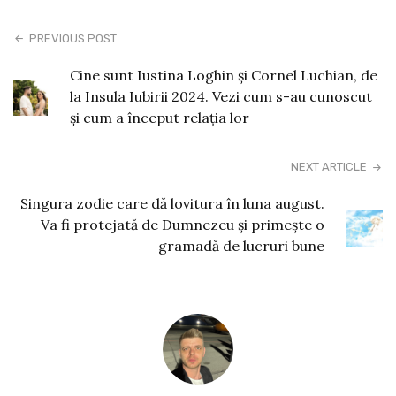
PREVIOUS POST
Cine sunt Iustina Loghin și Cornel Luchian, de
la Insula Iubirii 2024. Vezi cum s-au cunoscut
și cum a început relația lor
NEXT ARTICLE
Singura zodie care dă lovitura în luna august.
Va fi protejată de Dumnezeu și primește o
gramadă de lucruri bune