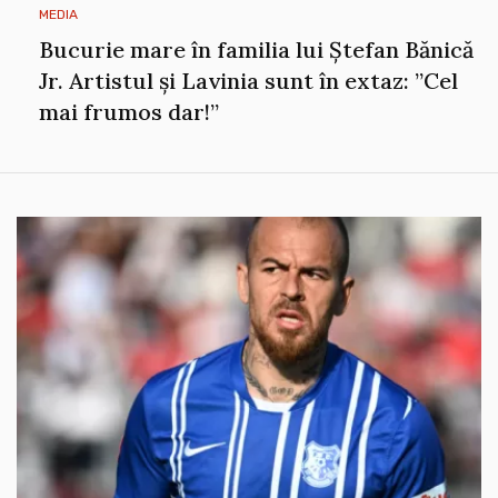
MEDIA
Bucurie mare în familia lui Ștefan Bănică
Jr. Artistul și Lavinia sunt în extaz: ”Cel
mai frumos dar!”