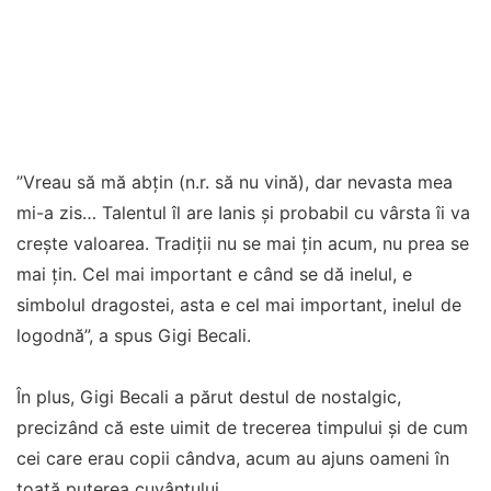
”Vreau să mă abțin (n.r. să nu vină), dar nevasta mea
mi-a zis… Talentul îl are Ianis și probabil cu vârsta îi va
crește valoarea. Tradiții nu se mai țin acum, nu prea se
mai țin. Cel mai important e când se dă inelul, e
simbolul dragostei, asta e cel mai important, inelul de
logodnă”, a spus Gigi Becali.
În plus, Gigi Becali a părut destul de nostalgic,
precizând că este uimit de trecerea timpului și de cum
cei care erau copii cândva, acum au ajuns oameni în
toată puterea cuvântului.