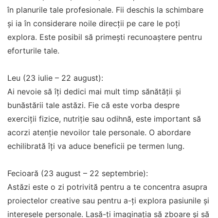
în planurile tale profesionale. Fii deschis la schimbare
și ia în considerare noile direcții pe care le poți
explora. Este posibil să primești recunoaștere pentru
eforturile tale.
Leu (23 iulie – 22 august):
Ai nevoie să îți dedici mai mult timp sănătății și
bunăstării tale astăzi. Fie că este vorba despre
exerciții fizice, nutriție sau odihnă, este important să
acorzi atenție nevoilor tale personale. O abordare
echilibrată îți va aduce beneficii pe termen lung.
Fecioară (23 august – 22 septembrie):
Astăzi este o zi potrivită pentru a te concentra asupra
proiectelor creative sau pentru a-ți explora pasiunile și
interesele personale. Lasă-ți imaginația să zboare și să