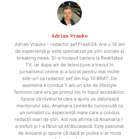
Adrian Vrauko
Adrian Vrauko - redactor șef Fresh24. Are o 16 ani
de experiență și este specializat pe știri sociale și
breaking news. Și-a început cariera la Realitatea
TV, iar dupa ani de televizune a trecut în
jurnalismul online și a lucrat pentru mai multe
site-uri ca redactor șef din top 10 BRAT. De
asemena a condus 5 ani un site de lifestyle
feminim care era pe primul loc în topul accesărilor.
Spune că nivelul la care a ajuns se datorează
mentorului său, Anamaria Lembrău cunoscută ca
un jurnalist cu experiență mare care a condus
redacții mari de știri. Adi mai afirma că Anamaria l-
a slefuit și l-a făcut să strălucească. Este pasionat
de avioane și spune că dacă ar putea s-ar muta