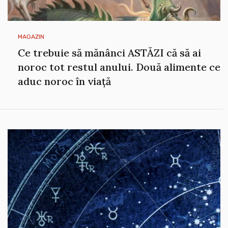
MAGAZIN
Ce trebuie să mănânci ASTĂZI că să ai
noroc tot restul anului. Două alimente ce
aduc noroc în viață