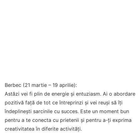
Berbec (21 martie – 19 aprilie):
Astăzi vei fi plin de energie și entuziasm. Ai o abordare
pozitivă față de tot ce întreprinzi și vei reuși să îți
îndeplinești sarcinile cu succes. Este un moment bun
pentru a te conecta cu prietenii și pentru a-ți exprima
creativitatea în diferite activități.