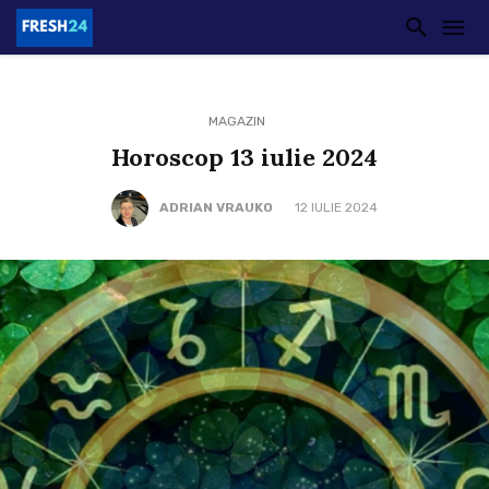
MAGAZIN
Horoscop 13 iulie 2024
ADRIAN VRAUKO
12 IULIE 2024