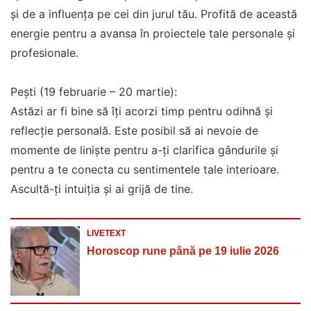
și de a influența pe cei din jurul tău. Profită de această
energie pentru a avansa în proiectele tale personale și
profesionale.
Pești (19 februarie – 20 martie):
Astăzi ar fi bine să îți acorzi timp pentru odihnă și
reflecție personală. Este posibil să ai nevoie de
momente de liniște pentru a-ți clarifica gândurile și
pentru a te conecta cu sentimentele tale interioare.
Ascultă-ți intuiția și ai grijă de tine.
LIVETEXT
Horoscop rune până pe 19 iulie 2026