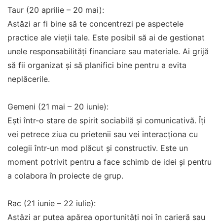
Taur (20 aprilie – 20 mai):
Astăzi ar fi bine să te concentrezi pe aspectele
practice ale vieții tale. Este posibil să ai de gestionat
unele responsabilități financiare sau materiale. Ai grijă
să fii organizat și să planifici bine pentru a evita
neplăcerile.
Gemeni (21 mai – 20 iunie):
Ești într-o stare de spirit sociabilă și comunicativă. Îți
vei petrece ziua cu prietenii sau vei interacționa cu
colegii într-un mod plăcut și constructiv. Este un
moment potrivit pentru a face schimb de idei și pentru
a colabora în proiecte de grup.
Rac (21 iunie – 22 iulie):
Astăzi ar putea apărea oportunități noi în carieră sau