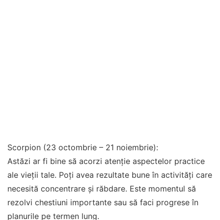
Scorpion (23 octombrie – 21 noiembrie):
Astăzi ar fi bine să acorzi atenție aspectelor practice
ale vieții tale. Poți avea rezultate bune în activități care
necesită concentrare și răbdare. Este momentul să
rezolvi chestiuni importante sau să faci progrese în
planurile pe termen lung.