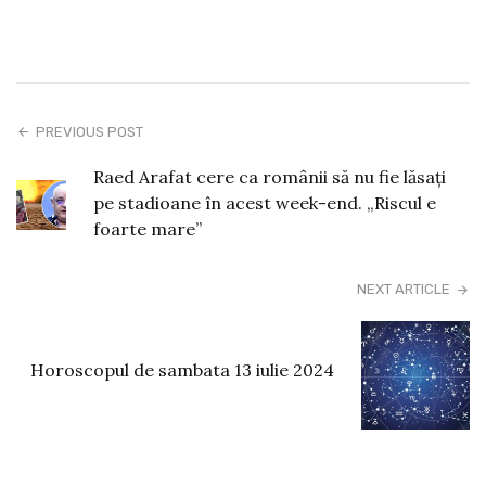
PREVIOUS POST
Raed Arafat cere ca românii să nu fie lăsaţi
pe stadioane în acest week-end. „Riscul e
foarte mare”
NEXT ARTICLE
Horoscopul de sambata 13 iulie 2024