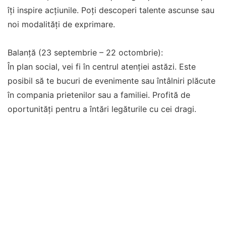
îți inspire acțiunile. Poți descoperi talente ascunse sau
noi modalități de exprimare.
Balanță (23 septembrie – 22 octombrie):
În plan social, vei fi în centrul atenției astăzi. Este
posibil să te bucuri de evenimente sau întâlniri plăcute
în compania prietenilor sau a familiei. Profită de
oportunități pentru a întări legăturile cu cei dragi.