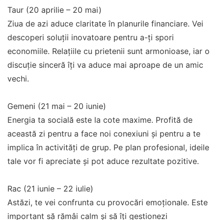
Taur (20 aprilie – 20 mai)
Ziua de azi aduce claritate în planurile financiare. Vei
descoperi soluții inovatoare pentru a-ți spori
economiile. Relațiile cu prietenii sunt armonioase, iar o
discuție sinceră îți va aduce mai aproape de un amic
vechi.
Gemeni (21 mai – 20 iunie)
Energia ta socială este la cote maxime. Profită de
această zi pentru a face noi conexiuni și pentru a te
implica în activități de grup. Pe plan profesional, ideile
tale vor fi apreciate și pot aduce rezultate pozitive.
Rac (21 iunie – 22 iulie)
Astăzi, te vei confrunta cu provocări emoționale. Este
important să rămâi calm și să îți gestionezi