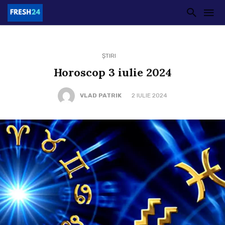
ȘTIRI
Horoscop 3 iulie 2024
VLAD PATRIK
2 IULIE 2024