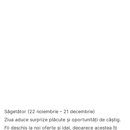
Săgetător (22 noiembrie – 21 decembrie)
Ziua aduce surprize plăcute și oportunități de câștig.
Fii deschis la noi oferte și idei, deoarece acestea îți