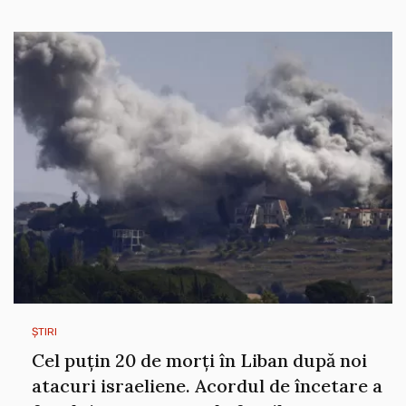
ȘTIRI
Cel puțin 20 de morți în Liban după noi
atacuri israeliene. Acordul de încetare a