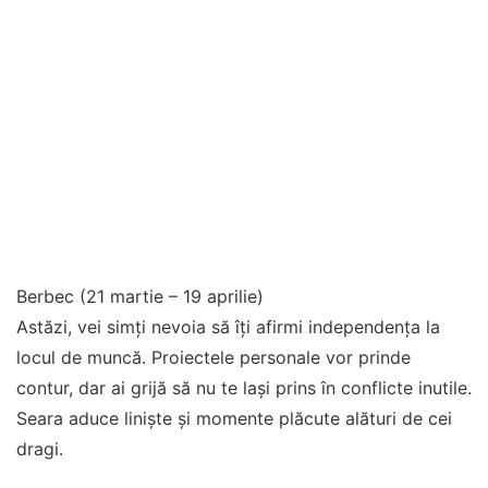
Berbec (21 martie – 19 aprilie)
Astăzi, vei simți nevoia să îți afirmi independența la
locul de muncă. Proiectele personale vor prinde
contur, dar ai grijă să nu te lași prins în conflicte inutile.
Seara aduce liniște și momente plăcute alături de cei
dragi.