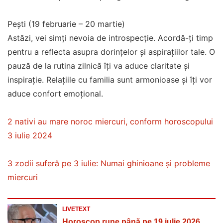
Pești (19 februarie – 20 martie)
Astăzi, vei simți nevoia de introspecție. Acordă-ți timp
pentru a reflecta asupra dorințelor și aspirațiilor tale. O
pauză de la rutina zilnică îți va aduce claritate și
inspirație. Relațiile cu familia sunt armonioase și îți vor
aduce confort emoțional.
2 nativi au mare noroc miercuri, conform horoscopului
3 iulie 2024
3 zodii suferă pe 3 iulie: Numai ghinioane și probleme
miercuri
LIVETEXT
Horoscop rune până pe 19 iulie 2026