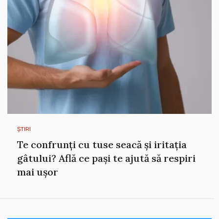
ȘTIRI
Te confrunți cu tuse seacă și iritația
gâtului? Află ce pași te ajută să respiri
mai ușor