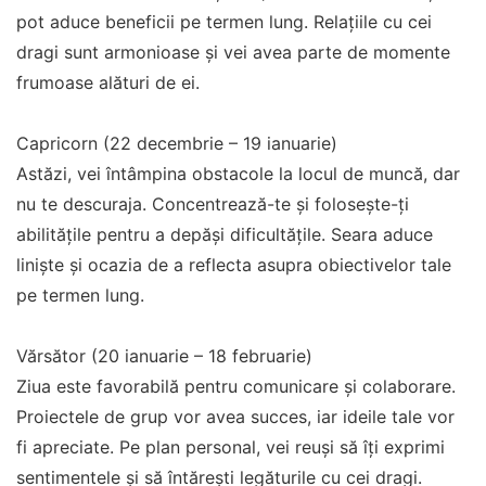
pot aduce beneficii pe termen lung. Relațiile cu cei
dragi sunt armonioase și vei avea parte de momente
frumoase alături de ei.
Capricorn (22 decembrie – 19 ianuarie)
Astăzi, vei întâmpina obstacole la locul de muncă, dar
nu te descuraja. Concentrează-te și folosește-ți
abilitățile pentru a depăși dificultățile. Seara aduce
liniște și ocazia de a reflecta asupra obiectivelor tale
pe termen lung.
Vărsător (20 ianuarie – 18 februarie)
Ziua este favorabilă pentru comunicare și colaborare.
Proiectele de grup vor avea succes, iar ideile tale vor
fi apreciate. Pe plan personal, vei reuși să îți exprimi
sentimentele și să întărești legăturile cu cei dragi.