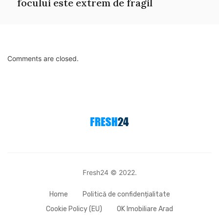
focului este extrem de fragil
Comments are closed.
Fresh24 © 2022.
Home
Politică de confidențialitate
Cookie Policy (EU)
OK Imobiliare Arad