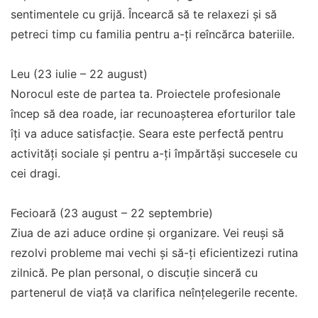
sentimentele cu grijă. Încearcă să te relaxezi și să
petreci timp cu familia pentru a-ți reîncărca bateriile.
Leu (23 iulie – 22 august)
Norocul este de partea ta. Proiectele profesionale
încep să dea roade, iar recunoașterea eforturilor tale
îți va aduce satisfacție. Seara este perfectă pentru
activități sociale și pentru a-ți împărtăși succesele cu
cei dragi.
Fecioară (23 august – 22 septembrie)
Ziua de azi aduce ordine și organizare. Vei reuși să
rezolvi probleme mai vechi și să-ți eficientizezi rutina
zilnică. Pe plan personal, o discuție sinceră cu
partenerul de viață va clarifica neînțelegerile recente.