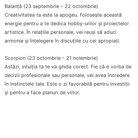
Balanță (23 septembrie – 22 octombrie)
Creativitatea ta este la apogeu. Folosește această
energie pentru a te dedica hobby-urilor și proiectelor
artistice. În relațiile personale, vei reuși să aduci
armonie și înțelegere în discuțiile cu cei apropiați.
Scorpion (23 octombrie – 21 noiembrie)
Astăzi, intuiția ta te va ghida corect. Fie că e vorba de
decizii profesionale sau personale, vei avea încredere
în instinctele tale. Este o zi favorabilă pentru investiții
și pentru a face planuri de viitor.