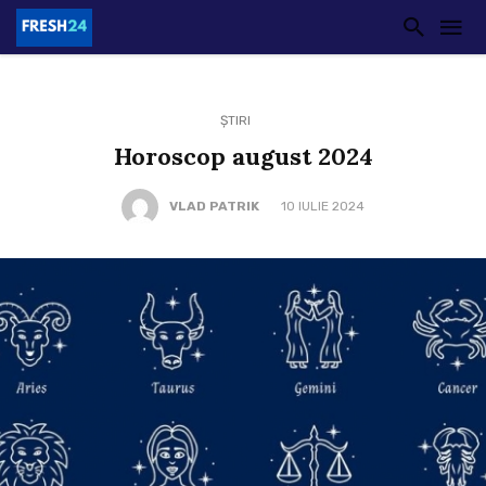
ȘTIRI
Horoscop august 2024
VLAD PATRIK
10 IULIE 2024