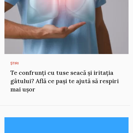
ȘTIRI
Te confrunți cu tuse seacă și iritația
gâtului? Află ce pași te ajută să respiri
mai ușor