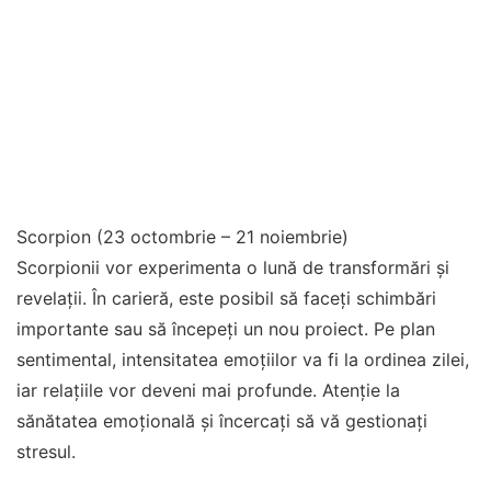
Scorpion (23 octombrie – 21 noiembrie)
Scorpionii vor experimenta o lună de transformări și
revelații. În carieră, este posibil să faceți schimbări
importante sau să începeți un nou proiect. Pe plan
sentimental, intensitatea emoțiilor va fi la ordinea zilei,
iar relațiile vor deveni mai profunde. Atenție la
sănătatea emoțională și încercați să vă gestionați
stresul.