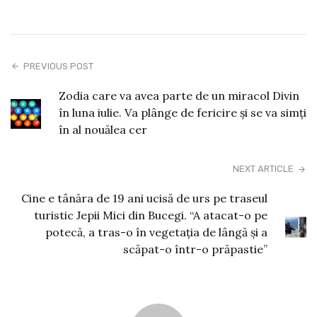
PREVIOUS POST
Zodia care va avea parte de un miracol Divin
în luna iulie. Va plânge de fericire și se va simți
în al nouălea cer
NEXT ARTICLE
Cine e tânăra de 19 ani ucisă de urs pe traseul
turistic Jepii Mici din Bucegi. “A atacat-o pe
potecă, a tras-o în vegetația de lângă și a
scăpat-o într-o prăpastie”