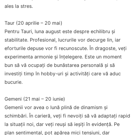
ales la stres.
Taur (20 aprilie – 20 mai)
Pentru Tauri, luna august este despre echilibru și
stabilitate. Profesional, lucrurile vor decurge lin, iar
eforturile depuse vor fi recunoscute. În dragoste, veți
experimenta armonie și înțelegere. Este un moment
bun să vă ocupați de bunăstarea personală și să
investiți timp în hobby-uri și activități care vă aduc
bucurie.
Gemeni (21 mai – 20 iunie)
Gemenii vor avea o lună plină de dinamism și
schimbări. În carieră, veți fi nevoiți să vă adaptați rapid
la situații noi, dar veți reuși să ieșiți în evidență. Pe
plan sentimental, pot apărea mici tensiuni, dar