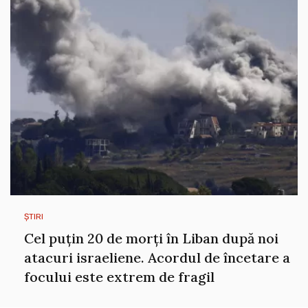
ȘTIRI
Cel puțin 20 de morți în Liban după noi
atacuri israeliene. Acordul de încetare a
focului este extrem de fragil