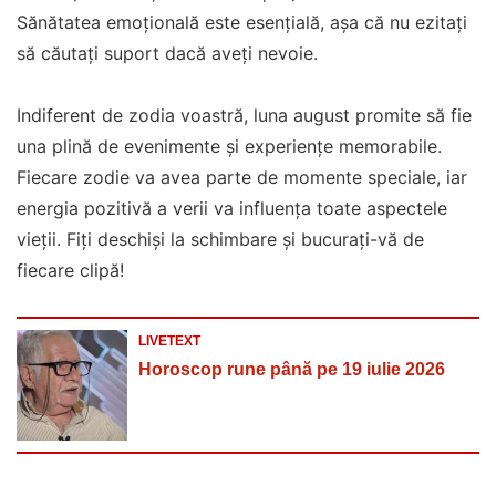
Sănătatea emoțională este esențială, așa că nu ezitați
să căutați suport dacă aveți nevoie.
Indiferent de zodia voastră, luna august promite să fie
una plină de evenimente și experiențe memorabile.
Fiecare zodie va avea parte de momente speciale, iar
energia pozitivă a verii va influența toate aspectele
vieții. Fiți deschiși la schimbare și bucurați-vă de
fiecare clipă!
LIVETEXT
Horoscop rune până pe 19 iulie 2026