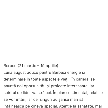
Berbec (21 martie – 19 aprilie)
Luna august aduce pentru Berbeci energie și
determinare în toate aspectele vieții. În carieră, se
anunță noi oportunități și proiecte interesante, iar
spiritul de lider va străluci. În plan sentimental, relațiile
se vor întări, iar cei singuri au șanse mari să
întâlnească pe cineva special. Atenție la sănătate, mai