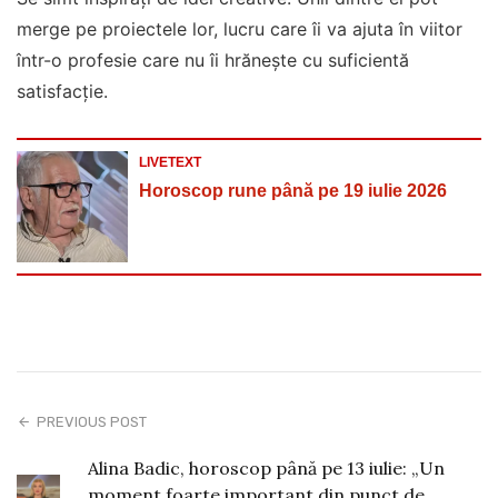
merge pe proiectele lor, lucru care îi va ajuta în viitor
într-o profesie care nu îi hrănește cu suficientă
satisfacție.
LIVETEXT
Horoscop rune până pe 19 iulie 2026
PREVIOUS POST
Alina Badic, horoscop până pe 13 iulie: „Un
moment foarte important din punct de