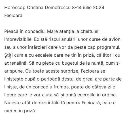
Horoscop Cristina Demetrescu 8-14 iulie 2024
Fecioară
Pleacă în concediu. Mare atenție la cheltuieli
imprevizibile. Există riscul anulării unor curse de avion
sau a unor întârzieri care vor da peste cap programul.
Știți cum e cu escalele care ne țin în priză, călătorii cu
adrenalină. Să nu plece cu bugetul de la nuntă, cum s-
ar spune. Cu toate aceste surprize, Fecioara se
liniștește după o perioadă destul de grea, are parte de
liniște, de un concediu frumos, poate de câteva zile
libere care le vor ajuta să-și pună energiile în ordine.
Nu este atât de des întâlnită pentru Fecioară, care e
mereu în priză.