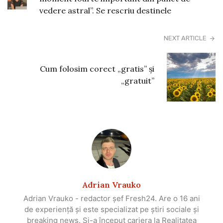
vedere astral”. Se rescriu destinele
NEXT ARTICLE
Cum folosim corect „gratis” și
„gratuit”
Adrian Vrauko
Adrian Vrauko - redactor șef Fresh24. Are o 16 ani
de experiență și este specializat pe știri sociale și
breaking news. Și-a început cariera la Realitatea