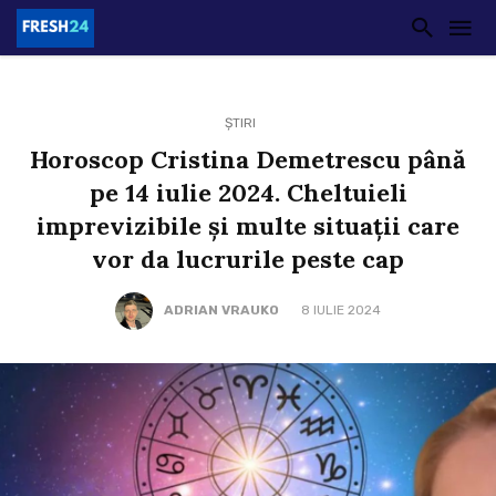
ȘTIRI
Horoscop Cristina Demetrescu până
pe 14 iulie 2024. Cheltuieli
imprevizibile și multe situații care
vor da lucrurile peste cap
ADRIAN VRAUKO
8 IULIE 2024