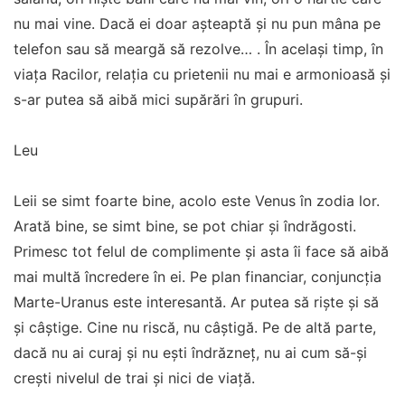
nu mai vine. Dacă ei doar așteaptă și nu pun mâna pe
telefon sau să meargă să rezolve… . În același timp, în
viața Racilor, relația cu prietenii nu mai e armonioasă și
s-ar putea să aibă mici supărări în grupuri.
Leu
Leii se simt foarte bine, acolo este Venus în zodia lor.
Arată bine, se simt bine, se pot chiar și îndrăgosti.
Primesc tot felul de complimente și asta îi face să aibă
mai multă încredere în ei. Pe plan financiar, conjuncția
Marte-Uranus este interesantă. Ar putea să riște și să
și câștige. Cine nu riscă, nu câștigă. Pe de altă parte,
dacă nu ai curaj și nu ești îndrăzneț, nu ai cum să-și
crești nivelul de trai și nici de viață.