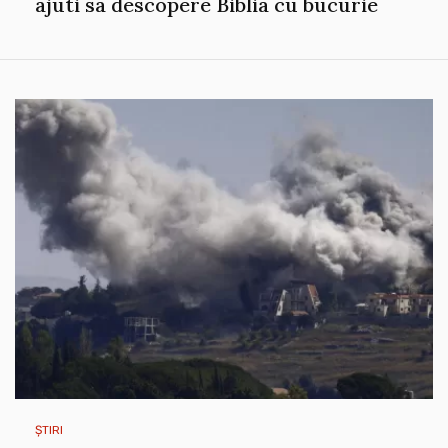
ajuti sa descopere Biblia cu bucurie
ȘTIRI