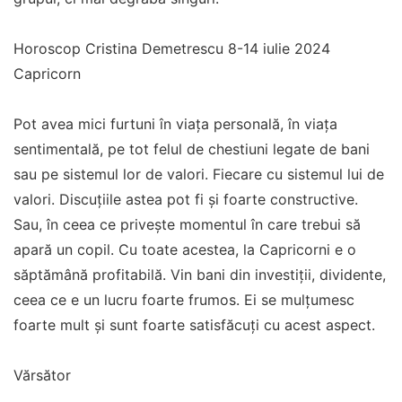
Horoscop Cristina Demetrescu 8-14 iulie 2024
Capricorn
Pot avea mici furtuni în viața personală, în viața
sentimentală, pe tot felul de chestiuni legate de bani
sau pe sistemul lor de valori. Fiecare cu sistemul lui de
valori. Discuțiile astea pot fi și foarte constructive.
Sau, în ceea ce privește momentul în care trebui să
apară un copil. Cu toate acestea, la Capricorni e o
săptămână profitabilă. Vin bani din investiții, dividente,
ceea ce e un lucru foarte frumos. Ei se mulțumesc
foarte mult și sunt foarte satisfăcuți cu acest aspect.
Vărsător