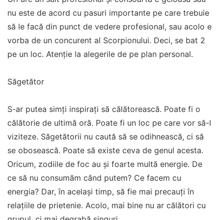
nu este de acord cu pasuri importante pe care trebuie
să le facă din punct de vedere profesional, sau acolo e
vorba de un concurent al Scorpionului. Deci, se bat 2
pe un loc. Atenție la alegerile de pe plan personal.
Săgetător
S-ar putea simți inspirați să călătorească. Poate fi o
călătorie de ultimă oră. Poate fi un loc pe care vor să-l
viziteze. Săgetătorii nu caută să se odihnească, ci să
se obosească. Poate să existe ceva de genul acesta.
Oricum, zodiile de foc au și foarte multă energie. De
ce să nu consumăm când putem? Ce facem cu
energia? Dar, în același timp, să fie mai precauți în
relațiile de prietenie. Acolo, mai bine nu ar călători cu
grupul, ci mai degrabă singuri.