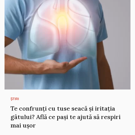
ȘTIRI
Te confrunți cu tuse seacă și iritația
gâtului? Află ce pași te ajută să respiri
mai ușor