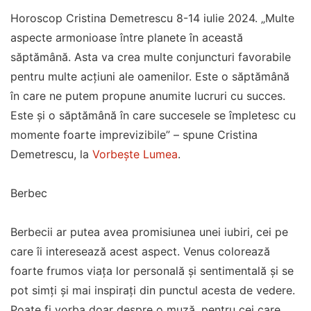
Horoscop Cristina Demetrescu 8-14 iulie 2024. „Multe
aspecte armonioase între planete în această
săptămână. Asta va crea multe conjuncturi favorabile
pentru multe acțiuni ale oamenilor. Este o săptămână
în care ne putem propune anumite lucruri cu succes.
Este și o săptămână în care succesele se împletesc cu
momente foarte imprevizibile” – spune Cristina
Demetrescu, la
Vorbește Lumea
.
Berbec
Berbecii ar putea avea promisiunea unei iubiri, cei pe
care îi interesează acest aspect. Venus colorează
foarte frumos viața lor personală și sentimentală și se
pot simți și mai inspirați din punctul acesta de vedere.
Poate fi vorba doar despre o muză, pentru cei care