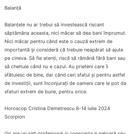
Balanță
Balanțele nu ar trebui să investească riscant
săptămâna aceasta, nici măcar să dea bani împrumut.
Nici măcar pentru când este o cauză extrem de
importantă și consideră că trebuie neapărat să ajute
pe cineva. Să fie atenți, riscă să rămână fără bani sau
să cheltuie când nu e cazul. Au prieteni care îi
sfătuiesc de bine, dar când ceri sfatul și pentru astfel
de investiții, sunt înconjurați de oameni care le pot da
sfaturi extrem de bune, pentru orice.
Horoscop Cristina Demetrescu 8-14 iulie 2024
Scorpion
Ori are un salt profesional și consoarta e geloasă sau