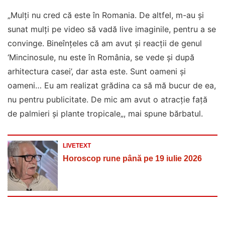
„Mulți nu cred că este în Romania. De altfel, m-au și
sunat mulți pe video să vadă live imaginile, pentru a se
convinge. Bineînțeles că am avut și reacții de genul
‘Mincinosule, nu este în România, se vede și după
arhitectura casei’, dar asta este. Sunt oameni și
oameni… Eu am realizat grădina ca să mă bucur de ea,
nu pentru publicitate. De mic am avut o atracție față
de palmieri și plante tropicale„, mai spune bărbatul.
LIVETEXT
Horoscop rune până pe 19 iulie 2026