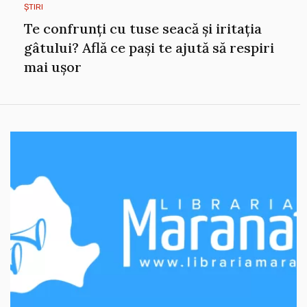
ȘTIRI
Te confrunți cu tuse seacă și iritația
gâtului? Află ce pași te ajută să respiri
mai ușor