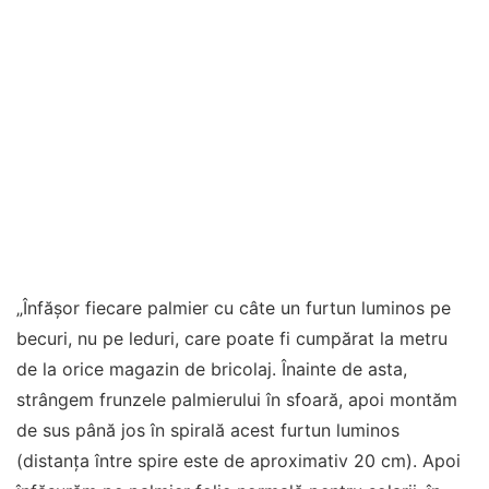
„Înfășor fiecare palmier cu câte un furtun luminos pe
becuri, nu pe leduri, care poate fi cumpărat la metru
de la orice magazin de bricolaj. Înainte de asta,
strângem frunzele palmierului în sfoară, apoi montăm
de sus până jos în spirală acest furtun luminos
(distanța între spire este de aproximativ 20 cm). Apoi