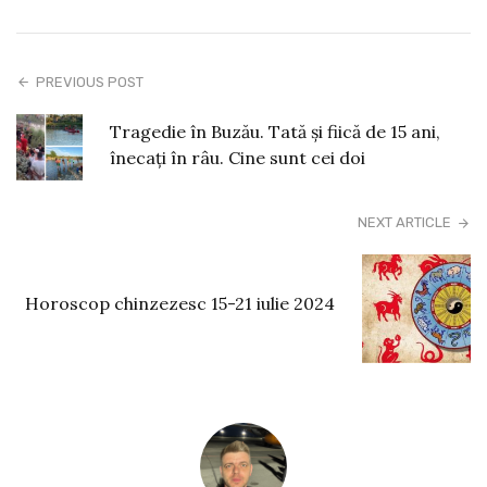
PREVIOUS POST
Tragedie în Buzău. Tată și fiică de 15 ani,
înecați în râu. Cine sunt cei doi
NEXT ARTICLE
Horoscop chinzezesc 15-21 iulie 2024