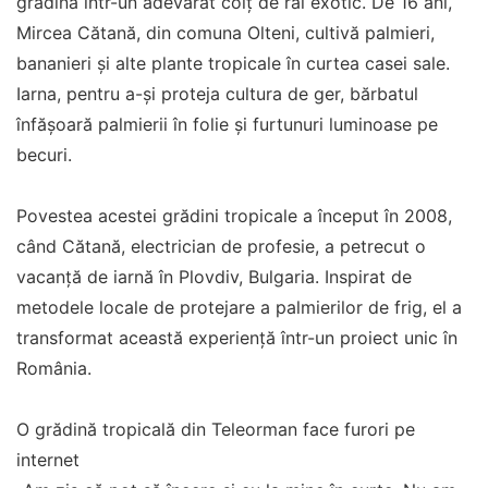
grădina într-un adevărat colț de rai exotic. De 16 ani,
Mircea Cătană, din comuna Olteni, cultivă palmieri,
bananieri și alte plante tropicale în curtea casei sale.
Iarna, pentru a-și proteja cultura de ger, bărbatul
înfășoară palmierii în folie și furtunuri luminoase pe
becuri.
Povestea acestei grădini tropicale a început în 2008,
când Cătană, electrician de profesie, a petrecut o
vacanță de iarnă în Plovdiv, Bulgaria. Inspirat de
metodele locale de protejare a palmierilor de frig, el a
transformat această experiență într-un proiect unic în
România.
O grădină tropicală din Teleorman face furori pe
internet