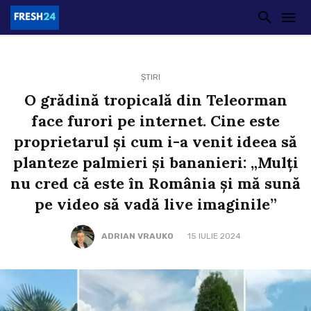
ȘTIRI
O grădină tropicală din Teleorman
face furori pe internet. Cine este
proprietarul și cum i-a venit ideea să
planteze palmieri și bananieri: „Mulți
nu cred că este în România și mă sună
pe video să vadă live imaginile”
ADRIAN VRAUKO
15 IULIE 2024