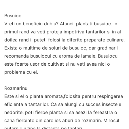
Busuioc
Vreti un beneficiu dublu? Atunci, plantati busuioc. In
primul rand va veti proteja impotriva tantarilor si in al
doilea rand il puteti folosi la diferite preparate culinare.
Exista o multime de soiuri de busuioc, dar gradinarii
recomanda busuiocul cu aroma de lamaie. Busuiocul
este foarte usor de cultivat si nu veti avea nici o
problema cu el.
Rozmarinul
Este si el o planta aromata,folosita pentru respingerea
eficienta a tantarilor. Ca sa alungi cu succes insectele
nedorite, poti fierbe planta si sa asezi la fereastra o
cana fierbinte din care ies aburi de rozmarin. Mirosul
puternic ii tine la distanta pe tantari.