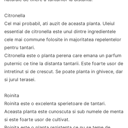
Citronella
Cel mai probabil, ati auzit de aceasta planta. Uleiul
essential de citronella este unul dintre ingredientele
cele mai commune folosite in majoritatea repelentelor
pentru tantari.
Citronella este o planta perena care emana un parfum
puternic ce tine la distanta tantarii. Este foarte usor de
intretinut si de crescut. Se poate planta in ghivece, dar
si jurul terasei.
Roinita
Roinita este o excelenta sperietoare de tantari.
Aceasta planta este cunoscuta si sub numele de menta
si este foarte usor de cultivat.
Roinita este o planta rezistenta ce nu se teme de