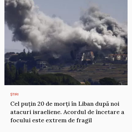
ȘTIRI
Cel puțin 20 de morți în Liban după noi
atacuri israeliene. Acordul de încetare a
focului este extrem de fragil