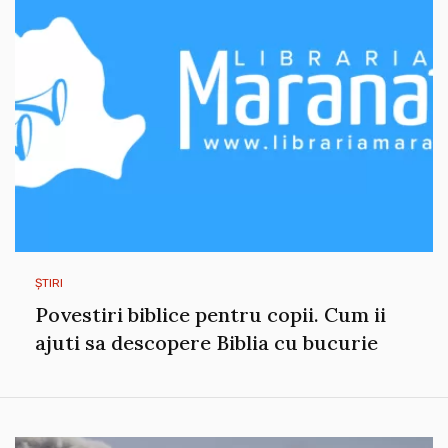
ȘTIRI
Povestiri biblice pentru copii. Cum ii
ajuti sa descopere Biblia cu bucurie