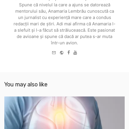
Spune că nivelul la care a ajuns se datorează
mentorului său, Anamaria Lembrău cunoscută ca
un jurnalist cu experiență mare care a condus
redacții mari de știri. Adi mai afirma că Anamaria l-
a slefuit și l-a făcut să strălucească. Este pasionat
de avioane și spune că dacă ar putea s-ar muta
într-un avion.
e-
Website
Facebook
Youtube
mail
You may also like