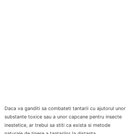
Daca va ganditi sa combateti tantarii cu ajutorul unor
substante toxice sau a unor capcane pentru insecte
inestetice, ar trebui sa stiti ca exista si metode
naturale de tinere a tantarilor la distanta.