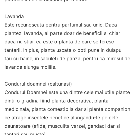
Lavanda
Este recunoscuta pentru parfumul sau unic. Daca
plantezi lavanda, ai parte doar de beneficii si chiar
daca nu stiai, ea este o planta de care se feresc
tantarii. In plus, planta uscata o poti pune in dulapul
tau cu haine, in saculeti de panza, pentru ca mirosul de
lavanda alunga moliile.
Condurul doamnei (caltunasi)
Condurul Doamnei este una dintre cele mai utile plante
dintr-o gradina fiind planta decorativa, planta
medicinala, planta comestibila dar si planta companion
ce atrage insectele benefice alungandu-le pe cele
daunatoare (afide, musculita varzei, gandaci dar si
tantari sau muste).