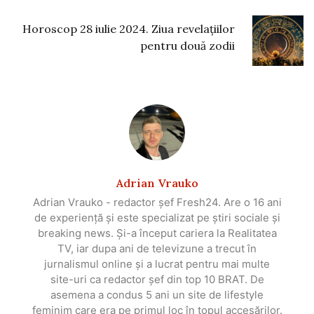
Horoscop 28 iulie 2024. Ziua revelațiilor
pentru două zodii
Adrian Vrauko
Adrian Vrauko - redactor șef Fresh24. Are o 16 ani
de experiență și este specializat pe știri sociale și
breaking news. Și-a început cariera la Realitatea
TV, iar dupa ani de televizune a trecut în
jurnalismul online și a lucrat pentru mai multe
site-uri ca redactor șef din top 10 BRAT. De
asemena a condus 5 ani un site de lifestyle
feminim care era pe primul loc în topul accesărilor.