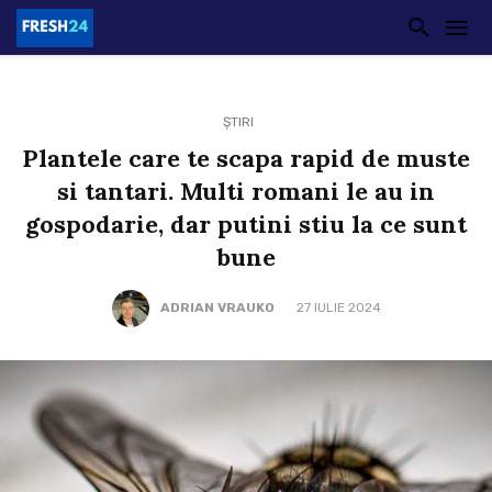
ȘTIRI
Plantele care te scapa rapid de muste
si tantari. Multi romani le au in
gospodarie, dar putini stiu la ce sunt
bune
ADRIAN VRAUKO
27 IULIE 2024