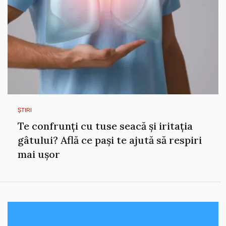
ȘTIRI
Te confrunți cu tuse seacă și iritația
gâtului? Află ce pași te ajută să respiri
mai ușor