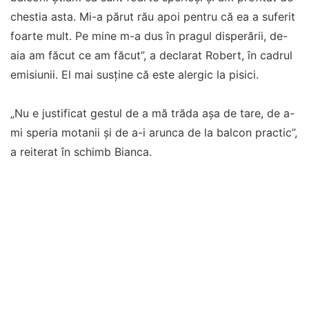
chestia asta. Mi-a părut rău apoi pentru că ea a suferit
foarte mult. Pe mine m-a dus în pragul disperării, de-
aia am făcut ce am făcut”, a declarat Robert, în cadrul
emisiunii. El mai susține că este alergic la pisici.
„Nu e justificat gestul de a mă trăda așa de tare, de a-
mi speria motanii și de a-i arunca de la balcon practic”,
a reiterat în schimb Bianca.