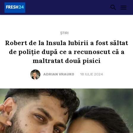
ȘTIRI
Robert de la Insula Iubirii a fost săltat
de poliție după ce a recunoscut că a
maltratat două pisici
ADRIAN VRAUKO
18 IULIE 2024