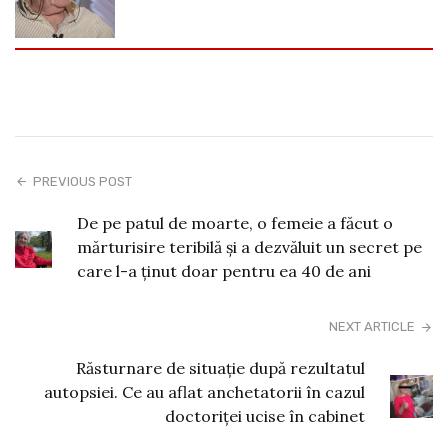
PREVIOUS POST
De pe patul de moarte, o femeie a făcut o
mărturisire teribilă și a dezvăluit un secret pe
care l-a ținut doar pentru ea 40 de ani
NEXT ARTICLE
Răsturnare de situație după rezultatul
autopsiei. Ce au aflat anchetatorii în cazul
doctoriței ucise în cabinet