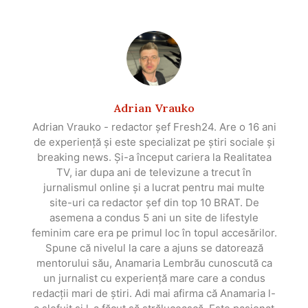
Adrian Vrauko
Adrian Vrauko - redactor șef Fresh24. Are o 16 ani
de experiență și este specializat pe știri sociale și
breaking news. Și-a început cariera la Realitatea
TV, iar dupa ani de televizune a trecut în
jurnalismul online și a lucrat pentru mai multe
site-uri ca redactor șef din top 10 BRAT. De
asemena a condus 5 ani un site de lifestyle
feminim care era pe primul loc în topul accesărilor.
Spune că nivelul la care a ajuns se datorează
mentorului său, Anamaria Lembrău cunoscută ca
un jurnalist cu experiență mare care a condus
redacții mari de știri. Adi mai afirma că Anamaria l-