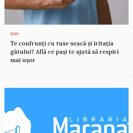
ȘTIRI
Te confrunți cu tuse seacă și iritația
gâtului? Află ce pași te ajută să respiri
mai ușor