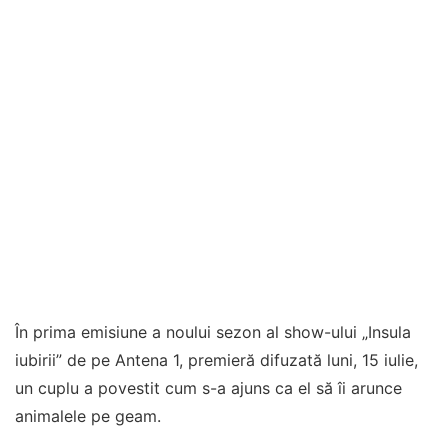
În prima emisiune a noului sezon al show-ului „Insula
iubirii” de pe Antena 1, premieră difuzată luni, 15 iulie,
un cuplu a povestit cum s-a ajuns ca el să îi arunce
animalele pe geam.