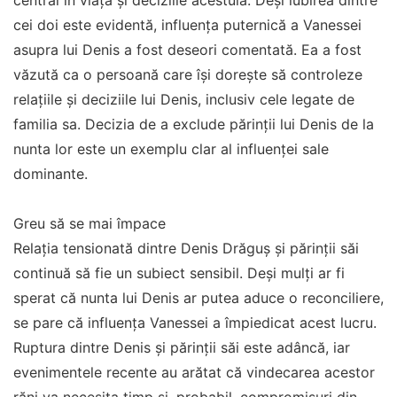
central în viața și deciziile acestuia. Deși iubirea dintre
cei doi este evidentă, influența puternică a Vanessei
asupra lui Denis a fost deseori comentată. Ea a fost
văzută ca o persoană care își dorește să controleze
relațiile și deciziile lui Denis, inclusiv cele legate de
familia sa. Decizia de a exclude părinții lui Denis de la
nunta lor este un exemplu clar al influenței sale
dominante.
Greu să se mai împace
Relația tensionată dintre Denis Drăguș și părinții săi
continuă să fie un subiect sensibil. Deși mulți ar fi
sperat că nunta lui Denis ar putea aduce o reconciliere,
se pare că influența Vanessei a împiedicat acest lucru.
Ruptura dintre Denis și părinții săi este adâncă, iar
evenimentele recente au arătat că vindecarea acestor