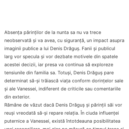
Absența părinților de la nunta sa nu va trece
neobservată și va avea, cu siguranță, un impact asupra
imaginii publice a lui Denis Drăguș. Fanii și publicul
larg vor specula și vor dezbate motivele din spatele
acestei decizii, iar presa va continua să exploreze
tensiunile din familia sa. Totuși, Denis Drăguș pare
determinat să-și trăiască viața conform dorințelor sale
și ale Vanessei, indiferent de criticile sau comentariile
din exterior.
Rămâne de văzut dacă Denis Drăguș și părinții săi vor
reuși vreodată să-și repare relația. În ciuda influenței
puternice a Vanessei, există întotdeauna posibilitatea