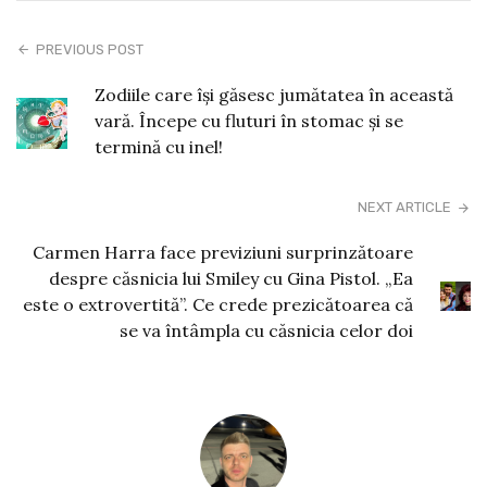
PREVIOUS POST
Zodiile care își găsesc jumătatea în această
vară. Începe cu fluturi în stomac şi se
termină cu inel!
NEXT ARTICLE
Carmen Harra face previziuni surprinzătoare
despre căsnicia lui Smiley cu Gina Pistol. „Ea
este o extrovertită”. Ce crede prezicătoarea că
se va întâmpla cu căsnicia celor doi