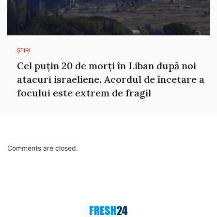
ȘTIRI
Cel puțin 20 de morți în Liban după noi
atacuri israeliene. Acordul de încetare a
focului este extrem de fragil
Comments are closed.