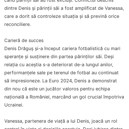
când părinții săi au fost excluși. Conflictul deschis
dintre Denis și părinții săi a fost amplificat de Vanessa,
care a dorit să controleze situația și să prevină orice
reconciliere.
Carieră de succes
Denis Drăguș și-a început cariera fotbalistică cu mari
speranțe și susținere din partea părinților săi. Deși
relația cu aceștia s-a deteriorat de-a lungul anilor,
performanțele sale pe terenul de fotbal au continuat
să impresioneze. La Euro 2024, Denis a demonstrat
din nou că este un jucător valoros pentru echipa
națională a României, marcând un gol crucial împotriva
Ucrainei.
Vanessa, partenera de viață a lui Denis, joacă un rol