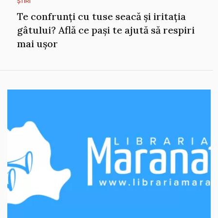
ȘTIRI
Te confrunți cu tuse seacă și iritația
gâtului? Află ce pași te ajută să respiri
mai ușor