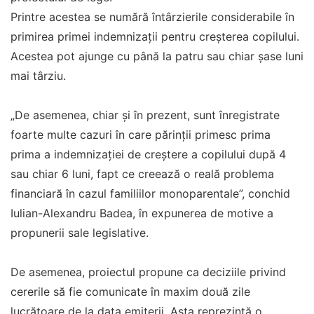
Printre acestea se numără întârzierile considerabile în
primirea primei indemnizații pentru creșterea copilului.
Acestea pot ajunge cu până la patru sau chiar șase luni
mai târziu.
„De asemenea, chiar şi în prezent, sunt înregistrate
foarte multe cazuri în care părinţii primesc prima
prima a indemnizaţiei de creştere a copilului după 4
sau chiar 6 luni, fapt ce creează o reală problema
financiară în cazul familiilor monoparentale”, conchid
Iulian-Alexandru Badea, în expunerea de motive a
propunerii sale legislative.
De asemenea, proiectul propune ca deciziile privind
cererile să fie comunicate în maxim două zile
lucrătoare de la data emiterii. Asta reprezintă o