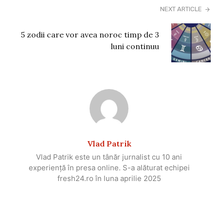
NEXT ARTICLE
5 zodii care vor avea noroc timp de 3
luni continuu
Vlad Patrik
Vlad Patrik este un tânăr jurnalist cu 10 ani
experiență în presa online. S-a alăturat echipei
fresh24.ro în luna aprilie 2025