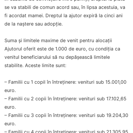
se va stabili de comun acord sau, în lipsa acestuia, va
fi acordat mamei. Dreptul la ajutor expiră la cinci ani
de la naștere sau adopție.
Suma și limitele maxime de venit pentru alocaţii
Ajutorul oferit este de 1.000 de euro, cu condiția ca
venitul beneficiarului să nu depășească limitele
stabilite. Aceste limite sunt:
– Familii cu 1 copil în întreținere: venituri sub 15.001,00
euro.
– Familii cu 2 copii în întreținere: venituri sub 17.102,65
euro.
– Familii cu 3 copii în întreținere: venituri sub 19.204,30
euro.
– Familii cu 4 copii în întreținere: venituri sub 21.305,95