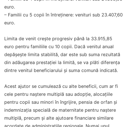
euro.
– Familii cu 5 copii în întreținere: venituri sub 23.407,60
euro.
Limita de venit crește progresiv până la 33.915,85
euro pentru familiile cu 10 copii. Dacă venitul anual
depășește limita stabilită, dar este sub suma rezultată
din adăugarea prestației la limită, se va plăti diferența
dintre venitul beneficiarului și suma comună indicată.
Acest ajutor se cumulează cu alte beneficii, cum ar fi
cele pentru naștere multiplă sau adopție, alocațiile
pentru copii sau minori în îngrijire, pensia de orfan și
indemnizația specială de maternitate pentru naștere
multiplă, precum și alte ajutoare financiare similare
acordate de administrațiile regionale. Numai unul