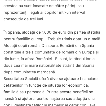
acestea nu sunt încasate de către părinți sau
reprezentanții legali ai copiilor într-un interval
consecutiv de trei luni.
În Spania, alocaţii de 1.000 de euro din partea statului
pentru familiile cu copii. Trebuie trimis doar un e-mail!
Alocaţii copii români Diaspora. Românii din Spania
constituie a treia comunitate de români din Europa și
din lume, în afara României . Ei sunt, la rândul lor, a
doua cea mai mare naționalitate străină din Spania
după comunitatea marocană.
Securitatea Socială oferă diverse ajutoare financiare
cetățenilor, în funcție de situația lor economică,
familială sau personală. Printre aceste beneficii se
numără și ajutorul pentru nașterea sau adopția unui
copil, destinată taților și mamelor al căror copil s-a