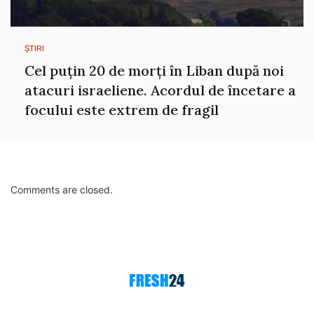
ȘTIRI
Cel puțin 20 de morți în Liban după noi
atacuri israeliene. Acordul de încetare a
focului este extrem de fragil
Comments are closed.