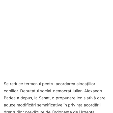
Se reduce termenul pentru acordarea alocațiilor
copiilor. Deputatul social-democrat Iulian-Alexandru
Badea a depus, la Senat, o propunere legislativă care
aduce modificări semnificative în privința acordării
drepturilor prevăzute de Ordonanța de Urgență