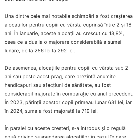
Una dintre cele mai notabile schimbări a fost creșterea
alocațiilor pentru copiii cu vârsta cuprinsă între 2 și 18
ani. În ianuarie, aceste alocații au crescut cu 13,8%,
ceea ce a dus la o majorare considerabilă a sumei
lunare, de la 256 lei la 292 lei.
De asemenea, alocațiile pentru copiii cu vârsta sub 2
ani sau peste acest prag, care prezintă anumite
handicapuri sau afecțiuni de sănătate, au fost
considerabil majorate în comparație cu anul precedent.
În 2023, părinții acestor copii primeau lunar 631 lei, iar
în 2024, suma a fost majorată la 719 lei.
În paralel cu aceste creșteri, s-a introdus și o regulă
nouă privind suspendarea alocațiilor în cazul în care