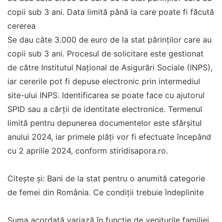
copii sub 3 ani. Data limită până la care poate fi făcută
cererea
Se dau câte 3.000 de euro de la stat părinţilor care au
copii sub 3 ani. Procesul de solicitare este gestionat
de către Institutul Național de Asigurări Sociale (INPS),
iar cererile pot fi depuse electronic prin intermediul
site-ului INPS. Identificarea se poate face cu ajutorul
SPID sau a cărții de identitate electronice. Termenul
limită pentru depunerea documentelor este sfârșitul
anului 2024, iar primele plăți vor fi efectuate începând
cu 2 aprilie 2024, conform stiridisapora.ro.
Citeşte şi: Bani de la stat pentru o anumită categorie
de femei din România. Ce condiţii trebuie îndeplinite
Suma acordată variază în funcție de veniturile familiei,