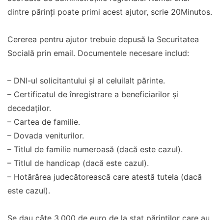
dintre părinți poate primi acest ajutor, scrie 20Minutos.
Cererea pentru ajutor trebuie depusă la Securitatea
Socială prin email. Documentele necesare includ:
– DNI-ul solicitantului și al celuilalt părinte.
– Certificatul de înregistrare a beneficiarilor și
decedaților.
– Cartea de familie.
– Dovada veniturilor.
– Titlul de familie numeroasă (dacă este cazul).
– Titlul de handicap (dacă este cazul).
– Hotărârea judecătorească care atestă tutela (dacă
este cazul).
Se dau câte 3.000 de euro de la stat părinţilor care au