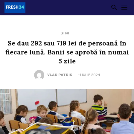
ȘTIRI
Se dau 292 sau 719 lei de persoană în
fiecare lună. Banii se aprobă în numai
5 zile
VLAD PATRIK
11 IULIE 2024