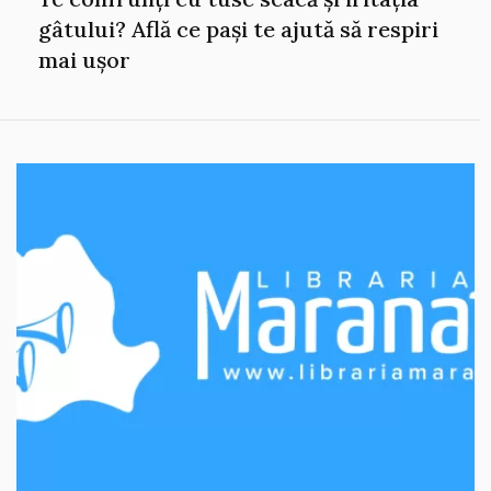
gâtului? Află ce pași te ajută să respiri
mai ușor