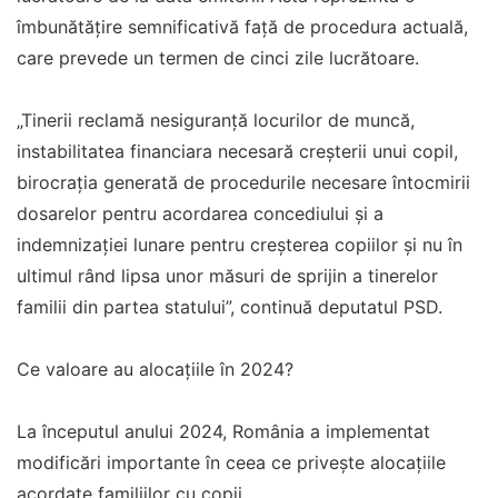
îmbunătățire semnificativă față de procedura actuală,
care prevede un termen de cinci zile lucrătoare.
„Tinerii reclamă nesiguranţă locurilor de muncă,
instabilitatea financiara necesară creşterii unui copil,
birocraţia generată de procedurile necesare întocmirii
dosarelor pentru acordarea concediului şi a
indemnizaţiei lunare pentru creşterea copiilor şi nu în
ultimul rând lipsa unor măsuri de sprijin a tinerelor
familii din partea statului”, continuă deputatul PSD.
Ce valoare au alocațiile în 2024?
La începutul anului 2024, România a implementat
modificări importante în ceea ce privește alocațiile
acordate familiilor cu copii.