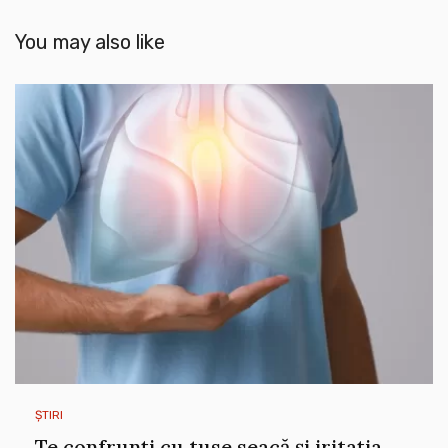
You may also like
ȘTIRI
Te confrunți cu tuse seacă și iritația