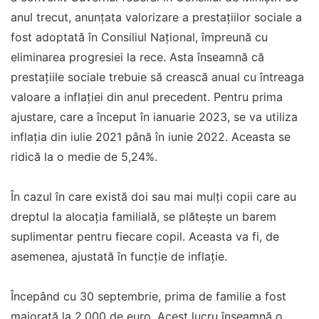
anul trecut, anunțata valorizare a prestațiilor sociale a
fost adoptată în Consiliul Național, împreună cu
eliminarea progresiei la rece. Asta înseamnă că
prestațiile sociale trebuie să crească anual cu întreaga
valoare a inflației din anul precedent. Pentru prima
ajustare, care a început în ianuarie 2023, se va utiliza
inflația din iulie 2021 până în iunie 2022. Aceasta se
ridică la o medie de 5,24%.
În cazul în care există doi sau mai mulți copii care au
dreptul la alocația familială, se plătește un barem
suplimentar pentru fiecare copil. Aceasta va fi, de
asemenea, ajustată în funcție de inflație.
Începând cu 30 septembrie, prima de familie a fost
majorată la 2.000 de euro. Acest lucru înseamnă o