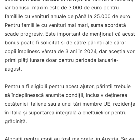
iar bonusul maxim este de 3.000 de euro pentru
familiile cu venituri anuale de până la 25.000 de euro.
Pentru familiile cu venituri mai mari, suma acordată
scade progresiv. Este important de menționat că acest
bonus poate fi solicitat și de către părinții ale căror
copii împlinesc vârsta de 3 ani în 2024, dar aceștia vor
primi plăți lunare doar pentru perioada ianuarie-
august.
Pentru a fi eligibili pentru acest ajutor, părinții trebuie
să îndeplinească anumite condiții, inclusiv deținerea
cetățeniei italiene sau a unei țări membre UE, rezidența
în Italia și suportarea integrală a cheltuielilor pentru
grădiniță.
Alocații pentru copii au fost majorate, în Austria. Se va