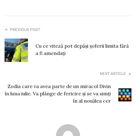
PREVIOUS POST
Cu ce viteză pot depăși șoferii limita fără
a fi amendați
NEXT ARTICLE
Zodia care va avea parte de un miracol Divin
în luna iulie. Va plânge de fericire și se va simți
în al nouălea cer