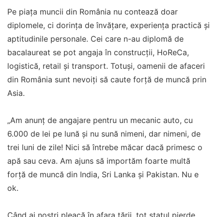
Pe piața muncii din România nu contează doar
diplomele, ci dorința de învățare, experiența practică și
aptitudinile personale. Cei care n-au diplomă de
bacalaureat se pot angaja în construcții, HoReCa,
logistică, retail și transport. Totuși, oamenii de afaceri
din România sunt nevoiți să caute forță de muncă prin
Asia.
„Am anunț de angajare pentru un mecanic auto, cu
6.000 de lei pe lună și nu sună nimeni, dar nimeni, de
trei luni de zile! Nici să întrebe măcar dacă primesc o
apă sau ceva. Am ajuns să importăm foarte multă
forță de muncă din India, Sri Lanka și Pakistan. Nu e
ok.
Când ai noștri pleacă în afara țării, tot statul pierde