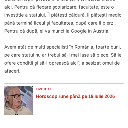
aici. Pentru că fiecare școlarizare, facultate, este o
investiție a statului. Îi plătești căldură, îi plătești medic,
până termină liceul și facultatea, după care îl pierzi.
Pentru că după, el va munci la Google în Austria.
Avem atât de mulți specialiști în România, foarte buni,
pe care statul nu ar trebui să-i mai lase să plece. Să le
ofere condiții și să-i oprească aici“, a sesizat omul de
afaceri.
LIVETEXT
Horoscop rune până pe 19 iulie 2026