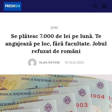
ȘTIRI
Se plătesc 7.000 de lei pe lună. Te
angajează pe loc, fără facultate. Jobul
refuzat de români
VLAD PATRIK
10 IULIE 2024