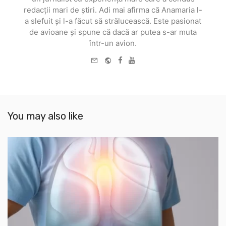
redacții mari de știri. Adi mai afirma că Anamaria l-
a slefuit și l-a făcut să strălucească. Este pasionat
de avioane și spune că dacă ar putea s-ar muta
într-un avion.
e-
Website
Facebook
Youtube
mail
You may also like