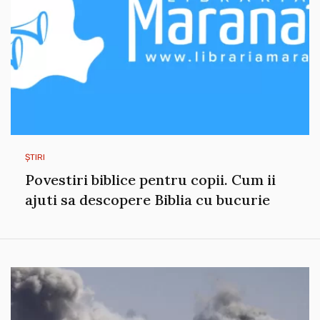
ȘTIRI
Povestiri biblice pentru copii. Cum ii
ajuti sa descopere Biblia cu bucurie