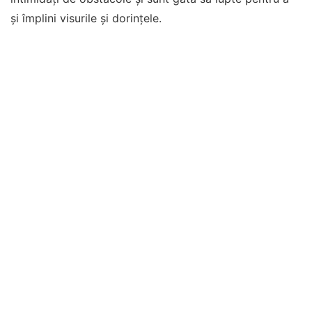
și împlini visurile și dorințele.