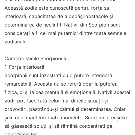
Această zodie este cunoscută pentru forța sa
interioară, capacitatea de a depăși obstacole și
determinarea de neclintit. Nativii din Scorpion sunt
considerați a fi cei mai puternici dintre toate semnele
zodiacale.
Caracteristicile Scorpionului
1. Forța interioară
Scorpionii sunt înzestrați cu o putere interioară
remarcabilă. Aceasta nu se referă doar la puterea
fizică, ci și la cea mentală și emoțională. Nativii acestei
zodii pot face față celor mai dificile situații și
provocări, păstrându-și calmul și determinarea. Chiar
și în cele mai tensionate momente, Scorpionii reușesc
să găsească soluții și să rămână concentrați pe
obiectivele lor.