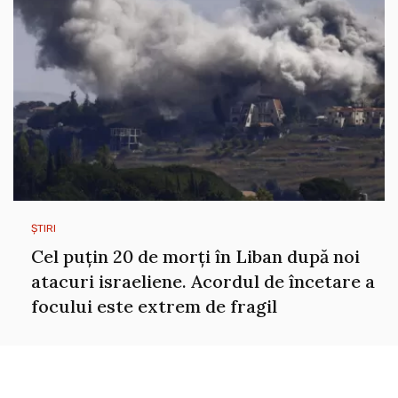
ȘTIRI
Cel puțin 20 de morți în Liban după noi
atacuri israeliene. Acordul de încetare a
focului este extrem de fragil