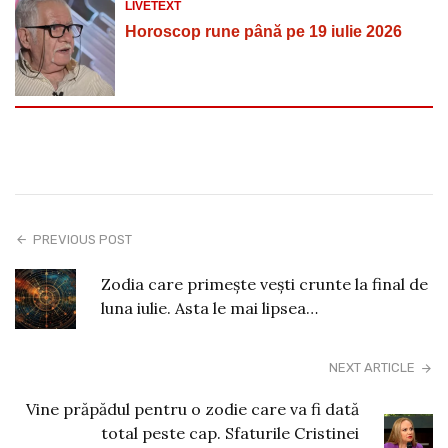
LIVETEXT
Horoscop rune până pe 19 iulie 2026
PREVIOUS POST
Zodia care primește vești crunte la final de
luna iulie. Asta le mai lipsea…
NEXT ARTICLE
Vine prăpădul pentru o zodie care va fi dată
total peste cap. Sfaturile Cristinei