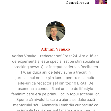
Demetrescu
Adrian Vrauko
Adrian Vrauko - redactor șef Fresh24. Are o 16 ani
de experiență și este specializat pe știri sociale și
breaking news. Și-a început cariera la Realitatea
TV, iar dupa ani de televizune a trecut în
jurnalismul online și a lucrat pentru mai multe
site-uri ca redactor șef din top 10 BRAT. De
asemena a condus 5 ani un site de lifestyle
feminim care era pe primul loc în topul accesărilor.
Spune că nivelul la care a ajuns se datorează
mentorului său, Anamaria Lembrău cunoscută ca
un jurnalist cu experiență mare care a condus