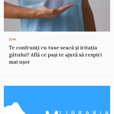
ȘTIRI
Te confrunți cu tuse seacă și iritația
gâtului? Află ce pași te ajută să respiri
mai ușor