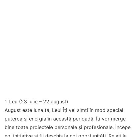
1. Leu (23 iulie – 22 august)
August este luna ta, Leu! Îți vei simți în mod special
puterea și energia în această perioadă. Îți vor merge
bine toate proiectele personale și profesionale. Începe
noi inițiative și fii deschis la noi oportunități. Relațiile