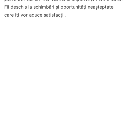
Fii deschis la schimbări și oportunități neașteptate
care îți vor aduce satisfacții.