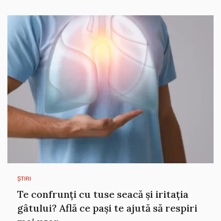
ȘTIRI
Te confrunți cu tuse seacă și iritația
gâtului? Află ce pași te ajută să respiri