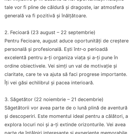
tale vor fi pline de căldură și dragoste, iar atmosfera
generală va fi pozitivă și înălțătoare.
2. Fecioară (23 august – 22 septembrie)
Pentru Fecioare, august aduce oportunități de creștere
personală și profesională. Ești într-o perioadă
excelentă pentru a-ți organiza viața și a-ți pune în
ordine obiectivele. Vei simți un val de motivație și
claritate, care te va ajuta să faci progrese importante.
Îți vei găsi echilibrul și pacea interioară.
3. Săgetător (22 noiembrie – 21 decembrie)
Săgetătorii vor avea parte de o lună plină de aventură
și descoperiri. Este momentul ideal pentru a călători, a
explora locuri noi și a-ți extinde orizonturile. Vei avea
parte de întâlniri interesante și experiențe memorabile.