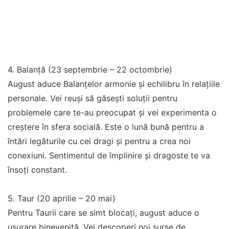
4. Balanță (23 septembrie – 22 octombrie)
August aduce Balanțelor armonie și echilibru în relațiile
personale. Vei reuși să găsești soluții pentru
problemele care te-au preocupat și vei experimenta o
creștere în sfera socială. Este o lună bună pentru a
întări legăturile cu cei dragi și pentru a crea noi
conexiuni. Sentimentul de împlinire și dragoste te va
însoți constant.
5. Taur (20 aprilie – 20 mai)
Pentru Taurii care se simt blocați, august aduce o
ușurare binevenită. Vei descoperi noi surse de