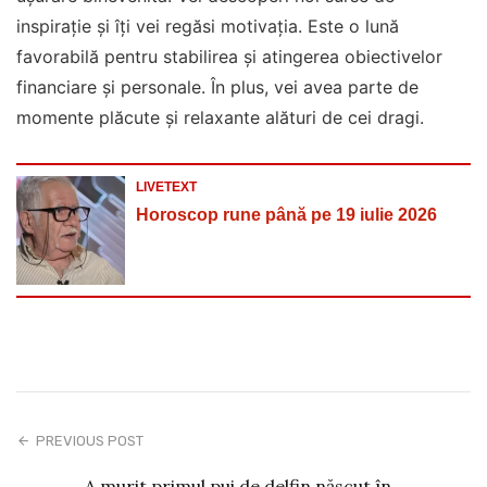
inspirație și îți vei regăsi motivația. Este o lună
favorabilă pentru stabilirea și atingerea obiectivelor
financiare și personale. În plus, vei avea parte de
momente plăcute și relaxante alături de cei dragi.
LIVETEXT
Horoscop rune până pe 19 iulie 2026
PREVIOUS POST
A murit primul pui de delfin născut în