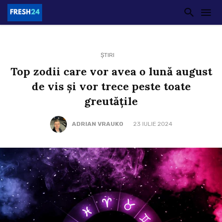
ȘTIRI
Top zodii care vor avea o lună august
de vis și vor trece peste toate
greutățile
ADRIAN VRAUKO
23 IULIE 2024