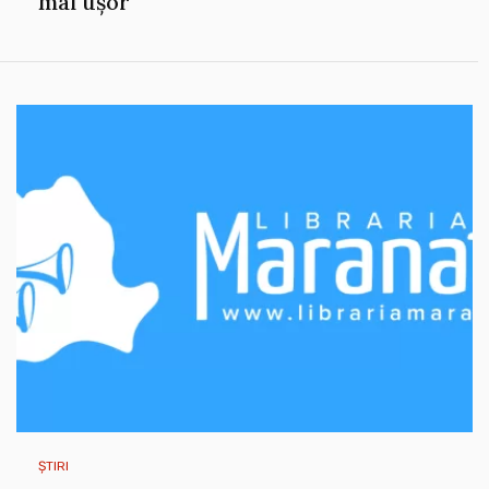
mai ușor
ȘTIRI