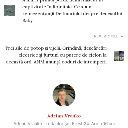
captivitate în România. Ce spun
reprezentanții Delfinariului despre decesul lui
Baby
NEXT ARTICLE
Trei zile de potop şi vijelii. Grindină, descărcări
electrice şi furtuni cu putere de ciclon la
această oră. ANM anunţă coduri de intemperii
Adrian Vrauko
Adrian Vrauko - redactor șef Fresh24. Are o 16 ani