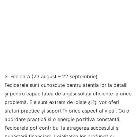
3. Fecioară (23 august – 22 septembrie)
Fecioarele sunt cunoscute pentru atenția lor la detalii
și pentru capacitatea de a găsi soluții eficiente la orice
problemă. Ele sunt extrem de loiale și îți vor oferi
sfaturi practice și suport în orice aspect al vieții. Cu o
abordare practică și o energie pozitivă constantă,
Fecioarele pot contribui la atragerea succesului și
bunăstării financiare. Loialitatea lor profundă și