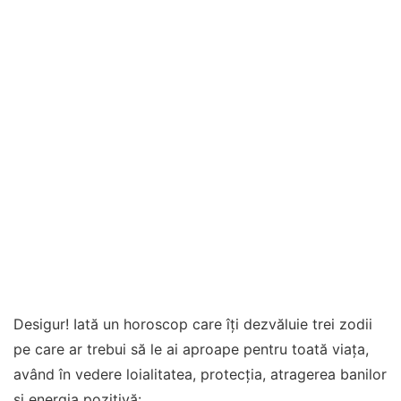
Desigur! Iată un horoscop care îți dezvăluie trei zodii
pe care ar trebui să le ai aproape pentru toată viața,
având în vedere loialitatea, protecția, atragerea banilor
și energia pozitivă: