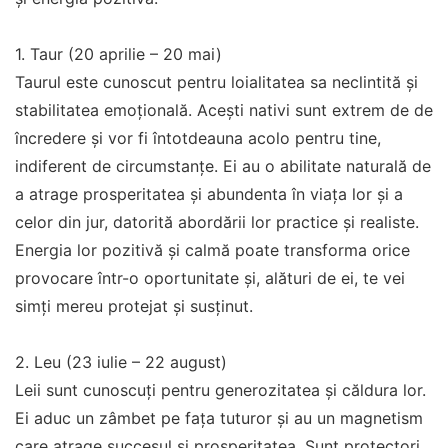
1. Taur (20 aprilie – 20 mai)
Taurul este cunoscut pentru loialitatea sa neclintită și
stabilitatea emoțională. Acești nativi sunt extrem de de
încredere și vor fi întotdeauna acolo pentru tine,
indiferent de circumstanțe. Ei au o abilitate naturală de
a atrage prosperitatea și abundenta în viața lor și a
celor din jur, datorită abordării lor practice și realiste.
Energia lor pozitivă și calmă poate transforma orice
provocare într-o oportunitate și, alături de ei, te vei
simți mereu protejat și susținut.
2. Leu (23 iulie – 22 august)
Leii sunt cunoscuți pentru generozitatea și căldura lor.
Ei aduc un zâmbet pe fața tuturor și au un magnetism
care atrage succesul și prosperitatea. Sunt protectori