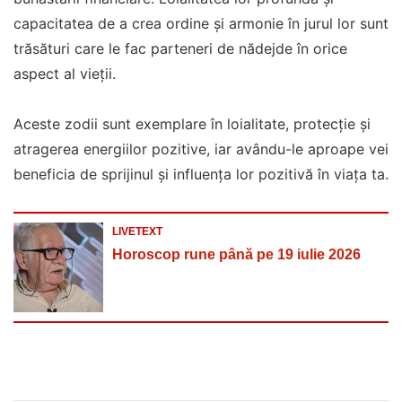
capacitatea de a crea ordine și armonie în jurul lor sunt
trăsături care le fac parteneri de nădejde în orice
aspect al vieții.
Aceste zodii sunt exemplare în loialitate, protecție și
atragerea energiilor pozitive, iar avându-le aproape vei
beneficia de sprijinul și influența lor pozitivă în viața ta.
LIVETEXT
Horoscop rune până pe 19 iulie 2026