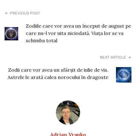
PREVIOUS POST
Zodiile care vor avea un început de august pe
care nu-l vor uita niciodată. Viața lor se va
schimba total
NEXT ARTICLE
Zodii care vor avea un sfârșit de iulie de vis.
Astrele le arată calea norocului în dragoste
Adrian Vrauko