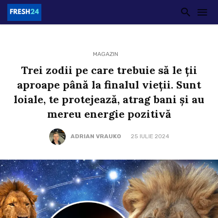
MAGAZIN
Trei zodii pe care trebuie să le ții
aproape până la finalul vieții. Sunt
loiale, te protejează, atrag bani și au
mereu energie pozitivă
ADRIAN VRAUKO
25 IULIE 2024