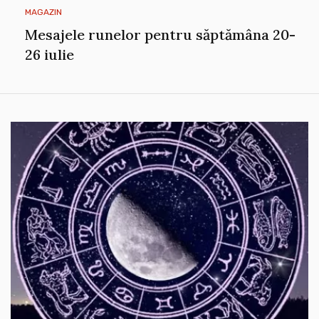
MAGAZIN
Mesajele runelor pentru săptămâna 20-
26 iulie