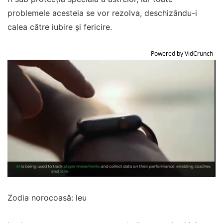
problemele acesteia se vor rezolva, deschizându-i
calea către iubire și fericire.
Powered by VidCrunch
Zodia norocoasă: leu