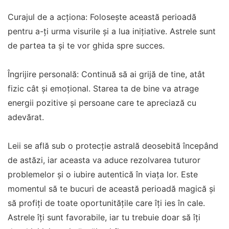
Curajul de a acționa: Folosește această perioadă
pentru a-ți urma visurile și a lua inițiative. Astrele sunt
de partea ta și te vor ghida spre succes.
Îngrijire personală: Continuă să ai grijă de tine, atât
fizic cât și emoțional. Starea ta de bine va atrage
energii pozitive și persoane care te apreciază cu
adevărat.
Leii se află sub o protecție astrală deosebită începând
de astăzi, iar aceasta va aduce rezolvarea tuturor
problemelor și o iubire autentică în viața lor. Este
momentul să te bucuri de această perioadă magică și
să profiți de toate oportunitățile care îți ies în cale.
Astrele îți sunt favorabile, iar tu trebuie doar să îți