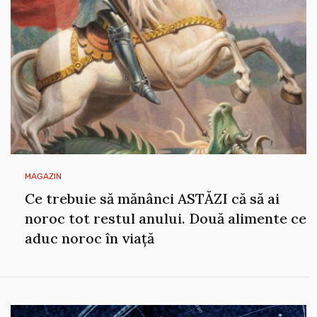
MAGAZIN
Ce trebuie să mănânci ASTĂZI că să ai
noroc tot restul anului. Două alimente ce
aduc noroc în viață