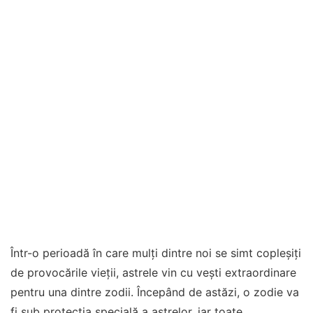
Într-o perioadă în care mulți dintre noi se simt copleșiți
de provocările vieții, astrele vin cu vești extraordinare
pentru una dintre zodii. Începând de astăzi, o zodie va
fi sub protecția specială a astrelor, iar toate