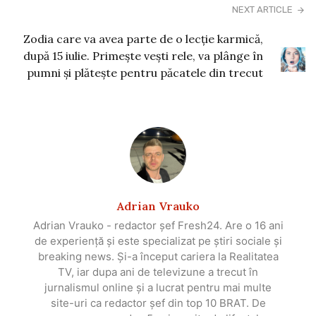
NEXT ARTICLE
Zodia care va avea parte de o lecție karmică,
după 15 iulie. Primește vești rele, va plânge în
pumni și plătește pentru păcatele din trecut
Adrian Vrauko
Adrian Vrauko - redactor șef Fresh24. Are o 16 ani
de experiență și este specializat pe știri sociale și
breaking news. Și-a început cariera la Realitatea
TV, iar dupa ani de televizune a trecut în
jurnalismul online și a lucrat pentru mai multe
site-uri ca redactor șef din top 10 BRAT. De