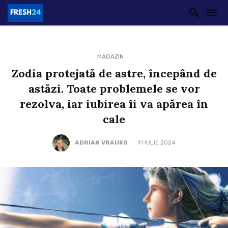
MAGAZIN
Zodia protejată de astre, începând de
astăzi. Toate problemele se vor
rezolva, iar iubirea îi va apărea în
cale
ADRIAN VRAUKO
11 IULIE 2024