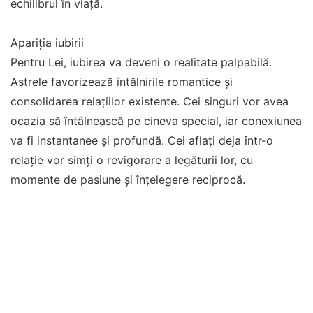
echilibrul în viață.
Apariția iubirii
Pentru Lei, iubirea va deveni o realitate palpabilă.
Astrele favorizează întâlnirile romantice și
consolidarea relațiilor existente. Cei singuri vor avea
ocazia să întâlnească pe cineva special, iar conexiunea
va fi instantanee și profundă. Cei aflați deja într-o
relație vor simți o revigorare a legăturii lor, cu
momente de pasiune și înțelegere reciprocă.