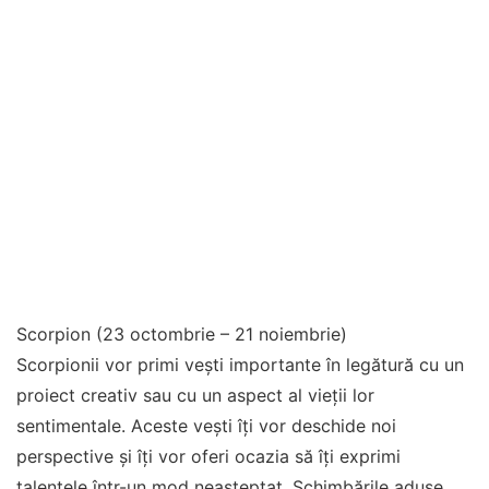
Scorpion (23 octombrie – 21 noiembrie)
Scorpionii vor primi vești importante în legătură cu un
proiect creativ sau cu un aspect al vieții lor
sentimentale. Aceste vești îți vor deschide noi
perspective și îți vor oferi ocazia să îți exprimi
talentele într-un mod neașteptat. Schimbările aduse