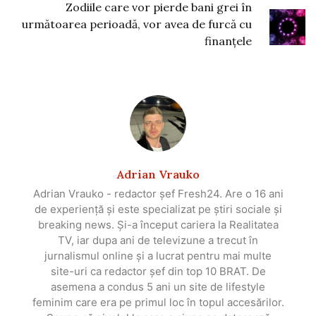
Zodiile care vor pierde bani grei în
următoarea perioadă, vor avea de furcă cu
finanțele
Adrian Vrauko
Adrian Vrauko - redactor șef Fresh24. Are o 16 ani
de experiență și este specializat pe știri sociale și
breaking news. Și-a început cariera la Realitatea
TV, iar dupa ani de televizune a trecut în
jurnalismul online și a lucrat pentru mai multe
site-uri ca redactor șef din top 10 BRAT. De
asemena a condus 5 ani un site de lifestyle
feminim care era pe primul loc în topul accesărilor.