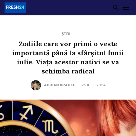
ȘTIRI
Zodiile care vor primi o veste
importantă până la sfârșitul lunii
iulie. Viața acestor nativi se va
schimba radical
ADRIAN VRAUKO
25 IULIE 2024