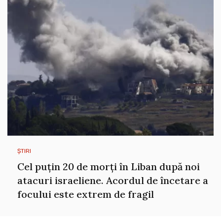
ȘTIRI
Cel puțin 20 de morți în Liban după noi
atacuri israeliene. Acordul de încetare a
focului este extrem de fragil