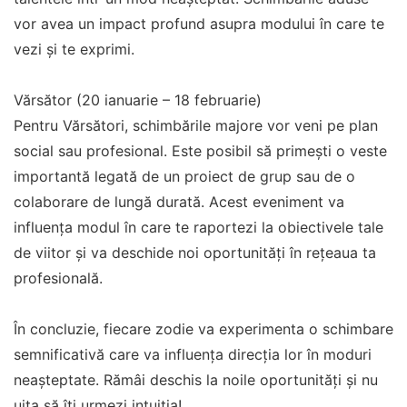
vor avea un impact profund asupra modului în care te
vezi și te exprimi.
Vărsător (20 ianuarie – 18 februarie)
Pentru Vărsători, schimbările majore vor veni pe plan
social sau profesional. Este posibil să primești o veste
importantă legată de un proiect de grup sau de o
colaborare de lungă durată. Acest eveniment va
influența modul în care te raportezi la obiectivele tale
de viitor și va deschide noi oportunități în rețeaua ta
profesională.
În concluzie, fiecare zodie va experimenta o schimbare
semnificativă care va influența direcția lor în moduri
neașteptate. Rămâi deschis la noile oportunități și nu
uita să îți urmezi intuiția!