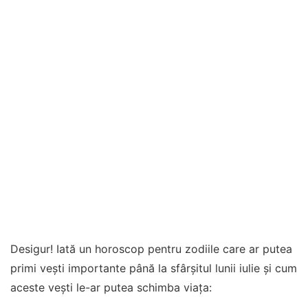
Desigur! Iată un horoscop pentru zodiile care ar putea
primi vești importante până la sfârșitul lunii iulie și cum
aceste vești le-ar putea schimba viața: