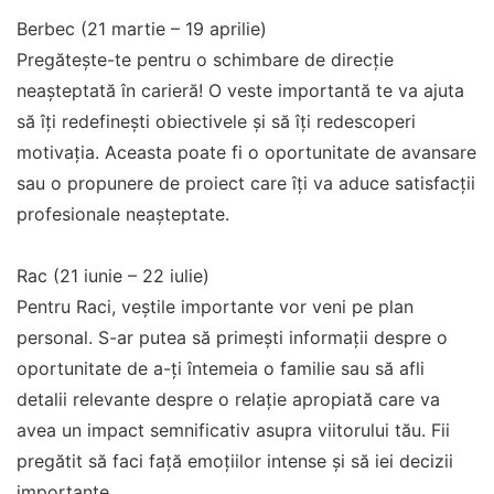
Berbec (21 martie – 19 aprilie)
Pregătește-te pentru o schimbare de direcție
neașteptată în carieră! O veste importantă te va ajuta
să îți redefinești obiectivele și să îți redescoperi
motivația. Aceasta poate fi o oportunitate de avansare
sau o propunere de proiect care îți va aduce satisfacții
profesionale neașteptate.
Rac (21 iunie – 22 iulie)
Pentru Raci, veștile importante vor veni pe plan
personal. S-ar putea să primești informații despre o
oportunitate de a-ți întemeia o familie sau să afli
detalii relevante despre o relație apropiată care va
avea un impact semnificativ asupra viitorului tău. Fii
pregătit să faci față emoțiilor intense și să iei decizii
importante.