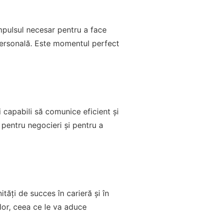
impulsul necesar pentru a face
 personală. Este momentul perfect
i capabili să comunice eficient și
pentru negocieri și pentru a
tăți de succes în carieră și în
lor, ceea ce le va aduce