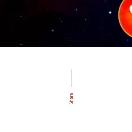
Share