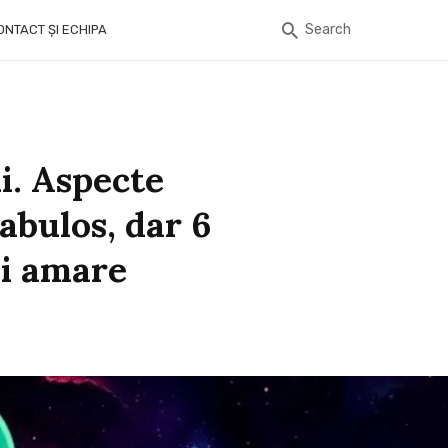
Search
ONTACT ȘI ECHIPA
i. Aspecte
abulos, dar 6
mi amare