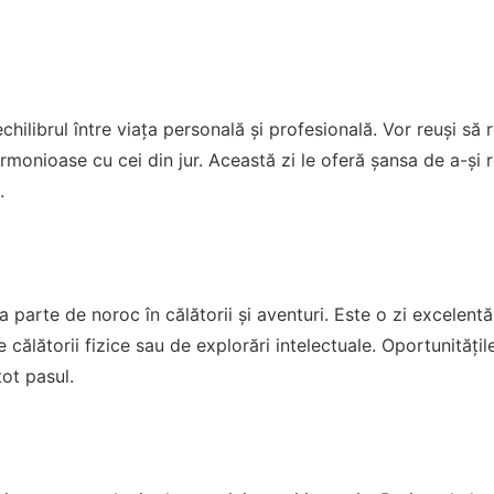
chilibrul între viața personală și profesională. Vor reuși să 
armonioase cu cei din jur. Această zi le oferă șansa de a-și 
.
a parte de noroc în călătorii și aventuri. Este o zi excelentă
 călătorii fizice sau de explorări intelectuale. Oportunitățil
tot pasul.