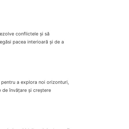
rezolve conflictele și să
regăsi pacea interioară și de a
 pentru a explora noi orizonturi,
e de învățare și creștere