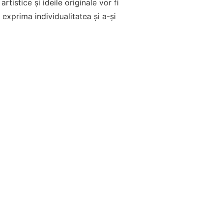
rtistice și ideile originale vor fi
exprima individualitatea și a-și