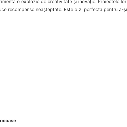
imenta o explozie de creativitate și inovație. Proiectele lor a
uce recompense neașteptate. Este o zi perfectă pentru a-și 
orocoase