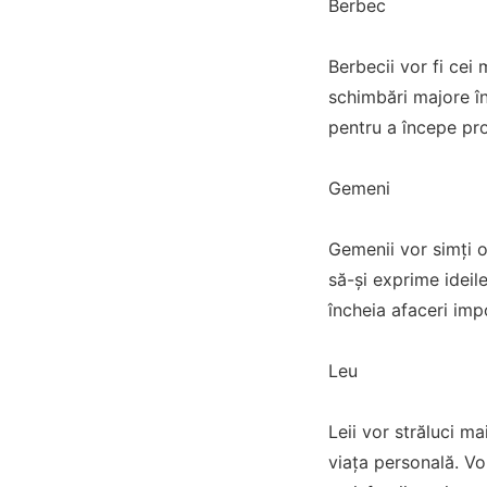
Berbec
Berbecii vor fi cei
schimbări majore în
pentru a începe pro
Gemeni
Gemenii vor simți o 
să-și exprime ideil
încheia afaceri imp
Leu
Leii vor străluci m
viața personală. Vo