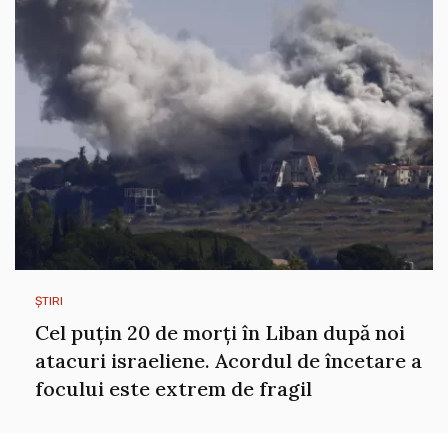
ȘTIRI
Cel puțin 20 de morți în Liban după noi
atacuri israeliene. Acordul de încetare a
focului este extrem de fragil