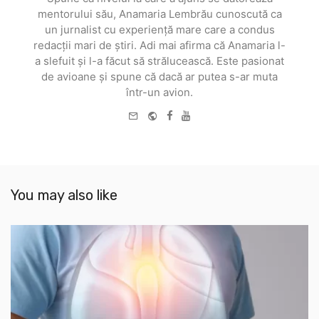
mentorului său, Anamaria Lembrău cunoscută ca
un jurnalist cu experiență mare care a condus
redacții mari de știri. Adi mai afirma că Anamaria l-
a slefuit și l-a făcut să strălucească. Este pasionat
de avioane și spune că dacă ar putea s-ar muta
într-un avion.
e-
Website
Facebook
Youtube
mail
You may also like