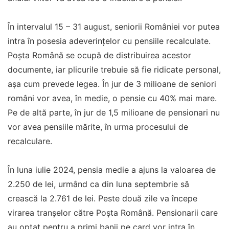
În intervalul 15 – 31 august, seniorii României vor putea
intra în posesia adeverințelor cu pensiile recalculate.
Poșta Română se ocupă de distribuirea acestor
documente, iar plicurile trebuie să fie ridicate personal,
așa cum prevede legea. În jur de 3 milioane de seniori
români vor avea, în medie, o pensie cu 40% mai mare.
Pe de altă parte, în jur de 1,5 milioane de pensionari nu
vor avea pensiile mărite, în urma procesului de
recalculare.
În luna iulie 2024, pensia medie a ajuns la valoarea de
2.250 de lei, urmând ca din luna septembrie să
crească la 2.761 de lei. Peste două zile va începe
virarea tranșelor către Poșta Română. Pensionarii care
au optat pentru a primi banii pe card vor intra în