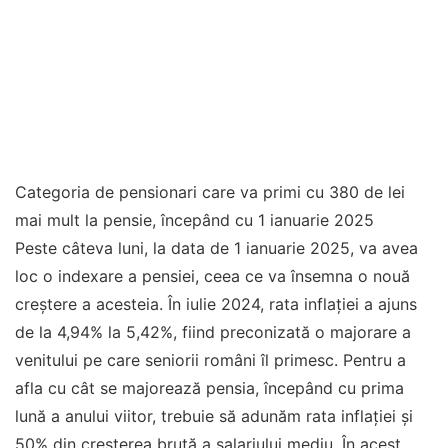
Categoria de pensionari care va primi cu 380 de lei
mai mult la pensie, începând cu 1 ianuarie 2025
Peste câteva luni, la data de 1 ianuarie 2025, va avea
loc o indexare a pensiei, ceea ce va însemna o nouă
creștere a acesteia. În iulie 2024, rata inflației a ajuns
de la 4,94% la 5,42%, fiind preconizată o majorare a
venitului pe care seniorii români îl primesc. Pentru a
afla cu cât se majorează pensia, începând cu prima
lună a anului viitor, trebuie să adunăm rata inflației și
50% din creșterea brută a salariului mediu. În acest