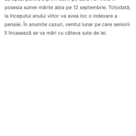
posesia sumei mărite abia pe 12 septembrie. Totodată,
la începutul anului viitor va avea loc o indexare a
pensiei. În anumite cazuri, venitul lunar pe care seniorii
îl încasează se va mări cu câteva sute de lei.