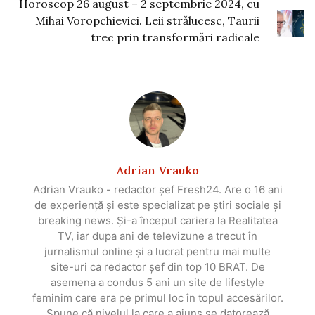
Horoscop 26 august – 2 septembrie 2024, cu
Mihai Voropchievici. Leii strălucesc, Taurii
trec prin transformări radicale
Adrian Vrauko
Adrian Vrauko - redactor șef Fresh24. Are o 16 ani
de experiență și este specializat pe știri sociale și
breaking news. Și-a început cariera la Realitatea
TV, iar dupa ani de televizune a trecut în
jurnalismul online și a lucrat pentru mai multe
site-uri ca redactor șef din top 10 BRAT. De
asemena a condus 5 ani un site de lifestyle
feminim care era pe primul loc în topul accesărilor.
Spune că nivelul la care a ajuns se datorează