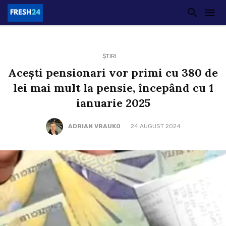
ȘTIRI
Acești pensionari vor primi cu 380 de
lei mai mult la pensie, începând cu 1
ianuarie 2025
ADRIAN VRAUKO
24 AUGUST 2024