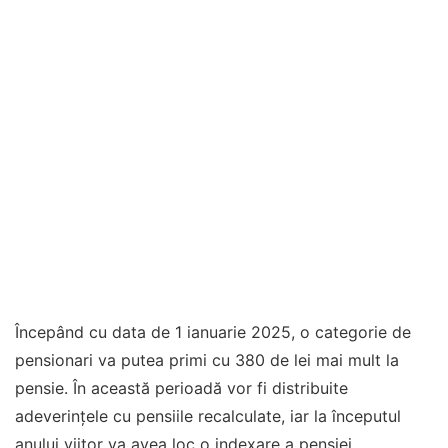
Începând cu data de 1 ianuarie 2025, o categorie de
pensionari va putea primi cu 380 de lei mai mult la
pensie. În această perioadă vor fi distribuite
adeverințele cu pensiile recalculate, iar la începutul
anului viitor va avea loc o indexare a pensiei.