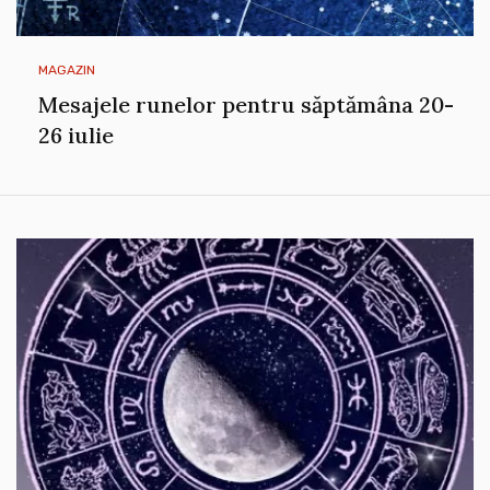
MAGAZIN
Mesajele runelor pentru săptămâna 20-
26 iulie