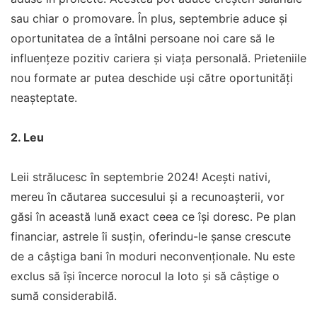
sau chiar o promovare. În plus, septembrie aduce și
oportunitatea de a întâlni persoane noi care să le
influențeze pozitiv cariera și viața personală. Prieteniile
nou formate ar putea deschide uși către oportunități
neașteptate.
2. Leu
Leii strălucesc în septembrie 2024! Acești nativi,
mereu în căutarea succesului și a recunoașterii, vor
găsi în această lună exact ceea ce își doresc. Pe plan
financiar, astrele îi susțin, oferindu-le șanse crescute
de a câștiga bani în moduri neconvenționale. Nu este
exclus să își încerce norocul la loto și să câștige o
sumă considerabilă.