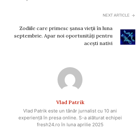
NEXT ARTICLE
Zodiile care primesc șansa vieții în luna
septembrie. Apar noi oportunități pentru
acești nativi
Vlad Patrik
Vlad Patrik este un tânăr jurnalist cu 10 ani
experiență în presa online. S-a alăturat echipei
fresh24.ro în luna aprilie 2025