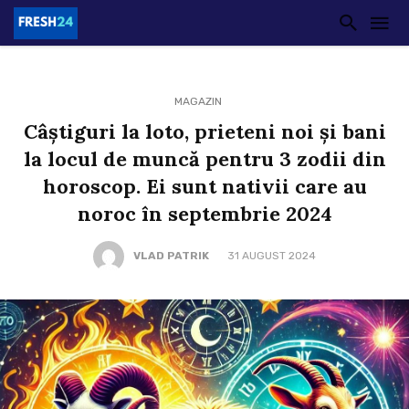
MAGAZIN
Câștiguri la loto, prieteni noi și bani
la locul de muncă pentru 3 zodii din
horoscop. Ei sunt nativii care au
noroc în septembrie 2024
VLAD PATRIK
31 AUGUST 2024