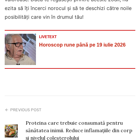
ezita să îți încerci norocul și să te deschizi către noile
posibilități care vin în drumul tău!
LIVETEXT
Horoscop rune până pe 19 iulie 2026
PREVIOUS POST
Proteina care trebuie consumată pentru
sănătatea inimii. Reduce inflamațiile din corp
și nivelul colesterolului