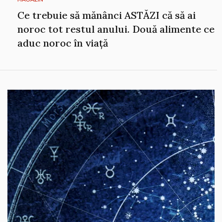
Ce trebuie să mănânci ASTĂZI că să ai
noroc tot restul anului. Două alimente ce
aduc noroc în viață