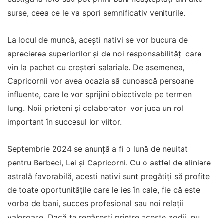
surse, ceea ce le va spori semnificativ veniturile.
La locul de muncă, acești nativi se vor bucura de
aprecierea superiorilor și de noi responsabilități care
vin la pachet cu creșteri salariale. De asemenea,
Capricornii vor avea ocazia să cunoască persoane
influente, care le vor sprijini obiectivele pe termen
lung. Noii prieteni și colaboratori vor juca un rol
important în succesul lor viitor.
Septembrie 2024 se anunță a fi o lună de neuitat
pentru Berbeci, Lei și Capricorni. Cu o astfel de aliniere
astrală favorabilă, acești nativi sunt pregătiți să profite
de toate oportunitățile care le ies în cale, fie că este
vorba de bani, succes profesional sau noi relații
valoroase. Dacă te regăsești printre aceste zodii, nu