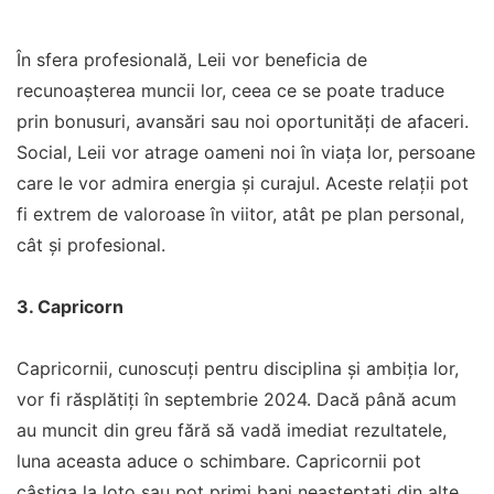
În sfera profesională, Leii vor beneficia de
recunoașterea muncii lor, ceea ce se poate traduce
prin bonusuri, avansări sau noi oportunități de afaceri.
Social, Leii vor atrage oameni noi în viața lor, persoane
care le vor admira energia și curajul. Aceste relații pot
fi extrem de valoroase în viitor, atât pe plan personal,
cât și profesional.
3. Capricorn
Capricornii, cunoscuți pentru disciplina și ambiția lor,
vor fi răsplătiți în septembrie 2024. Dacă până acum
au muncit din greu fără să vadă imediat rezultatele,
luna aceasta aduce o schimbare. Capricornii pot
câștiga la loto sau pot primi bani neașteptați din alte