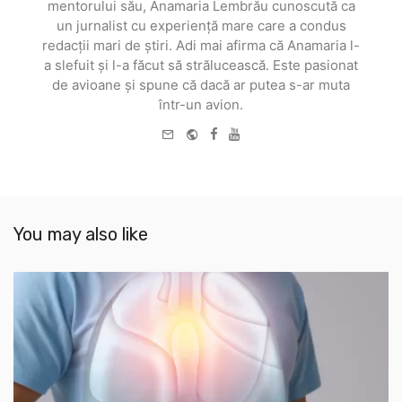
mentorului său, Anamaria Lembrău cunoscută ca
un jurnalist cu experiență mare care a condus
redacții mari de știri. Adi mai afirma că Anamaria l-
a slefuit și l-a făcut să strălucească. Este pasionat
de avioane și spune că dacă ar putea s-ar muta
într-un avion.
e-
Website
Facebook
Youtube
mail
You may also like