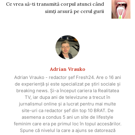
Ce vrea să-ti transmită corpul atunci când
simți arsură pe cerul gurii
Adrian Vrauko
Adrian Vrauko - redactor șef Fresh24. Are o 16 ani
de experiență și este specializat pe știri sociale și
breaking news. Și-a început cariera la Realitatea
TV, iar dupa ani de televizune a trecut în
jurnalismul online și a lucrat pentru mai multe
site-uri ca redactor șef din top 10 BRAT. De
asemena a condus 5 ani un site de lifestyle
feminim care era pe primul loc în topul accesărilor.
Spune că nivelul la care a ajuns se datorează