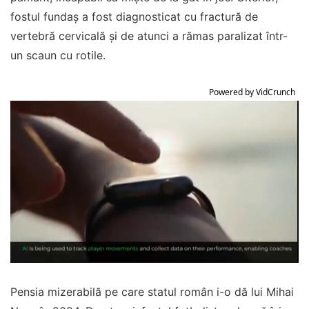
fostul fundaș a fost diagnosticat cu fractură de
vertebră cervicală şi de atunci a rămas paralizat într-
un scaun cu rotile.
Powered by VidCrunch
Pensia mizerabilă pe care statul român i-o dă lui Mihai