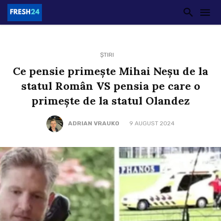
ȘTIRI
Ce pensie primește Mihai Neșu de la
statul Român VS pensia pe care o
primește de la statul Olandez
ADRIAN VRAUKO
9 AUGUST 2024