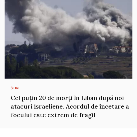
ȘTIRI
Cel puțin 20 de morți în Liban după noi
atacuri israeliene. Acordul de încetare a
focului este extrem de fragil