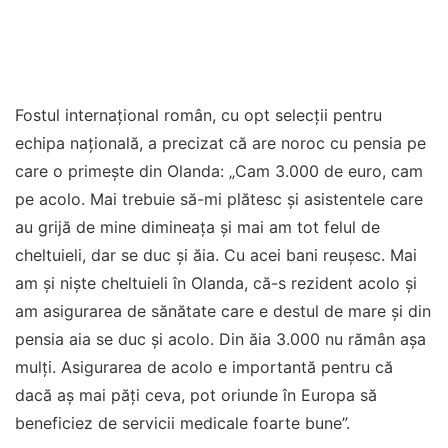
Fostul internaţional român, cu opt selecţii pentru
echipa naţională, a precizat că are noroc cu pensia pe
care o primeşte din Olanda: „Cam 3.000 de euro, cam
pe acolo. Mai trebuie să-mi plătesc și asistentele care
au grijă de mine dimineața și mai am tot felul de
cheltuieli, dar se duc și ăia. Cu acei bani reușesc. Mai
am și niște cheltuieli în Olanda, că-s rezident acolo și
am asigurarea de sănătate care e destul de mare și din
pensia aia se duc și acolo. Din ăia 3.000 nu rămân așa
mulți. Asigurarea de acolo e importantă pentru că
dacă aș mai păți ceva, pot oriunde în Europa să
beneficiez de servicii medicale foarte bune”.