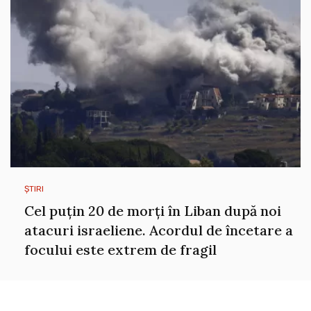
ȘTIRI
Cel puțin 20 de morți în Liban după noi
atacuri israeliene. Acordul de încetare a
focului este extrem de fragil