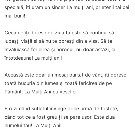
specială, îţi urăm un sincer La mulţi ani, prietenii tăi cei
mai buni!
Ceea ce îți doresc de ziua ta este să continui să
iubeșți viață și să nu te opreșți din a visa. Să te
învăluiască fericirea și norocul, nu doar astăzi, ci
întotdeauna! La mulţi ani!
Această este doar un mesaj purtat de vânt, îți doresc
toată bucuria din lumea și toată fericirea de pe
Pământ. La Mulți Ani cu veselie!
E o zi când sufletul învinge orice urmă de tristețe,
când tot ce a fost greu ți se pare usor. Este ziua
numelui tău! La Mulți Ani!