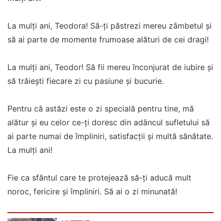
La mulți ani, Teodora! Să-ți păstrezi mereu zâmbetul și
să ai parte de momente frumoase alături de cei dragi!
La mulți ani, Teodor! Să fii mereu înconjurat de iubire și
să trăiești fiecare zi cu pasiune și bucurie.
Pentru că astăzi este o zi specială pentru tine, mă
alătur și eu celor ce-ți doresc din adâncul sufletului să
ai parte numai de împliniri, satisfacții și multă sănătate.
La mulți ani!
Fie ca sfântul care te protejează să-ți aducă mult
noroc, fericire și împliniri. Să ai o zi minunată!