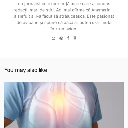
un jurnalist cu experiență mare care a condus
redacții mari de știri. Adi mai afirma că Anamaria l-
a slefuit și l-a făcut să strălucească. Este pasionat
de avioane și spune că dacă ar putea s-ar muta
într-un avion.
e-
Website
Facebook
Youtube
mail
You may also like