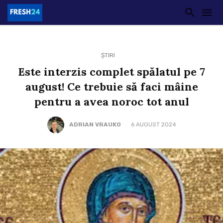
ȘTIRI
Este interzis complet spălatul pe 7
august! Ce trebuie să faci mâine
pentru a avea noroc tot anul
ADRIAN VRAUKO
6 AUGUST 2024