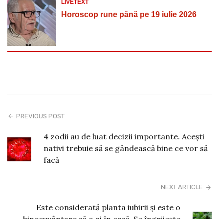
LIVETEXT
Horoscop rune până pe 19 iulie 2026
PREVIOUS POST
4 zodii au de luat decizii importante. Acești
nativi trebuie să se gândească bine ce vor să
facă
NEXT ARTICLE
Este considerată planta iubirii și este o
binecuvântare să o ai în casă. Se îngrijește