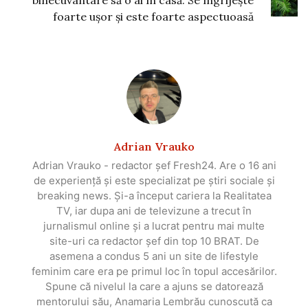
foarte ușor și este foarte aspectuoasă
Adrian Vrauko
Adrian Vrauko - redactor șef Fresh24. Are o 16 ani
de experiență și este specializat pe știri sociale și
breaking news. Și-a început cariera la Realitatea
TV, iar dupa ani de televizune a trecut în
jurnalismul online și a lucrat pentru mai multe
site-uri ca redactor șef din top 10 BRAT. De
asemena a condus 5 ani un site de lifestyle
feminim care era pe primul loc în topul accesărilor.
Spune că nivelul la care a ajuns se datorează
mentorului său, Anamaria Lembrău cunoscută ca