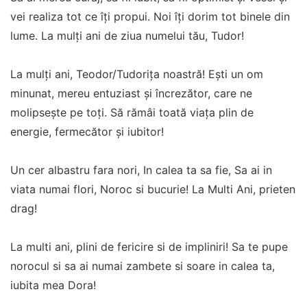
vei realiza tot ce îți propui. Noi îți dorim tot binele din
lume. La mulți ani de ziua numelui tău, Tudor!
La mulți ani, Teodor/Tudorița noastră! Ești un om
minunat, mereu entuziast și încrezător, care ne
molipsește pe toți. Să rămâi toată viața plin de
energie, fermecător și iubitor!
Un cer albastru fara nori, In calea ta sa fie, Sa ai in
viata numai flori, Noroc si bucurie! La Multi Ani, prieten
drag!
La multi ani, plini de fericire si de impliniri! Sa te pupe
norocul si sa ai numai zambete si soare in calea ta,
iubita mea Dora!