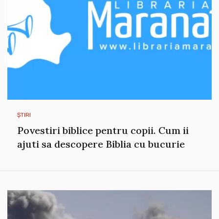
ȘTIRI
Povestiri biblice pentru copii. Cum ii
ajuti sa descopere Biblia cu bucurie