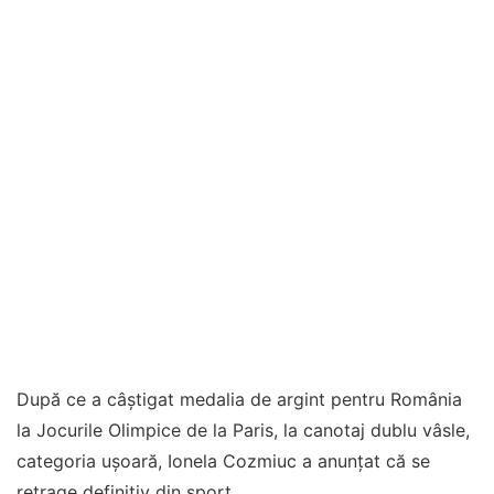
După ce a câștigat medalia de argint pentru România
la Jocurile Olimpice de la Paris, la canotaj dublu vâsle,
categoria ușoară, Ionela Cozmiuc a anunțat că se
retrage definitiv din sport.