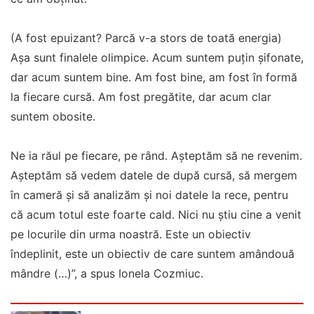
(A fost epuizant? Parcă v-a stors de toată energia)
Așa sunt finalele olimpice. Acum suntem puțin șifonate,
dar acum suntem bine. Am fost bine, am fost în formă
la fiecare cursă. Am fost pregătite, dar acum clar
suntem obosite.
Ne ia răul pe fiecare, pe rând. Așteptăm să ne revenim.
Așteptăm să vedem datele de după cursă, să mergem
în cameră și să analizăm și noi datele la rece, pentru
că acum totul este foarte cald. Nici nu știu cine a venit
pe locurile din urma noastră. Este un obiectiv
îndeplinit, este un obiectiv de care suntem amândouă
mândre (…)”, a spus Ionela Cozmiuc.