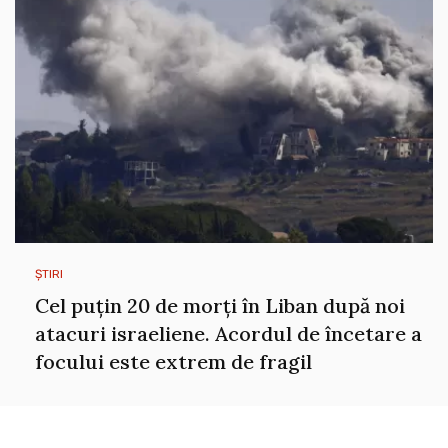
ȘTIRI
Cel puțin 20 de morți în Liban după noi
atacuri israeliene. Acordul de încetare a
focului este extrem de fragil