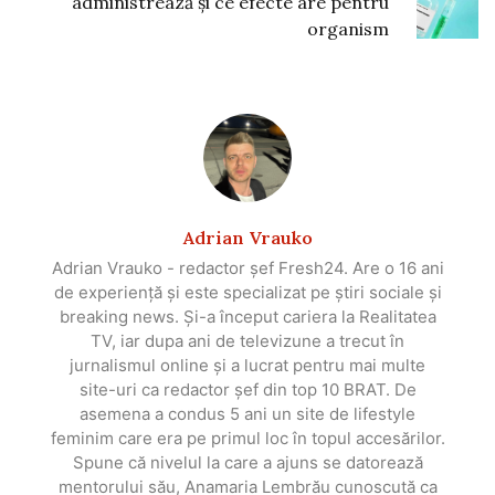
administrează și ce efecte are pentru
organism
Adrian Vrauko
Adrian Vrauko - redactor șef Fresh24. Are o 16 ani
de experiență și este specializat pe știri sociale și
breaking news. Și-a început cariera la Realitatea
TV, iar dupa ani de televizune a trecut în
jurnalismul online și a lucrat pentru mai multe
site-uri ca redactor șef din top 10 BRAT. De
asemena a condus 5 ani un site de lifestyle
feminim care era pe primul loc în topul accesărilor.
Spune că nivelul la care a ajuns se datorează
mentorului său, Anamaria Lembrău cunoscută ca