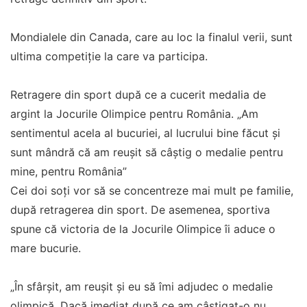
Mondialele din Canada, care au loc la finalul verii, sunt
ultima competiţie la care va participa.
Retragere din sport după ce a cucerit medalia de
argint la Jocurile Olimpice pentru România. „Am
sentimentul acela al bucuriei, al lucrului bine făcut şi
sunt mândră că am reuşit să câştig o medalie pentru
mine, pentru România”
Cei doi soți vor să se concentreze mai mult pe familie,
după retragerea din sport. De asemenea, sportiva
spune că victoria de la Jocurile Olimpice îi aduce o
mare bucurie.
„În sfârşit, am reuşit şi eu să îmi adjudec o medalie
olimpică. Dacă imediat după ce am câştigat-o nu