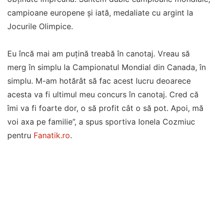
campioane europene şi iată, medaliate cu argint la
Jocurile Olimpice.
Eu încă mai am puţină treabă în canotaj. Vreau să
merg în simplu la Campionatul Mondial din Canada, în
simplu. M-am hotărât să fac acest lucru deoarece
acesta va fi ultimul meu concurs în canotaj. Cred că
îmi va fi foarte dor, o să profit cât o să pot. Apoi, mă
voi axa pe familie”, a spus sportiva Ionela Cozmiuc
pentru
Fanatik.ro
.