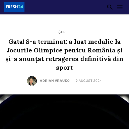
ȘTIRI
Gata! S-a terminat: a luat medalie la
Jocurile Olimpice pentru România și
și-a anunțat retragerea definitivă din
sport
ADRIAN VRAUKO
9 AUGUST 2024