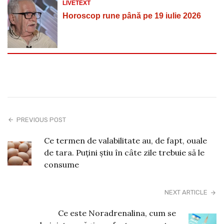
LIVETEXT
Horoscop rune până pe 19 iulie 2026
PREVIOUS POST
Ce termen de valabilitate au, de fapt, ouale
de tara. Puțini știu în câte zile trebuie să le
consume
NEXT ARTICLE
Ce este Noradrenalina, cum se