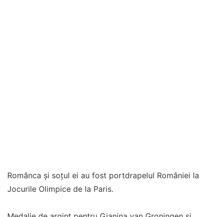
Românca și soțul ei au fost portdrapelul României la
Jocurile Olimpice de la Paris.
Medalie de argint pentru Gianina van Groningen și