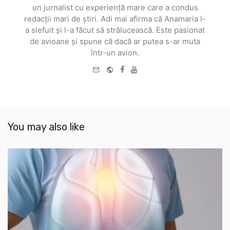
un jurnalist cu experiență mare care a condus
redacții mari de știri. Adi mai afirma că Anamaria l-
a slefuit și l-a făcut să strălucească. Este pasionat
de avioane și spune că dacă ar putea s-ar muta
într-un avion.
e-
Website
Facebook
Youtube
mail
You may also like