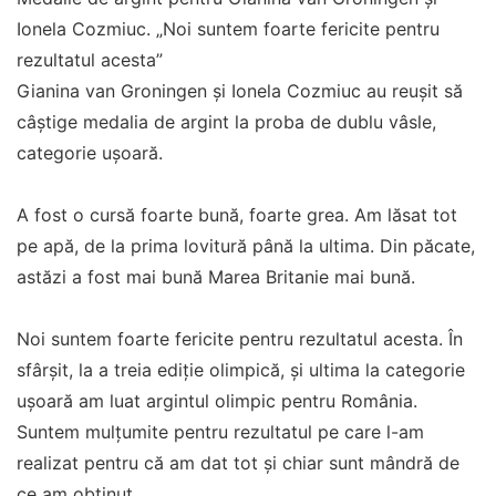
Ionela Cozmiuc. „Noi suntem foarte fericite pentru
rezultatul acesta”
Gianina van Groningen și Ionela Cozmiuc au reuşit să
câștige medalia de argint la proba de dublu vâsle,
categorie ușoară.
A fost o cursă foarte bună, foarte grea. Am lăsat tot
pe apă, de la prima lovitură până la ultima. Din păcate,
astăzi a fost mai bună Marea Britanie mai bună.
Noi suntem foarte fericite pentru rezultatul acesta. În
sfârșit, la a treia ediție olimpică, și ultima la categorie
ușoară am luat argintul olimpic pentru România.
Suntem mulțumite pentru rezultatul pe care l-am
realizat pentru că am dat tot și chiar sunt mândră de
ce am obținut.