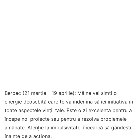
Berbec (21 martie – 19 aprilie): Mâine vei simți o
energie deosebită care te va îndemna să iei inițiativa în
toate aspectele vieții tale. Este o zi excelentă pentru a
începe noi proiecte sau pentru a rezolva problemele
amânate. Atenție la impulsivitate; încearcă să gândești
înainte de a acționa.