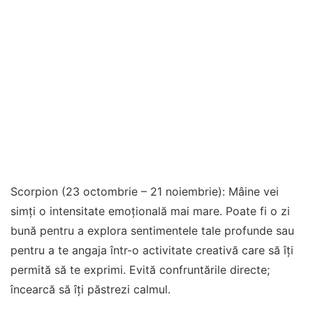
Scorpion (23 octombrie – 21 noiembrie): Mâine vei
simți o intensitate emoțională mai mare. Poate fi o zi
bună pentru a explora sentimentele tale profunde sau
pentru a te angaja într-o activitate creativă care să îți
permită să te exprimi. Evită confruntările directe;
încearcă să îți păstrezi calmul.