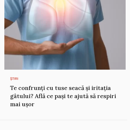
ȘTIRI
Te confrunți cu tuse seacă și iritația
gâtului? Află ce pași te ajută să respiri
mai ușor