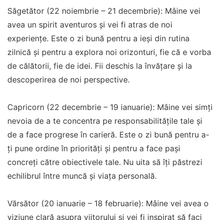
Săgetător (22 noiembrie – 21 decembrie): Mâine vei
avea un spirit aventuros și vei fi atras de noi
experiențe. Este o zi bună pentru a ieși din rutina
zilnică și pentru a explora noi orizonturi, fie că e vorba
de călătorii, fie de idei. Fii deschis la învățare și la
descoperirea de noi perspective.
Capricorn (22 decembrie – 19 ianuarie): Mâine vei simți
nevoia de a te concentra pe responsabilitățile tale și
de a face progrese în carieră. Este o zi bună pentru a-
ți pune ordine în priorități și pentru a face pași
concreți către obiectivele tale. Nu uita să îți păstrezi
echilibrul între muncă și viața personală.
Vărsător (20 ianuarie – 18 februarie): Mâine vei avea o
viziune clară asupra viitorului și vei fi inspirat să faci