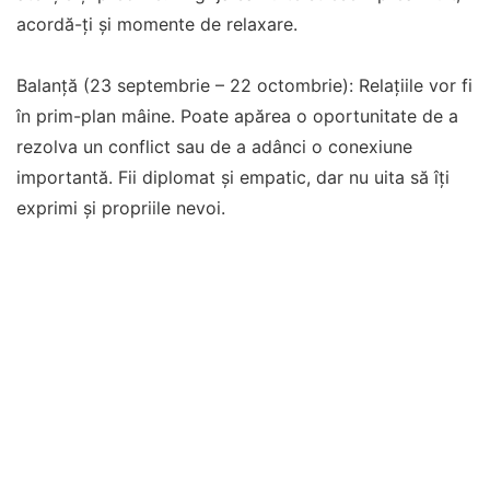
acordă-ți și momente de relaxare.
Balanță (23 septembrie – 22 octombrie): Relațiile vor fi
în prim-plan mâine. Poate apărea o oportunitate de a
rezolva un conflict sau de a adânci o conexiune
importantă. Fii diplomat și empatic, dar nu uita să îți
exprimi și propriile nevoi.