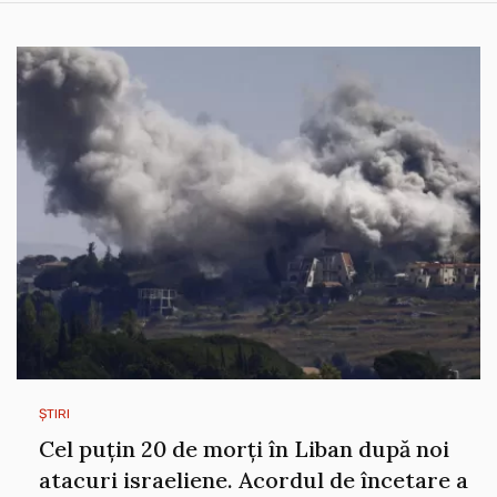
ȘTIRI
Cel puțin 20 de morți în Liban după noi
atacuri israeliene. Acordul de încetare a