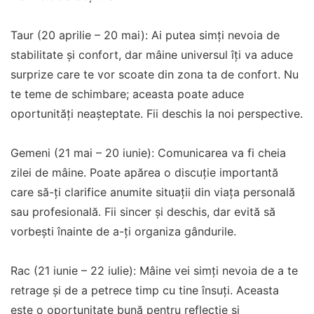
Taur (20 aprilie – 20 mai): Ai putea simți nevoia de
stabilitate și confort, dar mâine universul îți va aduce
surprize care te vor scoate din zona ta de confort. Nu
te teme de schimbare; aceasta poate aduce
oportunități neașteptate. Fii deschis la noi perspective.
Gemeni (21 mai – 20 iunie): Comunicarea va fi cheia
zilei de mâine. Poate apărea o discuție importantă
care să-ți clarifice anumite situații din viața personală
sau profesională. Fii sincer și deschis, dar evită să
vorbești înainte de a-ți organiza gândurile.
Rac (21 iunie – 22 iulie): Mâine vei simți nevoia de a te
retrage și de a petrece timp cu tine însuți. Aceasta
este o oportunitate bună pentru reflecție și