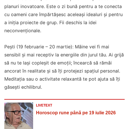
planuri inovatoare. Este o zi bună pentru a te conecta
cu oameni care împărtășesc aceleași idealuri și pentru
a iniția proiecte de grup. Fii deschis la idei
neconvenționale.
Pești (19 februarie – 20 martie): Mâine vei fi mai
sensibil și mai receptiv la energiile din jurul tău. Ai grijă
să nu te lași copleșit de emoții; încearcă să rămâi
ancorat în realitate și să îți protejezi spațiul personal.
Meditația sau o activitate relaxantă te pot ajuta să îți
găsești echilibrul.
LIVETEXT
Horoscop rune până pe 19 iulie 2026