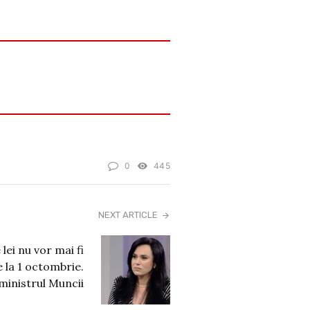
0
445
NEXT ARTICLE
lei nu vor mai fi
 la 1 octombrie.
ministrul Muncii