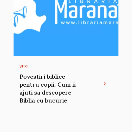
ȘTIRI
Povestiri biblice
pentru copii. Cum ii
ajuti sa descopere
Biblia cu bucurie