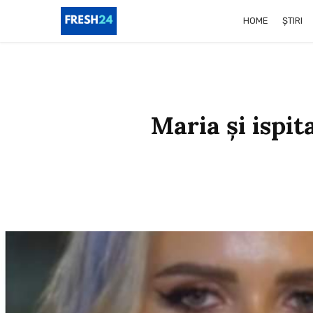
HOME
ȘTIRI
Maria și ispit