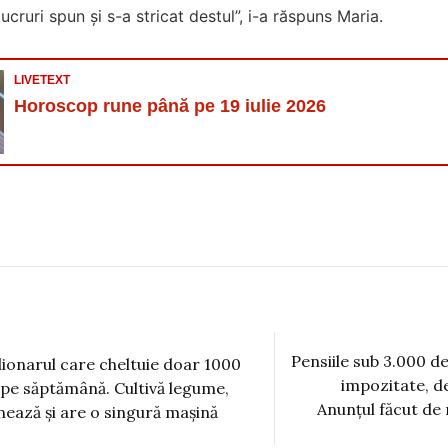
ucruri spun și s-a stricat destul”, i-a răspuns Maria.
LIVETEXT
Horoscop rune până pe 19 iulie 2026
Pensiile sub 3.000 de 
lionarul care cheltuie doar 1000
impozitate, de
i pe săptămână. Cultivă legume,
Anunțul făcut de 
nează și are o singură mașină