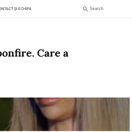
Search
ONTACT ȘI ECHIPA
bonfire. Care a