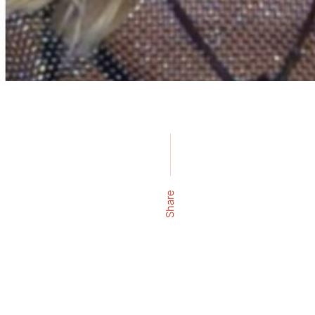
Share