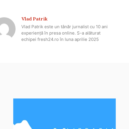
Vlad Patrik
Vlad Patrik este un tânăr jurnalist cu 10 ani
experiență în presa online. S-a alăturat
echipei fresh24.ro în luna aprilie 2025