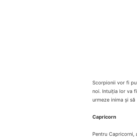
Scorpionii vor fi pu
noi. Intuiția lor va
urmeze inima și să s
Capricorn
Pentru Capricorni, 