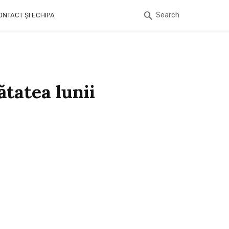
Search
ONTACT ȘI ECHIPA
ătatea lunii