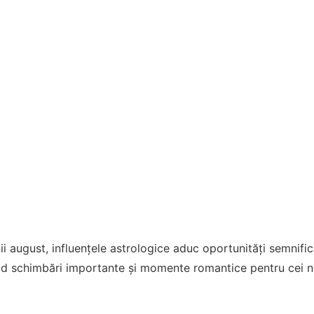
i august, influențele astrologice aduc oportunități semnifi
văd schimbări importante și momente romantice pentru cei 