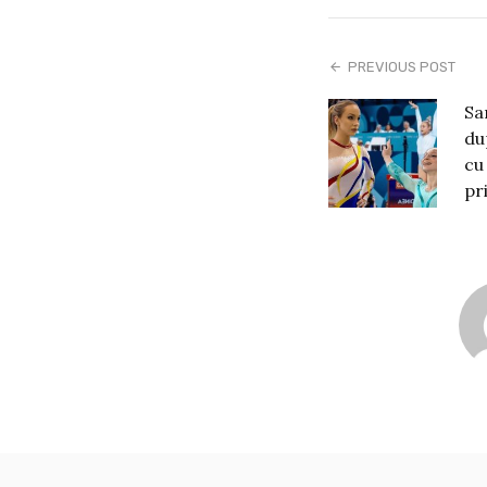
PREVIOUS POST
Sa
du
cu
pr