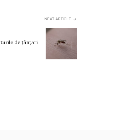
NEXT ARTICLE
turile de țânțari