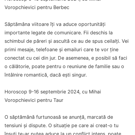
Voropchievici pentru Berbec
Săptămâna viitoare îți va aduce oportunități
importante legate de comunicare. Fii deschis la
schimbul de păreri și ascultă ce au de spus ceilalți. Vei
primi mesaje, telefoane și emailuri care te vor ține
conectat cu cei din jur. De asemenea, e posibil să faci
o călătorie, poate pentru o reuniune de familie sau o
întâlnire romantică, dacă ești singur.
Horoscop 9-16 septembrie 2024, cu Mihai
Voropchievici pentru Taur
O săptămână furtunoasă se anunță, marcată de
tensiuni și dispute. O situație pe care ai creat-o tu
însuți te-ar putea aduce la un conflict intens, poate