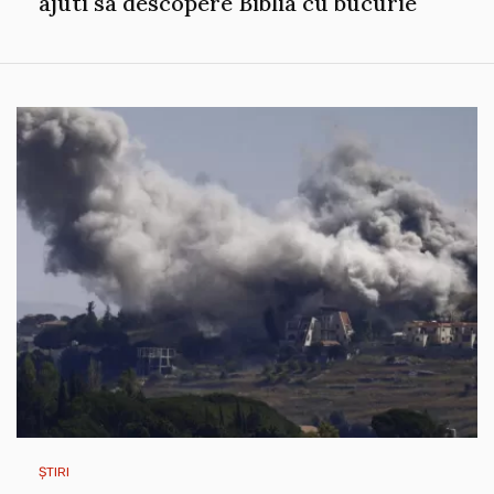
ajuti sa descopere Biblia cu bucurie
ȘTIRI