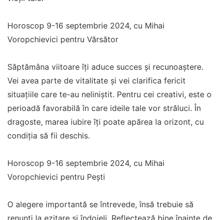
Horoscop 9-16 septembrie 2024, cu Mihai
Voropchievici pentru Vărsător
Săptămâna viitoare îți aduce succes și recunoaștere.
Vei avea parte de vitalitate și vei clarifica fericit
situațiile care te-au neliniștit. Pentru cei creativi, este o
perioadă favorabilă în care ideile tale vor străluci. În
dragoste, marea iubire îți poate apărea la orizont, cu
condiția să fii deschis.
Horoscop 9-16 septembrie 2024, cu Mihai
Voropchievici pentru Peşti
O alegere importantă se întrevede, însă trebuie să
renunți la ezitare și îndoieli. Reflectează bine înainte de