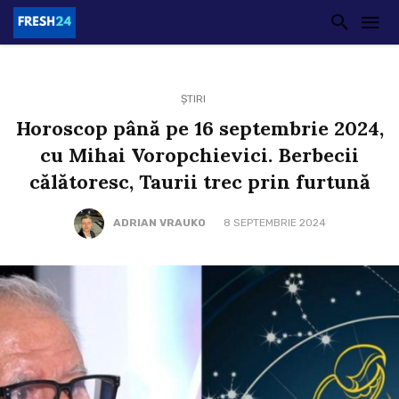
ȘTIRI
Horoscop până pe 16 septembrie 2024,
cu Mihai Voropchievici. Berbecii
călătoresc, Taurii trec prin furtună
ADRIAN VRAUKO
8 SEPTEMBRIE 2024