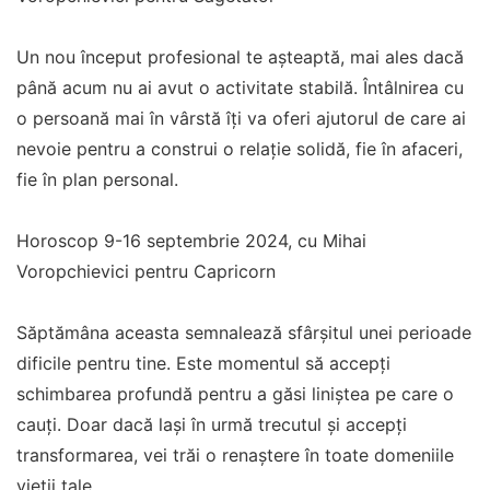
Un nou început profesional te așteaptă, mai ales dacă
până acum nu ai avut o activitate stabilă. Întâlnirea cu
o persoană mai în vârstă îți va oferi ajutorul de care ai
nevoie pentru a construi o relație solidă, fie în afaceri,
fie în plan personal.
Horoscop 9-16 septembrie 2024, cu Mihai
Voropchievici pentru Capricorn
Săptămâna aceasta semnalează sfârșitul unei perioade
dificile pentru tine. Este momentul să accepți
schimbarea profundă pentru a găsi liniștea pe care o
cauți. Doar dacă lași în urmă trecutul și accepți
transformarea, vei trăi o renaștere în toate domeniile
vieții tale.