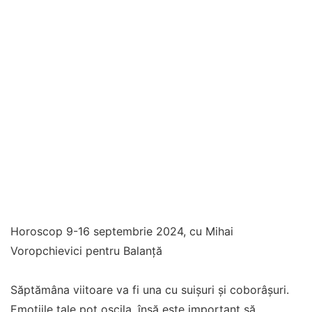
Horoscop 9-16 septembrie 2024, cu Mihai
Voropchievici pentru Balanţă
Săptămâna viitoare va fi una cu suișuri și coborâșuri.
Emoțiile tale pot oscila, însă este important să