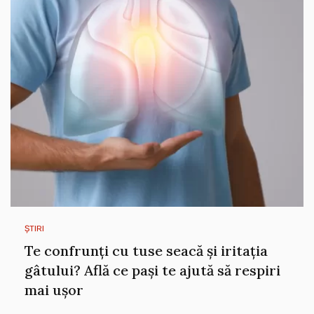
ȘTIRI
Te confrunți cu tuse seacă și iritația
gâtului? Află ce pași te ajută să respiri
mai ușor