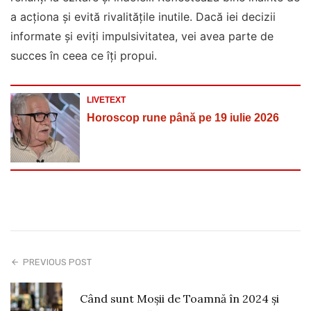
a acționa și evită rivalitățile inutile. Dacă iei decizii
informate și eviți impulsivitatea, vei avea parte de
succes în ceea ce îți propui.
LIVETEXT
Horoscop rune până pe 19 iulie 2026
PREVIOUS POST
Când sunt Moşii de Toamnă în 2024 şi