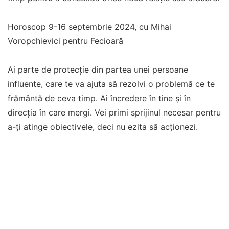
Horoscop 9-16 septembrie 2024, cu Mihai
Voropchievici pentru Fecioară
Ai parte de protecție din partea unei persoane
influente, care te va ajuta să rezolvi o problemă ce te
frământă de ceva timp. Ai încredere în tine și în
direcția în care mergi. Vei primi sprijinul necesar pentru
a-ți atinge obiectivele, deci nu ezita să acționezi.