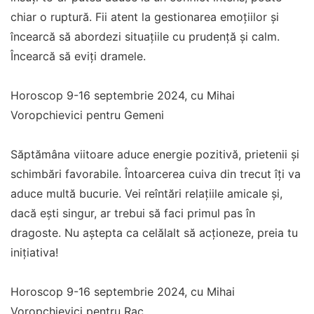
chiar o ruptură. Fii atent la gestionarea emoțiilor și
încearcă să abordezi situațiile cu prudență și calm.
Încearcă să eviți dramele.
Horoscop 9-16 septembrie 2024, cu Mihai
Voropchievici pentru Gemeni
Săptămâna viitoare aduce energie pozitivă, prietenii și
schimbări favorabile. Întoarcerea cuiva din trecut îți va
aduce multă bucurie. Vei reîntări relațiile amicale și,
dacă ești singur, ar trebui să faci primul pas în
dragoste. Nu aștepta ca celălalt să acționeze, preia tu
inițiativa!
Horoscop 9-16 septembrie 2024, cu Mihai
Voropchievici pentru Rac