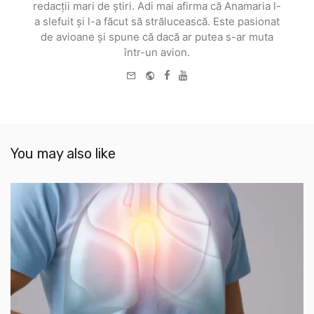
redacții mari de știri. Adi mai afirma că Anamaria l-
a slefuit și l-a făcut să strălucească. Este pasionat
de avioane și spune că dacă ar putea s-ar muta
într-un avion.
e-
Website
Facebook
Youtube
mail
You may also like