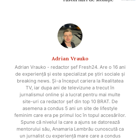
Adrian Vrauko
Adrian Vrauko - redactor șef Fresh24. Are o 16 ani
de experiență și este specializat pe știri sociale și
breaking news. Și-a început cariera la Realitatea
TV, iar dupa ani de televizune a trecut în
jurnalismul online și a lucrat pentru mai multe
site-uri ca redactor șef din top 10 BRAT. De
asemena a condus 5 ani un site de lifestyle
feminim care era pe primul loc în topul accesărilor.
Spune că nivelul la care a ajuns se datorează
mentorului său, Anamaria Lembrău cunoscută ca
un jurnalist cu experiență mare care a condus