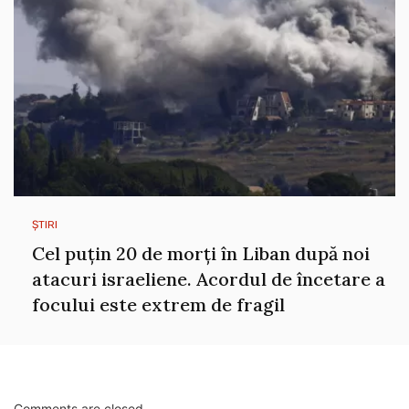
ȘTIRI
Cel puțin 20 de morți în Liban după noi
atacuri israeliene. Acordul de încetare a
focului este extrem de fragil
Comments are closed.