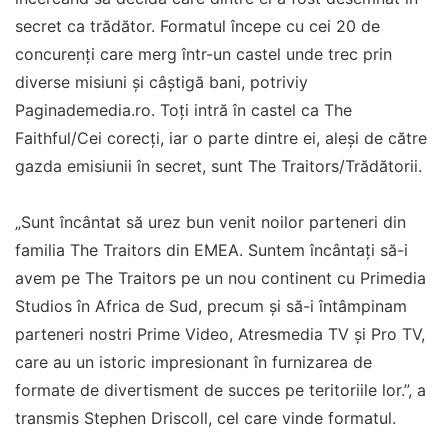
secret ca trădător. Formatul începe cu cei 20 de
concurenți care merg într-un castel unde trec prin
diverse misiuni și câștigă bani, potriviy
Paginademedia.ro. Toți intră în castel ca The
Faithful/Cei corecți, iar o parte dintre ei, aleși de către
gazda emisiunii în secret, sunt The Traitors/Trădătorii.
„Sunt încântat să urez bun venit noilor parteneri din
familia The Traitors din EMEA. Suntem încântați să-i
avem pe The Traitors pe un nou continent cu Primedia
Studios în Africa de Sud, precum şi să-i întâmpinam
parteneri nostri Prime Video, Atresmedia TV şi Pro TV,
care au un istoric impresionant în furnizarea de
formate de divertisment de succes pe teritoriile lor.”, a
transmis Stephen Driscoll, cel care vinde formatul.