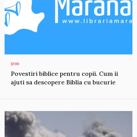
ȘTIRI
Povestiri biblice pentru copii. Cum ii
ajuti sa descopere Biblia cu bucurie