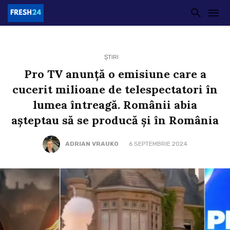
ȘTIRI
Pro TV anunță o emisiune care a
cucerit milioane de telespectatori în
lumea întreagă. Românii abia
așteptau să se producă și în România
ADRIAN VRAUKO
6 SEPTEMBRIE 2024