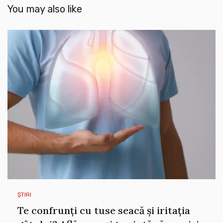
You may also like
ȘTIRI
Te confrunți cu tuse seacă și iritația