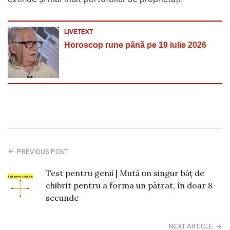
LIVETEXT
Horoscop rune până pe 19 iulie 2026
PREVIOUS POST
Test pentru genii | Mută un singur băț de
chibrit pentru a forma un pătrat, în doar 8
secunde
NEXT ARTICLE