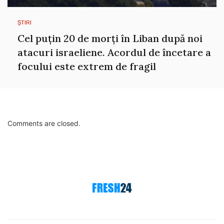
ȘTIRI
Cel puțin 20 de morți în Liban după noi
atacuri israeliene. Acordul de încetare a
focului este extrem de fragil
Comments are closed.