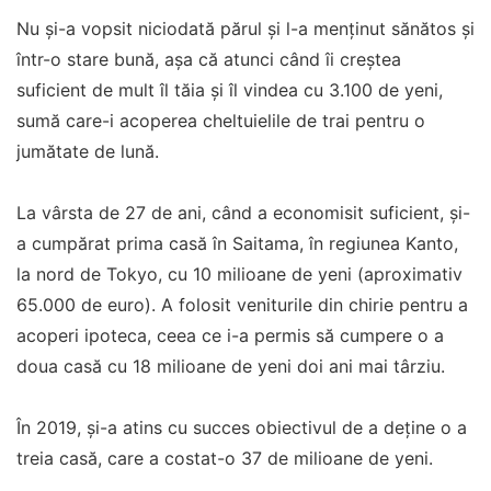
Nu și-a vopsit niciodată părul și l-a menținut sănătos și
într-o stare bună, așa că atunci când îi creștea
suficient de mult îl tăia și îl vindea cu 3.100 de yeni,
sumă care-i acoperea cheltuielile de trai pentru o
jumătate de lună.
La vârsta de 27 de ani, când a economisit suficient, și-
a cumpărat prima casă în Saitama, în regiunea Kanto,
la nord de Tokyo, cu 10 milioane de yeni (aproximativ
65.000 de euro). A folosit veniturile din chirie pentru a
acoperi ipoteca, ceea ce i-a permis să cumpere o a
doua casă cu 18 milioane de yeni doi ani mai târziu.
În 2019, și-a atins cu succes obiectivul de a deține o a
treia casă, care a costat-o ​​37 de milioane de yeni.