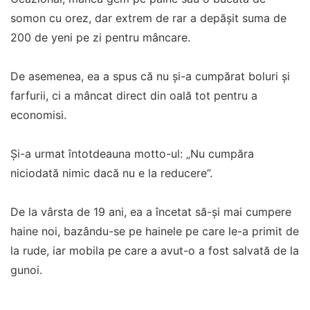
somon cu orez, dar extrem de rar a depășit suma de
200 de yeni pe zi pentru mâncare.
De asemenea, ea a spus că nu și-a cumpărat boluri și
farfurii, ci a mâncat direct din oală tot pentru a
economisi.
Și-a urmat întotdeauna motto-ul: „Nu cumpăra
niciodată nimic dacă nu e la reducere”.
De la vârsta de 19 ani, ea a încetat să-și mai cumpere
haine noi, bazându-se pe hainele pe care le-a primit de
la rude, iar mobila pe care a avut-o a fost salvată de la
gunoi.