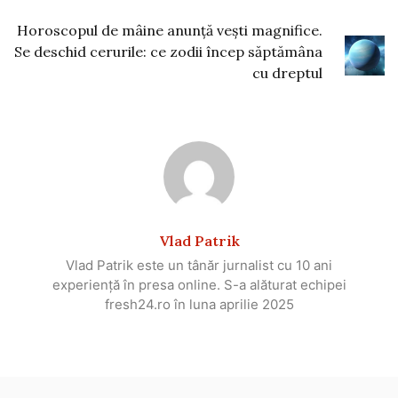
Horoscopul de mâine anunță vești magnifice.
Se deschid cerurile: ce zodii încep săptămâna
cu dreptul
Vlad Patrik
Vlad Patrik este un tânăr jurnalist cu 10 ani
experiență în presa online. S-a alăturat echipei
fresh24.ro în luna aprilie 2025