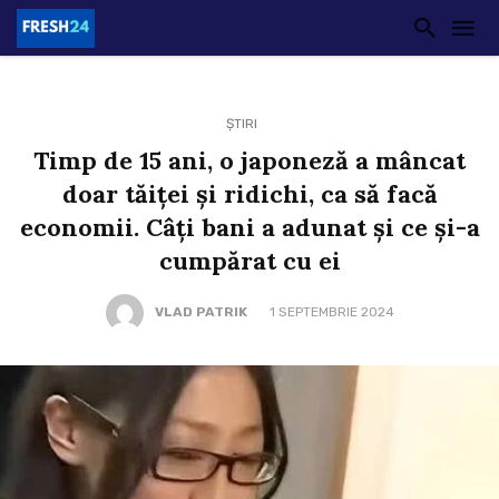
ȘTIRI
Timp de 15 ani, o japoneză a mâncat
doar tăiței și ridichi, ca să facă
economii. Câți bani a adunat și ce și-a
cumpărat cu ei
VLAD PATRIK
1 SEPTEMBRIE 2024